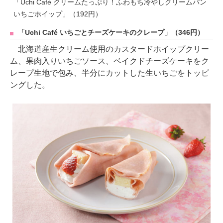
「Uchi Café クリームたっぷり！ふわもち冷やしクリームパン
いちごホイップ」（192円）
「Uchi Café いちごとチーズケーキのクレープ」（346円）
北海道産生クリーム使用のカスタードホイップクリー
ム、果肉入りいちごソース、ベイクドチーズケーキをク
レープ生地で包み、半分にカットした生いちごをトッピ
ングした。