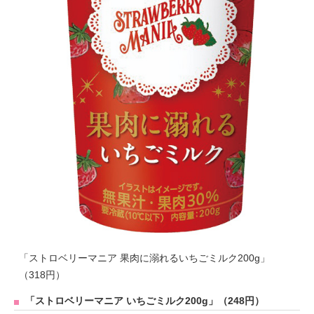
「ストロベリーマニア 果肉に溺れるいちごミルク200g」
（318円）
「ストロベリーマニア いちごミルク200g」（248円）