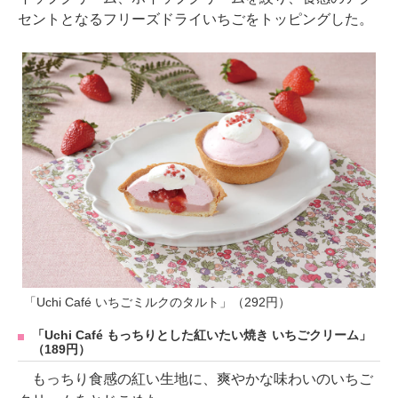
セントとなるフリーズドライいちごをトッピングした。
「Uchi Café いちごミルクのタルト」（292円）
「Uchi Café もっちりとした紅いたい焼き いちごクリーム」
（189円）
もっちり食感の紅い生地に、爽やかな味わいのいちご