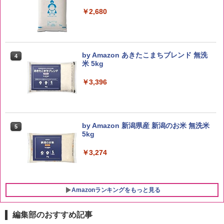
￥2,680
by Amazon あきたこまちブレンド 無洗
4
米 5kg
￥3,396
by Amazon 新潟県産 新潟のお米 無洗米
5
5kg
￥3,274
Amazonランキングをもっと見る
編集部のおすすめ記事