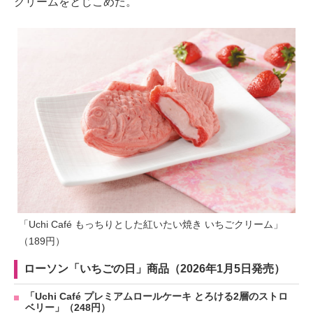
クリームをとじこめた。
「Uchi Café もっちりとした紅いたい焼き いちごクリーム」
（189円）
ローソン「いちごの日」商品（2026年1月5日発売）
「Uchi Café プレミアムロールケーキ とろける2層のストロ
ベリー」（248円）