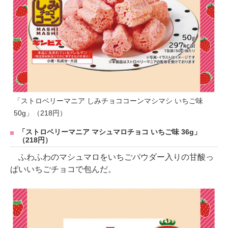
「ストロベリーマニア しみチョココーンマシマシ いちご味
50g」（218円）
「ストロベリーマニア マシュマロチョコ いちご味 36g」
（218円）
ふわふわのマシュマロをいちごパウダー入りの甘酸っ
ぱいいちごチョコで包んだ。