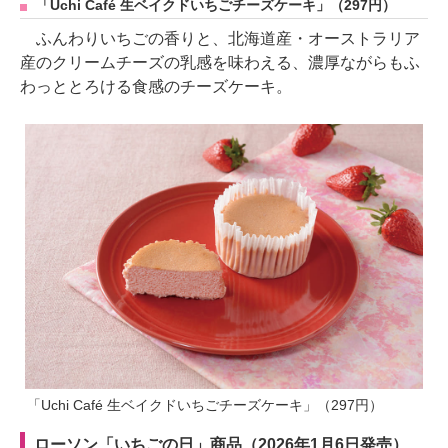
「Uchi Café 生ベイクドいちごチーズケーキ」（297円）
ふんわりいちごの香りと、北海道産・オーストラリア
産のクリームチーズの乳感を味わえる、濃厚ながらもふ
わっととろける食感のチーズケーキ。
「Uchi Café 生ベイクドいちごチーズケーキ」（297円）
ローソン「いちごの日」商品（2026年1月6日発売）