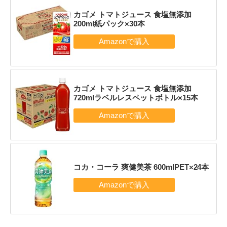
カゴメ トマトジュース 食塩無添加
200ml紙パック×30本
カゴメ トマトジュース 食塩無添加
720mlラベルレスペットボトル×15本
コカ・コーラ 爽健美茶 600mlPET×24本