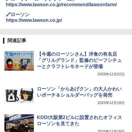
https://www.lawson.co.jp/recommend/lawsonfarm/
🔗ローソン
https://www.lawson.co.jp/
関連記事
【今週のローソンさん】洋食の有名店
「グリルグランド」監修のビーフシチュ
ーとクラフトレモネードが登場
2025年12月22日
ローソン「からあげクン」の大人かわい
いポーチ＆ショルダーバッグを発売
2025年12月18日
KDDI大阪第2ビルに設置されたオフィス
ローソンを見てきた
2025年12月16日