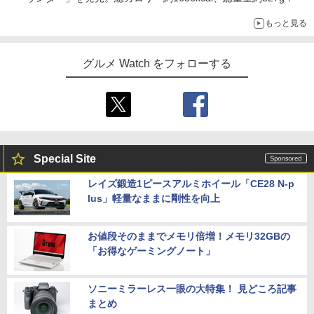
もっと見る
グルメ Watch をフォローする
Special Site
レイズ鍛造1ピースアルミホイール「CE28 N-p
lus」軽量なままに剛性を向上
お値段そのままでメモリ倍増！メモリ32GBの
「お得なゲーミングノート」
ソニーミラーレス一眼の大特集！ 見どころ記事
まとめ