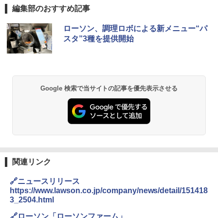
編集部のおすすめ記事
ローソン、調理ロボによる新メニュー“パ
スタ”3種を提供開始
Google 検索で当サイトの記事を優先表示させる
関連リンク
🔗ニュースリリース
https://www.lawson.co.jp/company/news/detail/151418
3_2504.html
🔗ローソン「ローソンファーム」