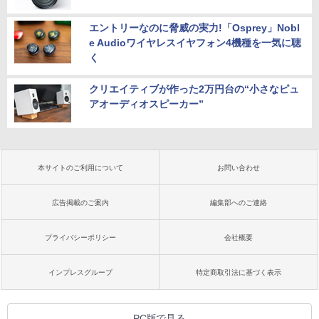
エントリーなのに脅威の実力!「Osprey」Nobl
e Audioワイヤレスイヤフォン4機種を一気に聴
く
クリエイティブが作った2万円台の“小さなピュ
アオーディオスピーカー”
本サイトのご利用について
お問い合わせ
広告掲載のご案内
編集部へのご連絡
プライバシーポリシー
会社概要
インプレスグループ
特定商取引法に基づく表示
PC版で見る