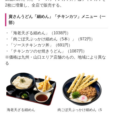
2枚に増量し、全店で販売する。
資さんうどん「細めん」「チキンカツ」メニュー（一
部）
・「海老天ざる細めん」（1038円）
・「肉ごぼ天ぶっかけ細めん（5本）」（972円）
・「ソースチキンカツ丼」（691円）
・「チキンカツのせ焼きうどん」（1087円）
※価格は九州・山口エリア店舗のもの。地域により異な
る
海老天ざる細めん
肉ごぼ天ぶっかけ細めん（5