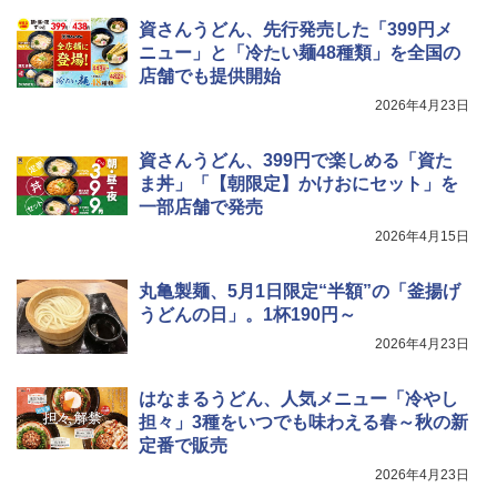
資さんうどん、先行発売した「399円メ
ニュー」と「冷たい麺48種類」を全国の
店舗でも提供開始
2026年4月23日
資さんうどん、399円で楽しめる「資た
ま丼」「【朝限定】かけおにセット」を
一部店舗で発売
2026年4月15日
丸亀製麺、5月1日限定“半額”の「釜揚げ
うどんの日」。1杯190円～
2026年4月23日
はなまるうどん、人気メニュー「冷やし
担々」3種をいつでも味わえる春～秋の新
定番で販売
2026年4月23日