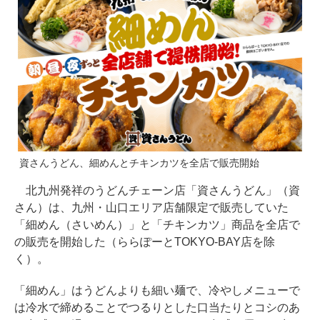
資さんうどん、細めんとチキンカツを全店で販売開始
北九州発祥のうどんチェーン店「資さんうどん」（資
さん）は、九州・山口エリア店舗限定で販売していた
「細めん（さいめん）」と「チキンカツ」商品を全店で
の販売を開始した（ららぽーとTOKYO-BAY店を除
く）。
「細めん」はうどんよりも細い麺で、冷やしメニューで
は冷水で締めることでつるりとした口当たりとコシのあ