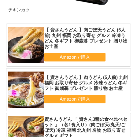
チキンカツ
【 資さんうどん 】肉ごぼ天うどん (5人
前) 九州 福岡 お取り寄せ グルメ 冷凍う
どん 冬ギフト 御歳暮 プレゼント 贈り物
お土産
【 資さんうどん 】肉うどん (5人前) 九州
福岡 お取り寄せ グルメ 冷凍うどん 冬ギ
フト 御歳暮 プレゼント 贈り物 お土産
資さんうどん 「 資さん3種の食べ比べセ
ット 」（各1食入り）(肉ごぼ天/丸天/ご
ぼ天) 冷凍 福岡 北九州 名物 お取り寄せ
グルメ ギフト