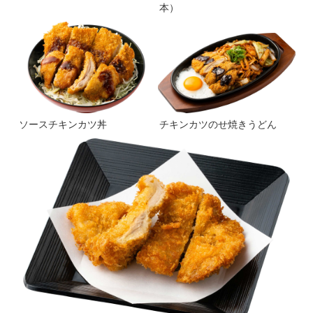
本）
ソースチキンカツ丼
チキンカツのせ焼きうどん