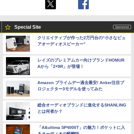
Special Site
クリエイティブが作った2万円台の“小さなピュ
アオーディオスピーカー”
レイズのプレミアムカー向けブランドHOMUR
Aから「2×9R」が登場！
Amazon プライムデー過去最安! Anker注目プ
ロジェクター3モデルを使ってみた
総合オーディオブランドに進化するSHANLING
とは何者か？
「A&ultima SP4000T」の魅力！ポケットに入
るオーディオの醍醐味