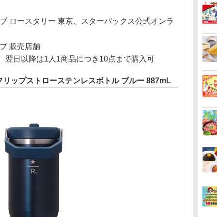
ーブ ロースタリー 東京、スターバックス公式オンラ
ブ 販売店舗
、翌日以降は1人1商品につき10点まで購入可
 フリップストローステンレスボトル ブルー 887mL