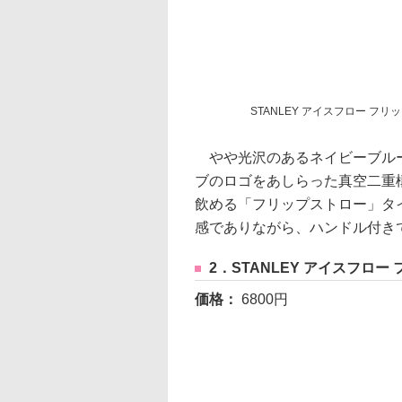
STANLEY アイスフロー フリ
やや光沢のあるネイビーブルーの
ブのロゴをあしらった真空二重
飲める「フリップストロー」タ
感でありながら、ハンドル付き
2．STANLEY アイスフロー
価格：
6800円