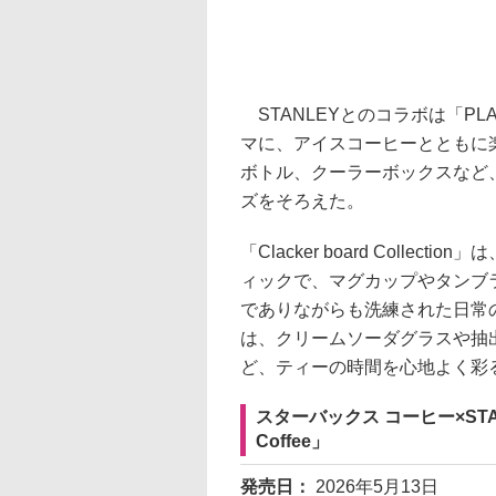
STANLEYとのコラボは「PLAY OUT
マに、アイスコーヒーとともに
ボトル、クーラーボックスなど
ズをそろえた。
「Clacker board Coll
ィックで、マグカップやタンブ
でありながらも洗練された日常の
は、クリームソーダグラスや抽
ど、ティーの時間を心地よく彩
スターバックス コーヒー×STANLEY
Coffee」
発売日：
2026年5月13日