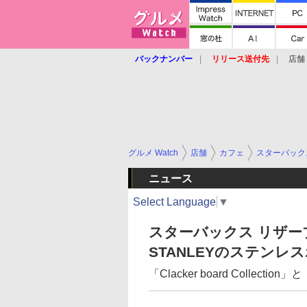
バックナンバー
リリース送付先
店舗
グルメ Watch
店舗
カフェ
スターバック
ニュース
Select Language
▼
スターバックス リザー
STANLEYのステン
「Clacker board Collect