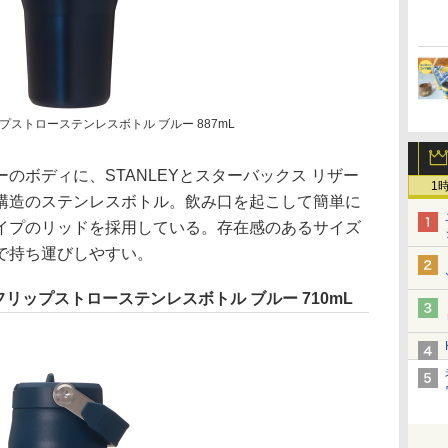
ップストローステンレスボトル ブルー 887mL
ボディに、STANLEYとスターバックス リザー
1
構造のステンレスボトル。飲み口を起こして簡単に
イプのリッドを採用している。存在感のあるサイズ
で持ち運びしやすい。
 フリップストローステンレスボトル ブルー 710mL