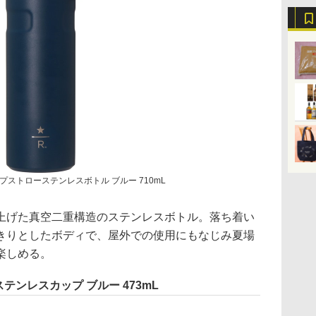
ップストローステンレスボトル ブルー 710mL
げた真空二重構造のステンレスボトル。落ち着い
きりとしたボディで、屋外での使用にもなじみ夏場
楽しめる。
ステンレスカップ ブルー 473mL