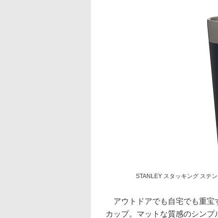
STANLEY スタッキング ステン
アウトドアでも自宅でも重宝す
カップ。マットな質感のシンプ