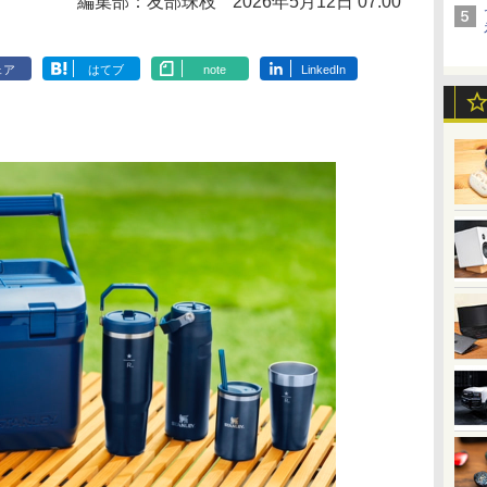
編集部：友部珠枝
2026年5月12日 07:00
ェア
はてブ
note
LinkedIn