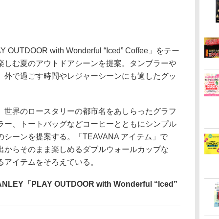
DOOR with Wonderful “Iced” Coffee」をテー
楽しむ夏のアウトドアシーンを提案。タンブラーや
、外で過ごす時間やレジャーシーンにも適したグッ
ection」は、世界のロースタリーの都市名をあしらったグラフ
ラー、トートバッグなどコーヒーとともにシンプル
シーンを提案する。「TEAVANA アイテム」で
出からそのまま楽しめるダブルウォールカップな
るアイテムをそろえている。
「PLAY OUTDOOR with Wonderful “Iced”