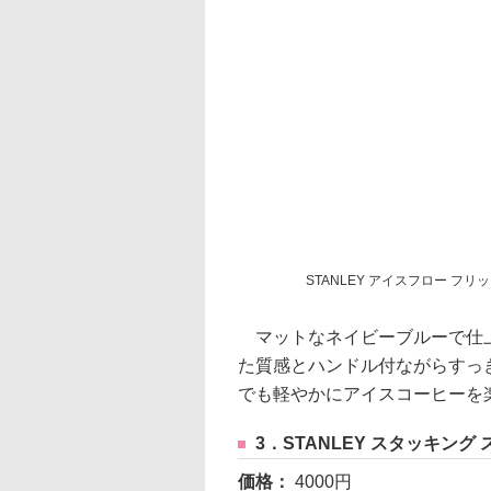
STANLEY アイスフロー フリ
マットなネイビーブルーで仕上
た質感とハンドル付ながらすっ
でも軽やかにアイスコーヒーを
3．STANLEY スタッキング 
価格：
4000円