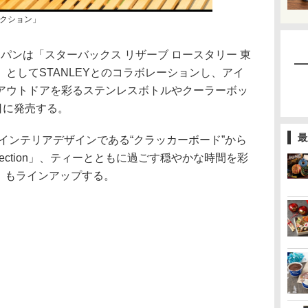
クション」
パンは「スターバックス リザーブ ロースタリー 東
としてSTANLEYとのコラボレーションし、アイ
アウトドアを彩るステンレスボトルやクーラーボッ
日に発売する。
最
インテリアデザインである“クラッカーボード”から
 Collection」、ティーとともに過ごす穏やかな時間を彩
ム」もラインアップする。