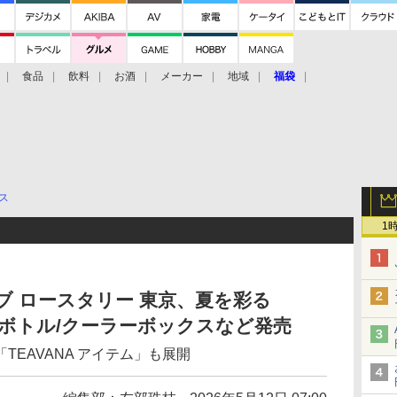
食品
飲料
お酒
メーカー
地域
福袋
ス
1
ブ ロースタリー 東京、夏を彩る
レスボトル/クーラーボックスなど発売
ion」と「TEAVANA アイテム」も展開