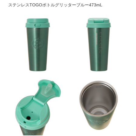
ステンレスTOGOボトルグリッターブルー473mL