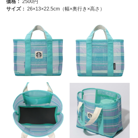
価格：
2500円
サイズ：
26×13×22.5cm（幅×奥行き×高さ）