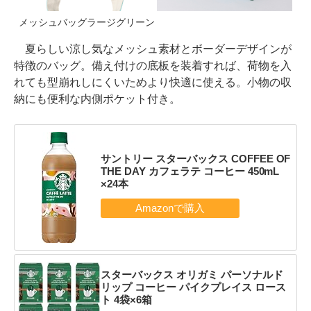
メッシュバッグラージグリーン
夏らしい涼し気なメッシュ素材とボーダーデザインが
特徴のバッグ。備え付けの底板を装着すれば、荷物を入
れても型崩れしにくいためより快適に使える。小物の収
納にも便利な内側ポケット付き。
サントリー スターバックス COFFEE OF
THE DAY カフェラテ コーヒー 450mL
×24本
スターバックス オリガミ パーソナルド
リップ コーヒー パイクプレイス ロース
ト 4袋×6箱