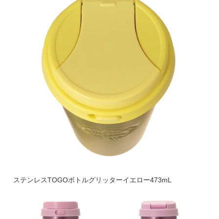
ステンレスTOGOボトルグリッターイエロー473mL