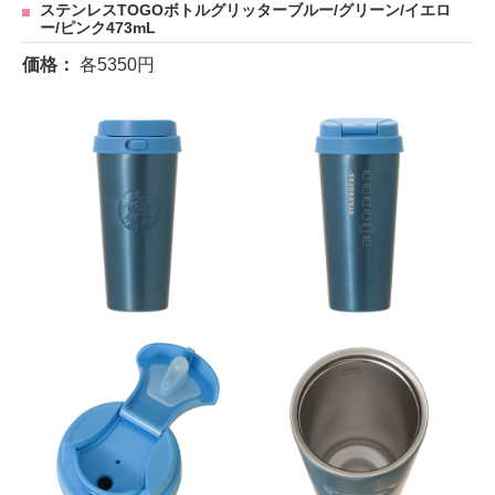
ステンレスTOGOボトルグリッターブルー/グリーン/イエロ
ー/ピンク473mL
価格：
各5350円