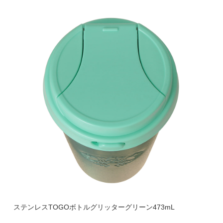
ステンレスTOGOボトルグリッターグリーン473mL