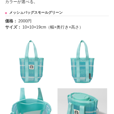
カラーが選べる。
メッシュバッグスモールグリーン
価格：
2000円
サイズ：
10×10×19cm（幅×奥行き×高さ）