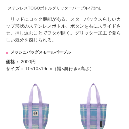
ステンレスTOGOボトルグリッターパープル473mL
リッドにロック機能がある、スターバックスらしいカ
ップ形状のステンレスボトル。ボタンを右にスライドさ
せ、押し込むことでフタが開く。グリッター加工で夏ら
しい気分を感じられる。
メッシュバッグスモールパープル
価格：
2000円
サイズ：
10×10×19cm（幅×奥行き×高さ）