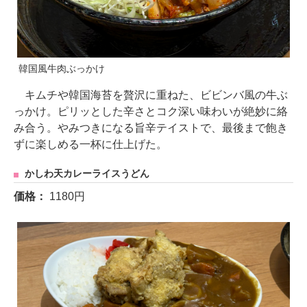
韓国風牛肉ぶっかけ
キムチや韓国海苔を贅沢に重ねた、ビビンバ風の牛ぶ
っかけ。ピリッとした辛さとコク深い味わいが絶妙に絡
み合う。やみつきになる旨辛テイストで、最後まで飽き
ずに楽しめる一杯に仕上げた。
かしわ天カレーライスうどん
価格：
1180円