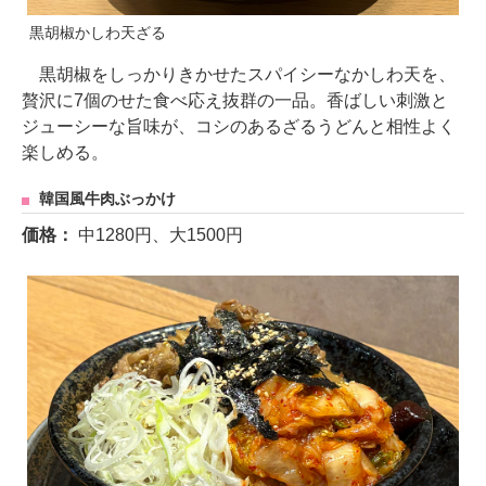
黒胡椒かしわ天ざる
黒胡椒をしっかりきかせたスパイシーなかしわ天を、
贅沢に7個のせた食べ応え抜群の一品。香ばしい刺激と
ジューシーな旨味が、コシのあるざるうどんと相性よく
楽しめる。
韓国風牛肉ぶっかけ
価格：
中1280円、大1500円