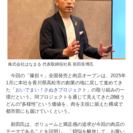
株式会社はなまる 代表取締役社長 前田良博氏
今回の「爆担々」全国発売と肉店オープンは、2025年
1月に本社を香川県高松市の創業の地に戻して進めてき
た「
おいでまい！さぬきプロジェクト
」の取り組みの一
環だという。同プロジェクトを通じて見えてきた讃岐う
どんの“多様性”という価値を、肉を主役に据えた構成で
都市部にも届けていくという。
前田氏は、ボリュームと満足感の追求が今回の肉店の
テーマであることを説明し、「煩悩を解放して、お腹い