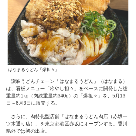
はなまるうどん「爆担々」
讃岐うどんチェーン「はなまるうどん」（はなまる）
は、看板メニュー「冷やし担々」をベースに開発した総
重量約1kg（肉総重量約340g）の「爆担々」を、5月13
日～6月3日に販売する。
さらに、肉特化型店舗「はなまるうどん肉店（赤坂一
ツ木通り店）」を東京都港区赤坂にオープンする。香川
県外では初の出店。