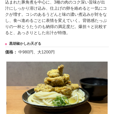
込まれた豚角煮を中心に、3種の肉のコク深い旨味が出
汁にしっかり溶け込み、仕上げの卵を絡めると一気にコ
クが増す。コシのあるうどんと味の濃い煮込みが対をな
し、食べ進めるごとに表情を変えていく。背徳感たっぷ
りの一杯とうたうのも納得の満足度だ。爆担々と比較す
ると、あっさりとした出汁が特徴。
黒胡椒かしわ天ざる
価格：
中980円、大1200円