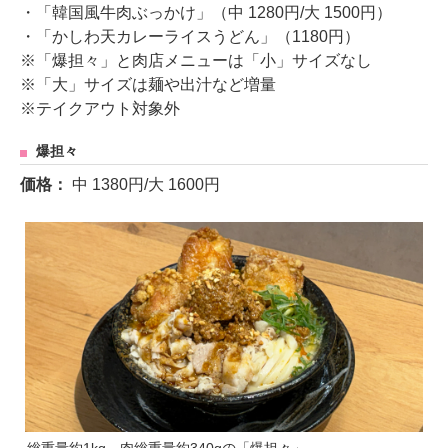
・「韓国風牛肉ぶっかけ」（中 1280円/大 1500円）
・「かしわ天カレーライスうどん」（1180円）
※「爆担々」と肉店メニューは「小」サイズなし
※「大」サイズは麺や出汁など増量
※テイクアウト対象外
爆担々
価格：
中 1380円/大 1600円
総重量約1kg、肉総重量約340gの「爆担々」