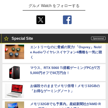
グルメ Watch をフォローする
Special Site
エントリーなのに脅威の実力!「Osprey」Nobl
e Audioワイヤレスイヤフォン4機種を一気に聴
く
マウス、RTX 5060 Ti搭載ゲーミングPCが7万
5,000円オフで30万円台！
お値段そのままでメモリ倍増！メモリ32GBの
「お得なゲーミングノート」
メモリ32GBでも予算内。産経新聞社がAMD R