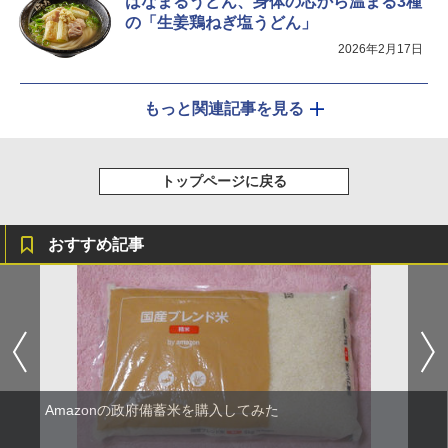
はなまるうどん、身体の芯から温まる3種
の「生姜鶏ねぎ塩うどん」
2026年2月17日
もっと関連記事を見る
トップページに戻る
おすすめ記事
Amazonの政府備蓄米を購入してみた