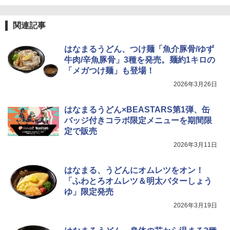
関連記事
はなまるうどん、つけ麺「魚介豚骨/ゆず
牛肉/辛魚豚骨」3種を発売。麺約1キロの
「メガつけ麺」も登場！
2026年3月26日
はなまるうどん×BEASTARS第1弾、缶
バッジ付きコラボ限定メニューを期間限
定で販売
2026年3月11日
はなまる、うどんにオムレツをオン！
「ふわとろオムレツ＆明太バターしょう
ゆ」限定発売
2026年3月19日