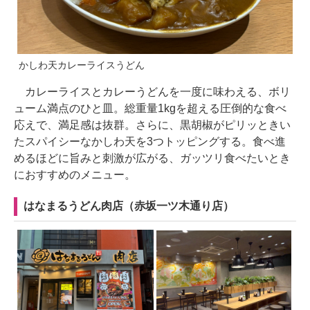
かしわ天カレーライスうどん
カレーライスとカレーうどんを一度に味わえる、ボリ
ューム満点のひと皿。総重量1kgを超える圧倒的な食べ
応えで、満足感は抜群。さらに、黒胡椒がピリッときい
たスパイシーなかしわ天を3つトッピングする。食べ進
めるほどに旨みと刺激が広がる、ガッツリ食べたいとき
におすすめのメニュー。
はなまるうどん肉店（赤坂一ツ木通り店）