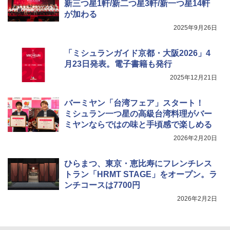
新三つ星1軒/新二つ星3軒/新一つ星14軒
が加わる
2025年9月26日
「ミシュランガイド京都・大阪2026」4
月23日発表。電子書籍も発行
2025年12月21日
バーミヤン「台湾フェア」スタート！
ミシュラン一つ星の高級台湾料理がバー
ミヤンならではの味と手頃感で楽しめる
2026年2月20日
ひらまつ、東京・恵比寿にフレンチレス
トラン「HRMT STAGE」をオープン。ラ
ンチコースは7700円
2026年2月2日