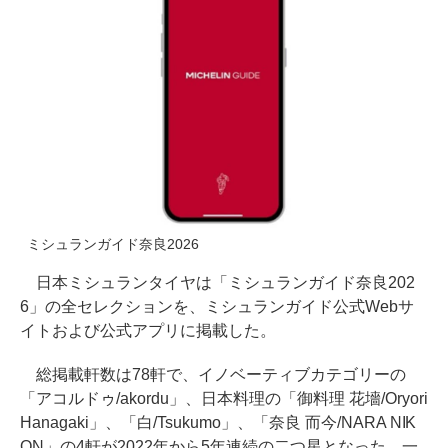
ミシュランガイド奈良2026
日本ミシュランタイヤは「ミシュランガイド奈良202
6」の全セレクションを、ミシュランガイド公式Webサ
イトおよび公式アプリに掲載した。
総掲載軒数は78軒で、イノベーティブカテゴリーの
「アコルドゥ/akordu」、日本料理の「御料理 花墻/Oryori
Hanagaki」、「白/Tsukumo」、「奈良 而今/NARA NIK
ON」の4軒が2022年から5年連続の二つ星となった。一