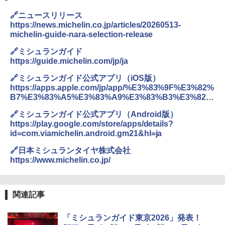
🔗ニュースリリース
https://news.michelin.co.jp/articles/20260513-
michelin-guide-nara-selection-release
🔗ミシュランガイド
https://guide.michelin.com/jp/ja
🔗ミシュランガイド公式アプリ（iOS版）
https://apps.apple.com/jp/app/%E3%83%9F%E3%82%
B7%E3%83%A5%E3%83%A9%E3%83%B3%E3%82%
AC%E3%82%A4%E3%83%89/id1541129177
🔗ミシュランガイド公式アプリ（Android版）
https://play.google.com/store/apps/details?
id=com.viamichelin.android.gm21&hl=ja
🔗日本ミシュランタイヤ株式会社
https://www.michelin.co.jp/
関連記事
「ミシュランガイド東京2026」発表！