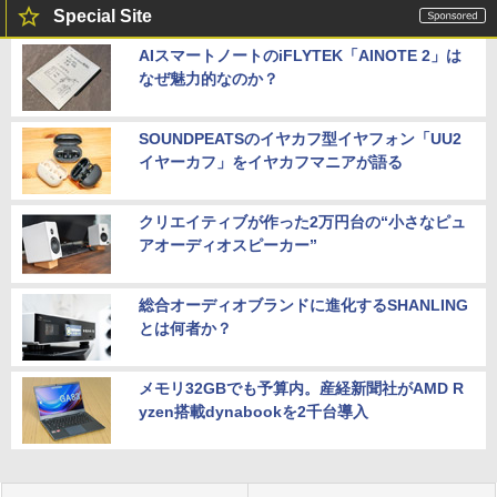
Special Site
AIスマートノートのiFLYTEK「AINOTE 2」は
なぜ魅力的なのか？
SOUNDPEATSのイヤカフ型イヤフォン「UU2
イヤーカフ」をイヤカフマニアが語る
クリエイティブが作った2万円台の“小さなピュ
アオーディオスピーカー”
総合オーディオブランドに進化するSHANLING
とは何者か？
メモリ32GBでも予算内。産経新聞社がAMD R
yzen搭載dynabookを2千台導入