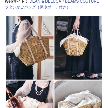
Webサイト：
DEAN & DELUCA「BEAMS COUTURE
ラタンかごバッグ（保冷ポーチ付き）」