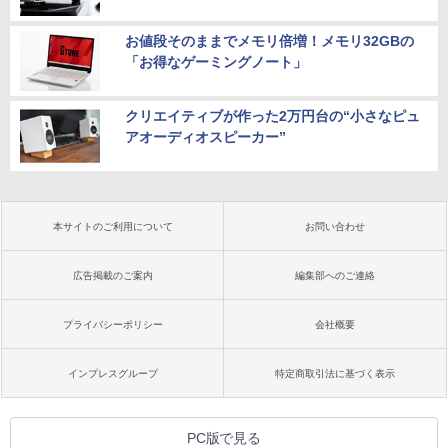
お値段そのままでメモリ倍増！メモリ32GBの
「お得なゲーミングノート」
クリエイティブが作った2万円台の“小さなピュ
アオーディオスピーカー”
本サイトのご利用について
お問い合わせ
広告掲載のご案内
編集部へのご連絡
プライバシーポリシー
会社概要
インプレスグループ
特定商取引法に基づく表示
PC版で見る