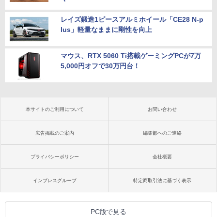
レイズ鍛造1ピースアルミホイール「CE28 N-p
lus」軽量なままに剛性を向上
マウス、RTX 5060 Ti搭載ゲーミングPCが7万
5,000円オフで30万円台！
本サイトのご利用について
お問い合わせ
広告掲載のご案内
編集部へのご連絡
プライバシーポリシー
会社概要
インプレスグループ
特定商取引法に基づく表示
PC版で見る