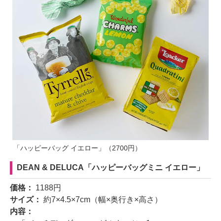
「ハッピーバッグ イエロー」（2700円）
DEAN & DELUCA「ハッピーバッグミニ イエロー」
価格：
1188円
サイズ：
約7×4.5×7cm（幅×奥行き×高さ）
内容：