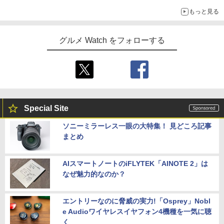
もっと見る
グルメ Watch をフォローする
Special Site
ソニーミラーレス一眼の大特集！ 見どころ記事
まとめ
AIスマートノートのiFLYTEK「AINOTE 2」は
なぜ魅力的なのか？
エントリーなのに脅威の実力!「Osprey」Nobl
e Audioワイヤレスイヤフォン4機種を一気に聴
く