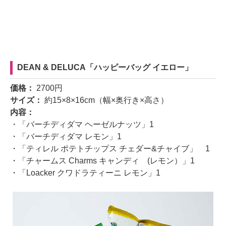
DEAN & DELUCA「ハッピーバッグ イエロー」
価格：
2700円
サイズ：
約15×8×16cm（幅×奥行き×高さ）
内容：
・「バーチディダマ ヘーゼルナッツ」1
・「バーチディダマ レモン」1
・「ティレル ポテトチップス チェダー&チャイブ」 1
・「チャームス Charms キャンディ (レモン）」1
・「Loacker クワドラティーニ レモン」1