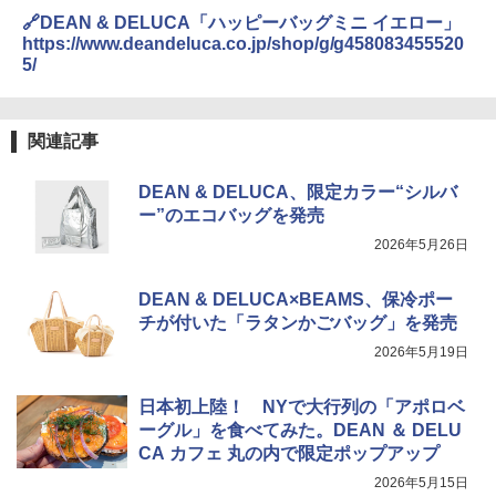
🔗DEAN & DELUCA「ハッピーバッグミニ イエロー」
https://www.deandeluca.co.jp/shop/g/g458083455520
5/
関連記事
DEAN & DELUCA、限定カラー“シルバ
ー”のエコバッグを発売
2026年5月26日
DEAN & DELUCA×BEAMS、保冷ポー
チが付いた「ラタンかごバッグ」を発売
2026年5月19日
日本初上陸！ NYで大行列の「アポロベ
ーグル」を食べてみた。DEAN ＆ DELU
CA カフェ 丸の内で限定ポップアップ
2026年5月15日