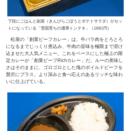
下段にごはんと副菜（きんぴらごぼうとポテトサラダ）がセッ
トになっている「雪国育ちの濃厚トンテキ」（1681円）
松屋の「創業ビーフカレー」は、牛バラ肉をとろとろ
になるまでじっくり煮込み、牛肉の旨味を極限まで溶け
込ませた大人気メニュー。これをベースにした極上の限
定カレーが「創業ビーフRichカレー」だ。ルーの美味し
さはそのままに、ゴロゴロとした塊のボイルドビーフを
贅沢にプラス。より深みと食べ応えのあるリッチな味わ
いに仕上げている。