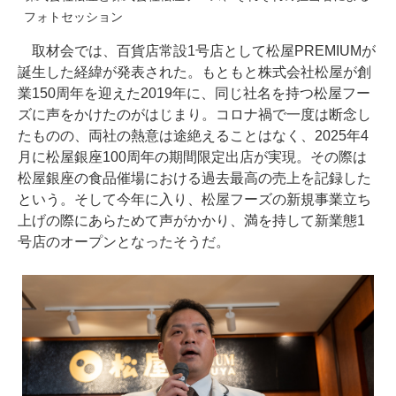
フォトセッション
取材会では、百貨店常設1号店として松屋PREMIUMが
誕生した経緯が発表された。もともと株式会社松屋が創
業150周年を迎えた2019年に、同じ社名を持つ松屋フー
ズに声をかけたのがはじまり。コロナ禍で一度は断念し
たものの、両社の熱意は途絶えることはなく、2025年4
月に松屋銀座100周年の期間限定出店が実現。その際は
松屋銀座の食品催場における過去最高の売上を記録した
という。そして今年に入り、松屋フーズの新規事業立ち
上げの際にあらためて声がかかり、満を持して新業態1
号店のオープンとなったそうだ。