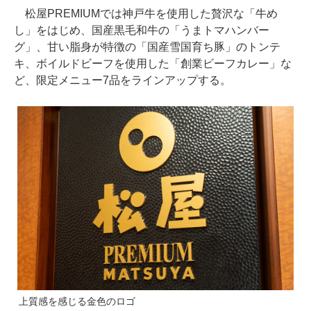
松屋PREMIUMでは神戸牛を使用した贅沢な「牛め
し」をはじめ、国産黒毛和牛の「うまトマハンバー
グ」、甘い脂身が特徴の「国産雪国育ち豚」のトンテ
キ、ボイルドビーフを使用した「創業ビーフカレー」な
ど、限定メニュー7品をラインアップする。
上質感を感じる金色のロゴ