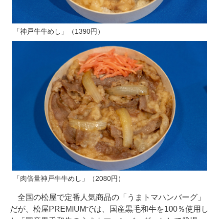
「神戸牛牛めし」（1390円）
「肉倍量神戸牛牛めし」（2080円）
全国の松屋で定番人気商品の「うまトマハンバーグ」
だが、松屋PREMIUMでは、国産黒毛和牛を100％使用し