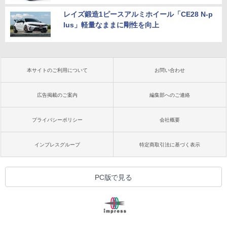
レイズ鍛造1ピースアルミホイール「CE28 N-p
lus」軽量なままに剛性を向上
本サイトのご利用について
お問い合わせ
広告掲載のご案内
編集部へのご連絡
プライバシーポリシー
会社概要
インプレスグループ
特定商取引法に基づく表示
PC版で見る