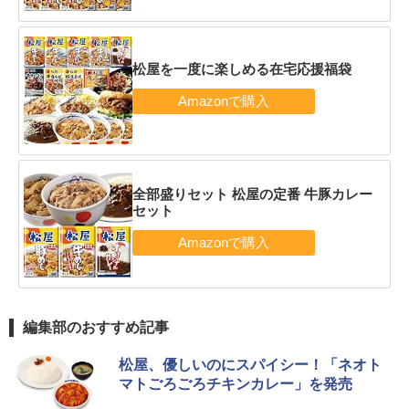
松屋を一度に楽しめる在宅応援福袋
全部盛りセット 松屋の定番 牛豚カレー
セット
編集部のおすすめ記事
松屋、優しいのにスパイシー！「ネオト
マトごろごろチキンカレー」を発売