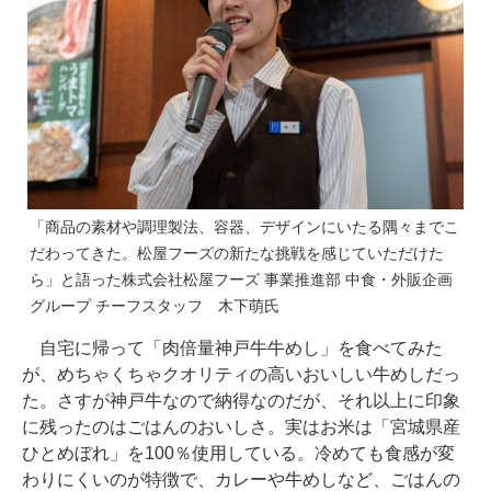
「商品の素材や調理製法、容器、デザインにいたる隅々までこ
だわってきた。松屋フーズの新たな挑戦を感じていただけた
ら」と語った株式会社松屋フーズ 事業推進部 中食・外販企画
グループ チーフスタッフ 木下萌氏
自宅に帰って「肉倍量神戸牛牛めし」を食べてみた
が、めちゃくちゃクオリティの高いおいしい牛めしだっ
た。さすが神戸牛なので納得なのだが、それ以上に印象
に残ったのはごはんのおいしさ。実はお米は「宮城県産
ひとめぼれ」を100％使用している。冷めても食感が変
わりにくいのが特徴で、カレーや牛めしなど、ごはんの