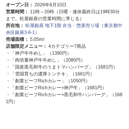
オープン日：
2026年6月10日
営業時間：
11時～20時（日曜・連休最終日は19時30分
まで。松屋銀座の営業時間に準じる）
所在地：
松屋銀座 地下1階 弁当・惣菜売り場（東京都中
央区銀座3-6-1）
売場面積：
5.05m
2
店舗限定メニュー：
4カテゴリー7商品
・「神戸牛牛めし」（1390円）
・「肉倍量神戸牛牛めし」（2080円）
・「国産黒毛和牛のうまトマハンバーグ」（1681円）
・「雪国育ちの濃厚トンテキ」（1681円）
・「創業ビーフRichカレー」（1050円）
・「創業ビーフRichカレー×神戸牛」（1681円）
・「創業ビーフRichカレー×黒毛和牛ハンバーグ」（168
1円）