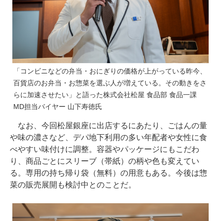
「コンビニなどの弁当・おにぎりの価格が上がっている昨今、
百貨店のお弁当・お惣菜を選ぶ人が増えている。その動きをさ
らに加速させたい」と語った株式会社松屋 食品部 食品一課
MD担当バイヤー 山下寿徳氏
なお、今回松屋銀座に出店するにあたり、ごはんの量
や味の濃さなど、デパ地下利用の多い年配者や女性に食
べやすい味付けに調整。容器やパッケージにもこだわ
り、商品ごとにスリーブ（帯紙）の柄や色も変えてい
る。専用の持ち帰り袋（無料）の用意もある。今後は惣
菜の販売展開も検討中とのことだ。