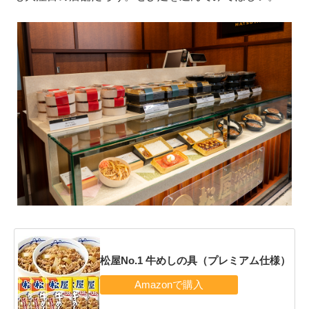
松屋No.1 牛めしの具（プレミアム仕様）