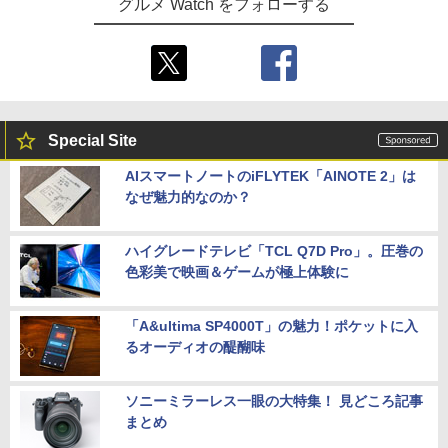
グルメ Watch をフォローする
Special Site
AIスマートノートのiFLYTEK「AINOTE 2」は
なぜ魅力的なのか？
ハイグレードテレビ「TCL Q7D Pro」。圧巻の
色彩美で映画＆ゲームが極上体験に
「A&ultima SP4000T」の魅力！ポケットに入
るオーディオの醍醐味
ソニーミラーレス一眼の大特集！ 見どころ記事
まとめ