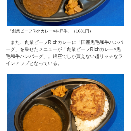
「創業ビーフRichカレー×神戸牛」（1681円）
また、創業ビーフRichカレーに「国産黒毛和牛ハンバ
ーグ」を乗せたメニューが「創業ビーフRichカレー×黒
毛和牛ハンバーグ」。銀座でしか買えない超リッチなラ
インアップとなっている。