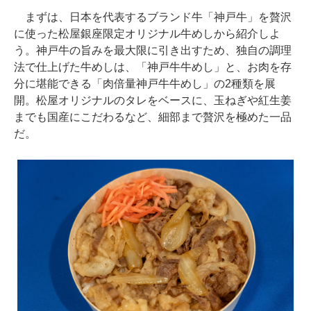
まずは、日本を代表するブランド牛「神戸牛」を贅沢
に使った松屋銀座限定オリジナル牛めしから紹介しよ
う。神戸牛の旨みを最大限に引き出すため、独自の調理
法で仕上げた牛めしは、「神戸牛牛めし」と、お肉を存
分に堪能できる「肉倍量神戸牛牛めし」の2種類を展
開。松屋オリジナルのタレをベースに、玉ねぎや紅生姜
までも国産にこだわるなど、細部まで贅沢を極めた一品
だ。