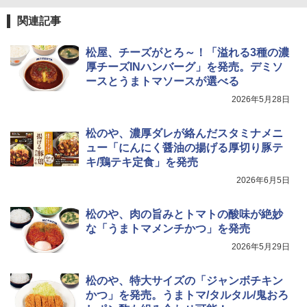
関連記事
松屋、チーズがとろ～！「溢れる3種の濃
厚チーズINハンバーグ」を発売。デミソ
ースとうまトマソースが選べる
2026年5月28日
松のや、濃厚ダレが絡んだスタミナメニ
ュー「にんにく醤油の揚げる厚切り豚テ
キ/鶏テキ定食」を発売
2026年6月5日
松のや、肉の旨みとトマトの酸味が絶妙
な「うまトマメンチかつ」を発売
2026年5月29日
松のや、特大サイズの「ジャンボチキン
かつ」を発売。うまトマ/タルタル/鬼おろ