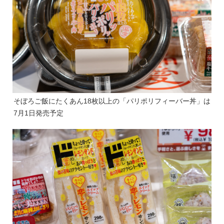
そぼろご飯にたくあん18枚以上の「パリポリフィーバー丼」は
7月1日発売予定