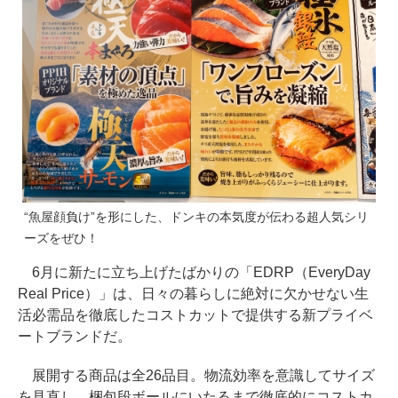
“魚屋顔負け”を形にした、ドンキの本気度が伝わる超人気シリ
ーズをぜひ！
6月に新たに立ち上げたばかりの「EDRP（EveryDay
Real Price）」は、日々の暮らしに絶対に欠かせない生
活必需品を徹底したコストカットで提供する新プライベ
ートブランドだ。
展開する商品は全26品目。物流効率を意識してサイズ
を見直し、梱包段ボールにいたるまで徹底的にコストカ