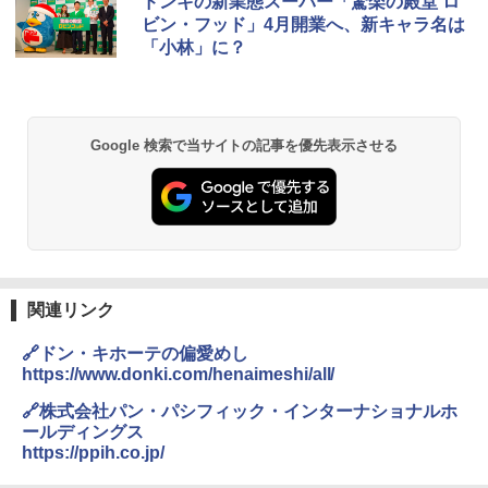
ドンキの新業態スーパー「驚楽の殿堂 ロ
ビン・フッド」4月開業へ、新キャラ名は
「小林」に？
Google 検索で当サイトの記事を優先表示させる
関連リンク
🔗ドン・キホーテの偏愛めし
https://www.donki.com/henaimeshi/all/
🔗株式会社パン・パシフィック・インターナショナルホ
ールディングス
https://ppih.co.jp/