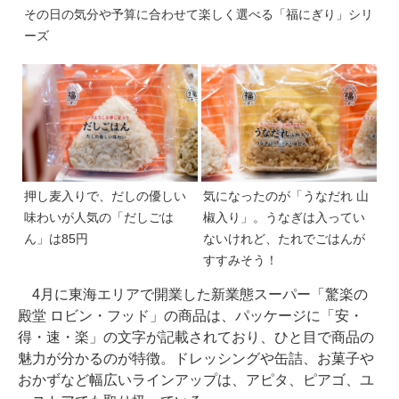
その日の気分や予算に合わせて楽しく選べる「福にぎり」シリ
ーズ
押し麦入りで、だしの優しい
気になったのが「うなだれ 山
味わいが人気の「だしごは
椒入り」。うなぎは入ってい
ん」は85円
ないけれど、たれでごはんが
すすみそう！
4月に東海エリアで開業した新業態スーパー「驚楽の
殿堂 ロビン・フッド」の商品は、パッケージに「安・
得・速・楽」の文字が記載されており、ひと目で商品の
魅力が分かるのが特徴。ドレッシングや缶詰、お菓子や
おかずなど幅広いラインアップは、アピタ、ピアゴ、ユ