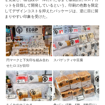
ットを目指して開発しているという。印刷の色数を限定
してデザインコストを抑えたパッケージは、逆に目に留
まりやすい印象を受けた。
円マークと下矢印を組み合わ
スパゲッティや豆腐
せたロゴが目印
ちくわやカニかま
食パン（5枚、6枚、8枚切り）