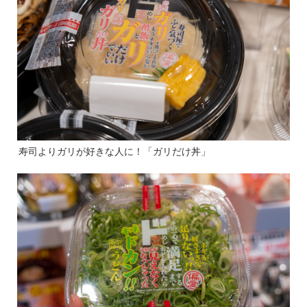
寿司よりガリが好きな人に！「ガリだけ丼」