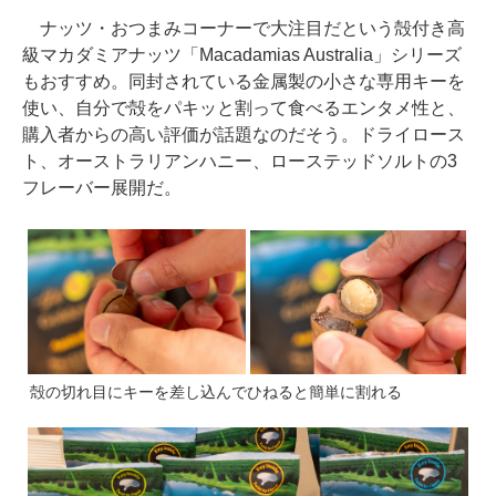
ナッツ・おつまみコーナーで大注目だという殻付き高
級マカダミアナッツ「Macadamias Australia」シリーズ
もおすすめ。同封されている金属製の小さな専用キーを
使い、自分で殻をパキッと割って食べるエンタメ性と、
購入者からの高い評価が話題なのだそう。ドライロース
ト、オーストラリアンハニー、ローステッドソルトの3
フレーバー展開だ。
殻の切れ目にキーを差し込んでひねると簡単に割れる