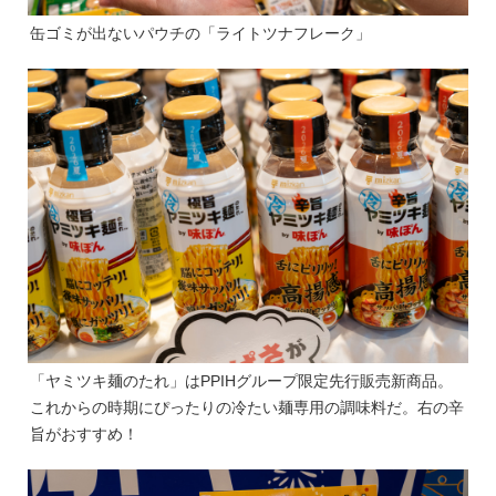
缶ゴミが出ないパウチの「ライトツナフレーク」
「ヤミツキ麺のたれ」はPPIHグループ限定先行販売新商品。
これからの時期にぴったりの冷たい麺専用の調味料だ。右の辛
旨がおすすめ！