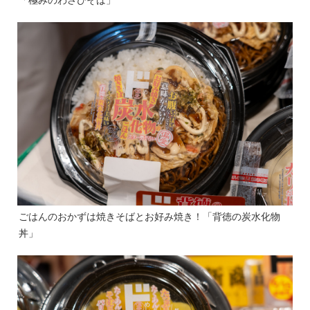
ごはんのおかずは焼きそばとお好み焼き！「背徳の炭水化物
丼」