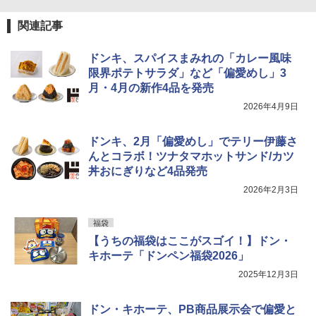
関連記事
ドンキ、スパイスまみれの「カレー風味
限界ポテトサラダ」など「偏愛めし」3
月・4月の新作4品を発売
2026年4月9日
ドンキ、2月「偏愛めし」でテリー伊藤さ
んとコラボ！ツナタマホットサンド/カツ
丼おにぎりなど4品発売
2026年2月3日
福袋
【うちの福袋はここがスゴイ！】ドン・
キホーテ「ドンペン福袋2026」
2025年12月3日
ドン・キホーテ、PB商品展示会で偏愛と