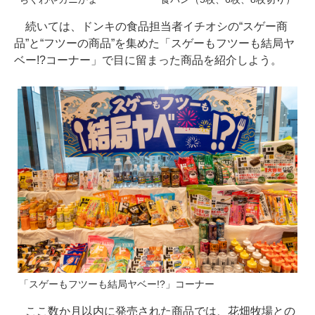
続いては、ドンキの食品担当者イチオシの“スゲー商
品”と“フツーの商品”を集めた「スゲーもフツーも結局ヤ
ベー!?コーナー」で目に留まった商品を紹介しよう。
「スゲーもフツーも結局ヤベー!?」コーナー
ここ数か月以内に発売された商品では、花畑牧場との