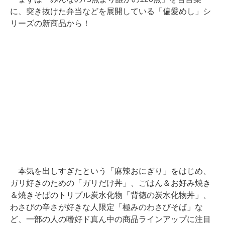
に、突き抜けた弁当などを展開している「偏愛めし」シ
リーズの新商品から！
本気を出しすぎたという「麻辣おにぎり」をはじめ、
ガリ好きのための「ガリだけ丼」、ごはん＆お好み焼き
＆焼きそばのトリプル炭水化物「背徳の炭水化物丼」、
わさびの辛さが好きな人限定「極みのわさびそば」な
ど、一部の人の嗜好ド真ん中の商品ラインアップに注目