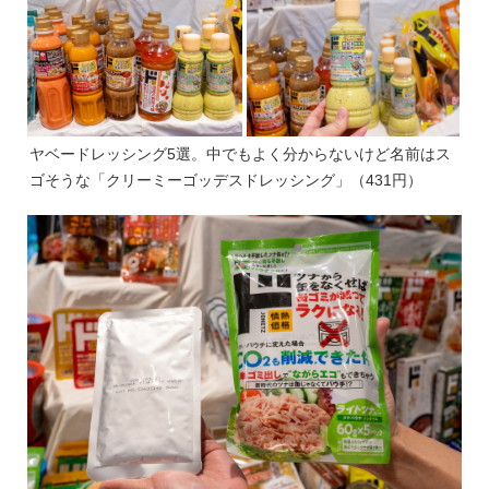
ヤベードレッシング5選。中でもよく分からないけど名前はス
ゴそうな「クリーミーゴッデスドレッシング」（431円）