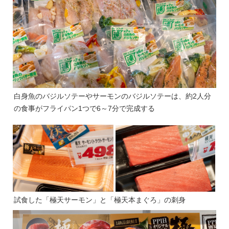
白身魚のバジルソテーやサーモンのバジルソテーは、約2人分
の食事がフライパン1つで6～7分で完成する
試食した「極天サーモン」と「極天本まぐろ」の刺身