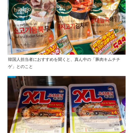
韓国人担当者におすすめを聞くと、真ん中の「豚肉キムチチ
ゲ」とのこと