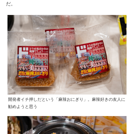
だ。
開発者イチ押しだという「麻辣おにぎり」。麻辣好きの友人に
勧めようと思う