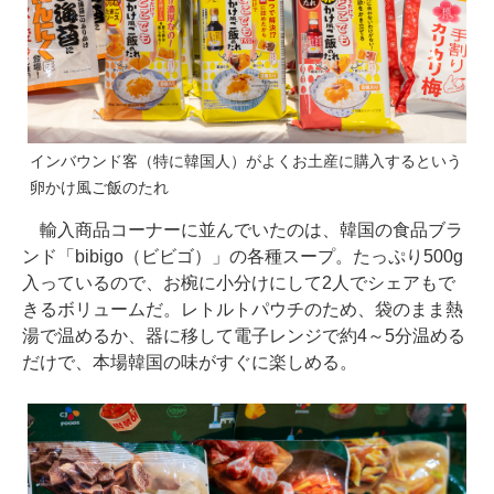
インバウンド客（特に韓国人）がよくお土産に購入するという
卵かけ風ご飯のたれ
輸入商品コーナーに並んでいたのは、韓国の食品ブラ
ンド「bibigo（ビビゴ）」の各種スープ。たっぷり500g
入っているので、お椀に小分けにして2人でシェアもで
きるボリュームだ。レトルトパウチのため、袋のまま熱
湯で温めるか、器に移して電子レンジで約4～5分温める
だけで、本場韓国の味がすぐに楽しめる。