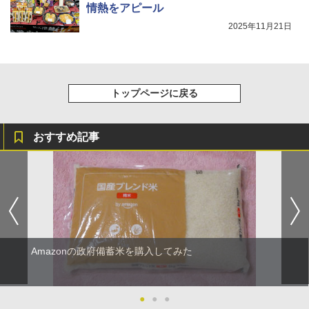
情熱をアピール
2025年11月21日
トップページに戻る
おすすめ記事
Amazonの政府備蓄米を購入してみた
●
●
●