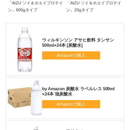
「AIZU ソイ＆ホエイプロテイ
「AIZU ソイ＆ホエイプロテイ
ン」600gタイプ
ン」20gタイプ
ウィルキンソン アサヒ飲料 タンサン
500ml×24本 [炭酸水]
by Amazon 炭酸水 ラベルレス 500ml
×24本 強炭酸水