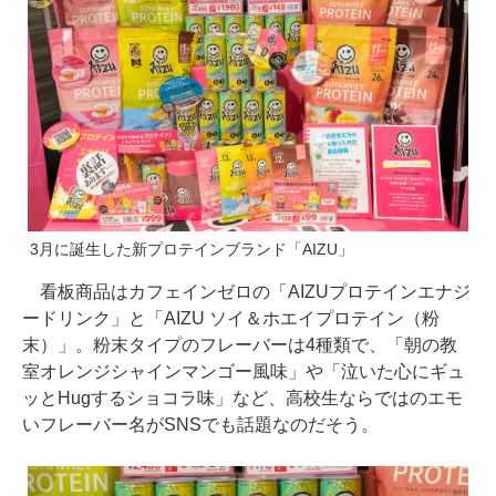
3月に誕生した新プロテインブランド「AIZU」
看板商品はカフェインゼロの「AIZUプロテインエナジ
ードリンク」と「AIZU ソイ＆ホエイプロテイン（粉
末）」。粉末タイプのフレーバーは4種類で、「朝の教
室オレンジシャインマンゴー風味」や「泣いた心にギュ
ッとHugするショコラ味」など、高校生ならではのエモ
いフレーバー名がSNSでも話題なのだそう。