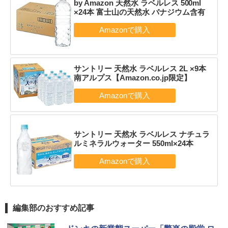
by Amazon 天然水 ラベルレス 500ml
×24本 富士山の天然水 バナジウム含有
サントリー 天然水 ラベルレス 2L ×9本
南アルプス【Amazon.co.jp限定】
サントリー 天然水 ラベルレス ナチュラ
ルミネラルウォーター 550ml×24本
編集部のおすすめ記事