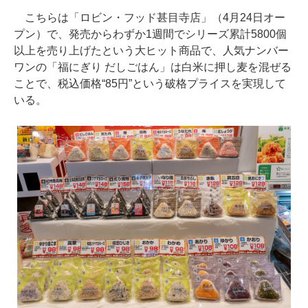
こちらは「ロビン・フッド甚目寺店」（4月24日オー
プン）で、発売からわずか1週間でシリーズ累計5800個
以上を売り上げたという大ヒット商品で、人気ナンバー
ワンの「福にぎり だしごはん」は白米に押し麦を混ぜる
ことで、税込価格“85円”という破格プライスを実現して
いる。