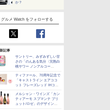
か？
グルメ Watch をフォローする
新記事
サントリー、みずみずしい甘
さの「のんある気分〈完熟白
桃サワー ノンアルコー
ル〉」限定発売
ティファール、70周年記念で
「キャストライン エアココ
ット フレーズレッド IHココ
ット鍋 24cm」数量限定発売
メルシャン・ワインズ「カン
ティアーモ スプマンテ ブリ
ュット/ロゼ」のデザインを
リニューアル。ハーフボトル