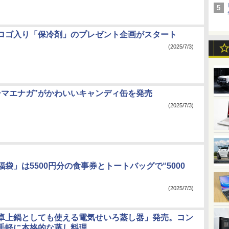
ロゴ入り「保冷剤」のプレゼント企画がスタート
(2025/7/3)
シマエナガ”がかわいいキャンディ缶を発売
(2025/7/3)
袋」は5500円分の食事券とトートバッグで“5000
(2025/7/3)
卓上鍋としても使える電気せいろ蒸し器」発売。コン
手軽に本格的な蒸し料理