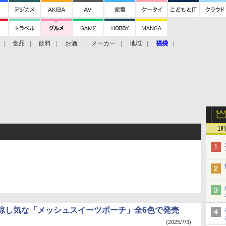
食品
飲料
お酒
メーカー
地域
福袋
1
涼し気な「メッシュスイーツポーチ」全6色で発売
(2025/7/3)