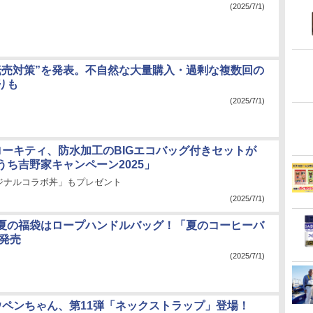
(2025/7/1)
転売対策”を発表。不自然な大量購入・過剰な複数回の
りも
(2025/7/1)
ローキティ、防水加工のBIGエコバッグ付きセットが
うち吉野家キャンペーン2025」
ジナルコラボ丼」もプレゼント
(2025/7/1)
夏の福袋はロープハンドルバッグ！「夏のコーヒーバ
」発売
(2025/7/1)
ウペンちゃん、第11弾「ネックストラップ」登場！