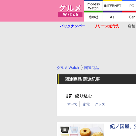
バックナンバー
リリース送付先
店舗
グルメ Watch
関連商品
関連商品 関連記事
絞り込む
すべて
家電
グッズ
紀ノ国屋、