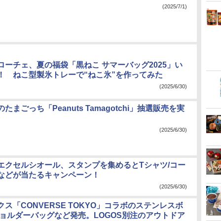
(2025/7/1)
ローチェ、夏の福袋「黒ねこ サマーバッグ2025」い
！ ねこ型製氷トレーで“ねこ氷”を作ってみた
(2025/6/30)
たまごっち「Peanuts Tamagotchi」抽選販売を実
(2025/6/30)
エクセルシオール、スタンプを集めるとTシャツ/コー
などが当たるキャンペーン！
(2025/6/30)
ス「CONVERSE TOKYO」コラボのステンレスボ
ショルダーバッグなど発売。LOGOS別注のアウトドア