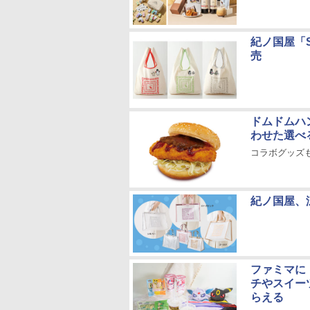
紀ノ国屋「
売
ドムドムハ
わせた選べ
コラボグッズ
紀ノ国屋、
ファミマに
チやスイー
らえる