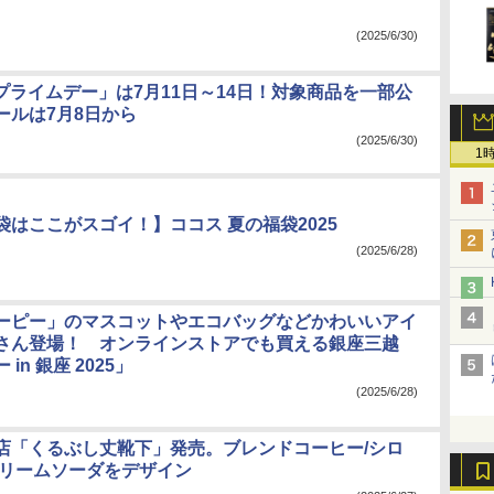
(2025/6/30)
「プライムデー」は7月11日～14日！対象商品を一部公
ールは7月8日から
(2025/6/30)
1
袋はここがスゴイ！】ココス 夏の福袋2025
(2025/6/28)
ーピー」のマスコットやエコバッグなどかわいいアイ
さん登場！ オンラインストアでも買える銀座三越
in 銀座 2025」
(2025/6/28)
店「くるぶし丈靴下」発売。ブレンドコーヒー/シロ
クリームソーダをデザイン