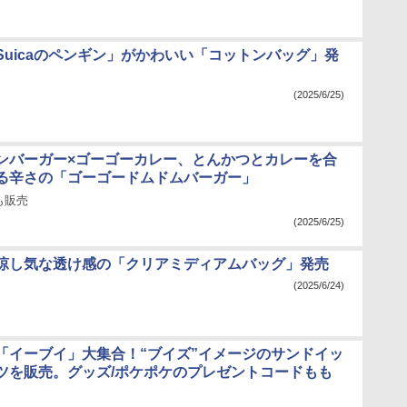
Suicaのペンギン」がかわいい「コットンバッグ」発
(2025/6/25)
ンバーガー×ゴーゴーカレー、とんかつとカレーを合
る辛さの「ゴーゴードムドムバーガー」
も販売
(2025/6/25)
涼し気な透け感の「クリアミディアムバッグ」発売
(2025/6/24)
「イーブイ」大集合！“ブイズ”イメージのサンドイッ
ツを販売。グッズ/ポケポケのプレゼントコードもも