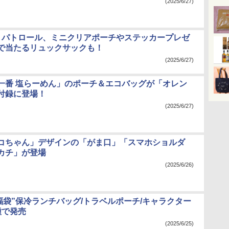
(2025/6/27)
・パトロール、ミニクリアポーチやステッカープレゼ
で当たるリュックサックも！
(2025/6/27)
一番 塩らーめん」のポーチ＆エコバッグが「オレン
付録に登場！
(2025/6/27)
コちゃん」デザインの「がま口」「スマホショルダ
カチ」が登場
(2025/6/26)
の福袋”保冷ランチバッグ/トラベルポーチ/キャラクター
種で発売
(2025/6/25)