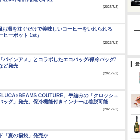
(2025/7/3)
、1回お湯を注ぐだけで美味しいコーヒーをいれられる
ヒーポット 1st」
(2025/7/3)
「パインアメ」とコラボしたエコバッグ/保冷バッグ/
最
など発売
(2025/7/2)
DELUCA×BEAMS COUTURE、手編みの「クロッシェ
バッグ」発売。保冷機能付きインナーは着脱可能
(2025/7/2)
ド「夏の福袋」発売か