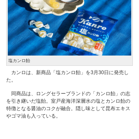
塩カンロ飴
カンロは、新商品「塩カンロ飴」を3月30日に発売し
た。
同商品は、ロングセラーブランドの「カンロ飴」の志
を引き継いだ塩飴。室戸産海洋深層水の塩とカンロ飴の
特徴となる醤油のコクが融合。隠し味として昆布エキス
やゴマ油も入っている。