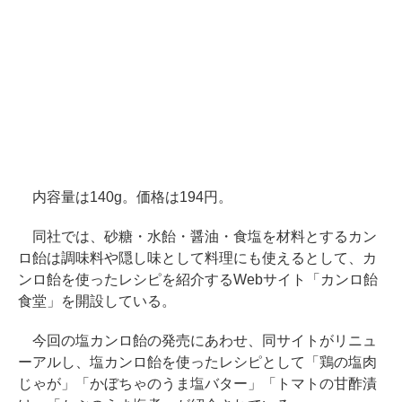
内容量は140g。価格は194円。
同社では、砂糖・水飴・醤油・食塩を材料とするカン
ロ飴は調味料や隠し味として料理にも使えるとして、カ
ンロ飴を使ったレシピを紹介するWebサイト「カンロ飴
食堂」を開設している。
今回の塩カンロ飴の発売にあわせ、同サイトがリニュ
ーアルし、塩カンロ飴を使ったレシピとして「鶏の塩肉
じゃが」「かぼちゃのうま塩バター」「トマトの甘酢漬