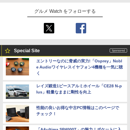
グルメ Watch をフォローする
Special Site
エントリーなのに脅威の実力!「Osprey」Nobl
e Audioワイヤレスイヤフォン4機種を一気に聴
く
レイズ鍛造1ピースアルミホイール「CE28 N-p
lus」軽量なままに剛性を向上
性能の良いお得な中古PC情報はこのページで
チェック！
「A&ultima SP4000T」の魅力！ポケットに入