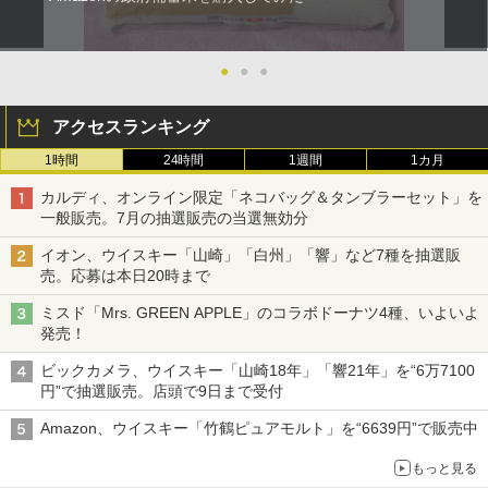
●
●
●
アクセスランキング
1時間
24時間
1週間
1カ月
カルディ、オンライン限定「ネコバッグ＆タンブラーセット」を
一般販売。7月の抽選販売の当選無効分
イオン、ウイスキー「山崎」「白州」「響」など7種を抽選販
売。応募は本日20時まで
ミスド「Mrs. GREEN APPLE」のコラボドーナツ4種、いよいよ
発売！
ビックカメラ、ウイスキー「山崎18年」「響21年」を“6万7100
円”で抽選販売。店頭で9日まで受付
Amazon、ウイスキー「竹鶴ピュアモルト」を“6639円”で販売中
もっと見る