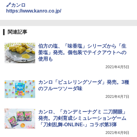
🔗カンロ
https://www.kanro.co.jp/
関連記事
伯方の塩、「味香塩」シリーズから「生
姜塩」発売。個包装でテイクアウトへの
使用も
2021年4月5日
カンロ「ピュレリングソーダ」発売。3種
のフルーツソーダ味
2021年4月7日
カンロ、「カンデミーナグミ 二刀開眼」
発売。刀剣育成シミュレーションゲーム
「刀剣乱舞-ONLINE-」コラボ第3弾
2021年4月9日