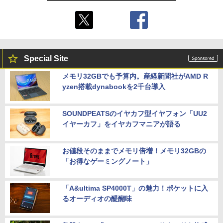
Special Site
メモリ32GBでも予算内。産経新聞社がAMD R
yzen搭載dynabookを2千台導入
SOUNDPEATSのイヤカフ型イヤフォン「UU2
イヤーカフ」をイヤカフマニアが語る
お値段そのままでメモリ倍増！メモリ32GBの
「お得なゲーミングノート」
「A&ultima SP4000T」の魅力！ポケットに入
るオーディオの醍醐味