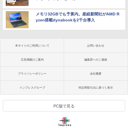
メモリ32GBでも予算内。産経新聞社がAMD R
yzen搭載dynabookを2千台導入
本サイトのご利用について
お問い合わせ
広告掲載のご案内
編集部へのご連絡
プライバシーポリシー
会社概要
インプレスグループ
特定商取引法に基づく表示
PC版で見る