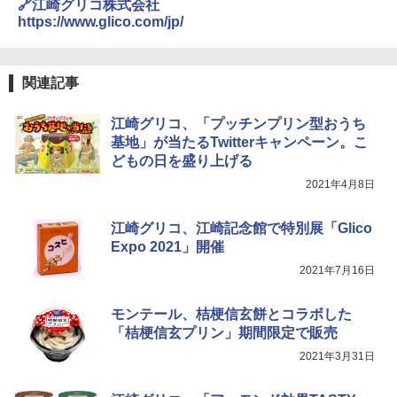
🔗江崎グリコ株式会社
https://www.glico.com/jp/
関連記事
江崎グリコ、「プッチンプリン型おうち
基地」が当たるTwitterキャンペーン。こ
どもの日を盛り上げる
2021年4月8日
江崎グリコ、江崎記念館で特別展「Glico
Expo 2021」開催
2021年7月16日
モンテール、桔梗信玄餅とコラボした
「桔梗信玄プリン」期間限定で販売
2021年3月31日