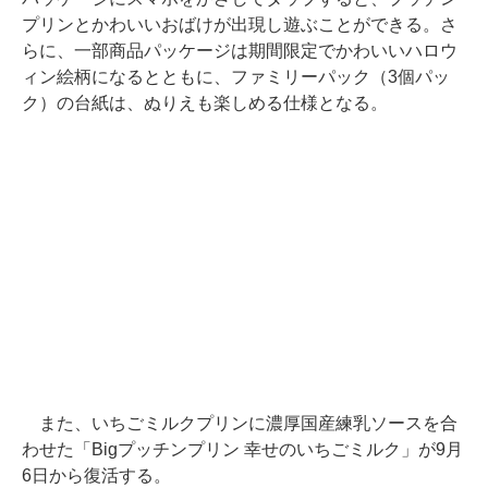
プリンとかわいいおばけが出現し遊ぶことができる。さ
らに、一部商品パッケージは期間限定でかわいいハロウ
ィン絵柄になるとともに、ファミリーパック（3個パッ
ク）の台紙は、ぬりえも楽しめる仕様となる。
また、いちごミルクプリンに濃厚国産練乳ソースを合
わせた「Bigプッチンプリン 幸せのいちごミルク」が9月
6日から復活する。