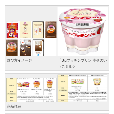
遊び方イメージ
「Bigプッチンプリン 幸せのい
ちごミルク」
商品詳細