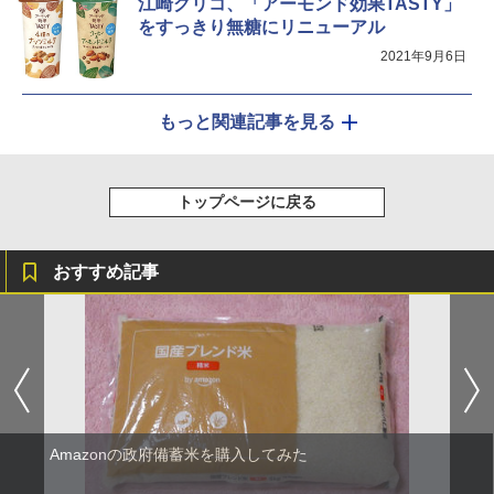
江崎グリコ、「アーモンド効果TASTY」
をすっきり無糖にリニューアル
2021年9月6日
もっと関連記事を見る
トップページに戻る
おすすめ記事
Amazonの政府備蓄米を購入してみた