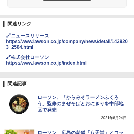
関連リンク
🔗ニュースリリース
https://www.lawson.co.jp/company/news/detail/143920
3_2504.html
🔗株式会社ローソン
https://www.lawson.co.jp/index.html
関連記事
ローソン、「からみそラーメンふくろ
う」監修のまぜそばとおにぎりを中部地
区で発売
2021年8月24日
ローソン、広島の老舗「八天堂」とコラ