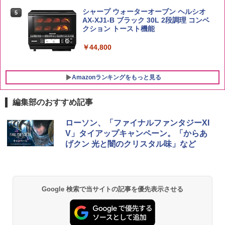
シャープ ウォーターオーブン ヘルシオ
5
AX-XJ1-B ブラック 30L 2段調理 コンベ
クション トースト機能
￥44,800
Amazonランキングをもっと見る
編集部のおすすめ記事
ローソン、「ファイナルファンタジーXI
V」タイアップキャンペーン。「からあ
げクン 光と闇のクリスタル味」など
Google 検索で当サイトの記事を優先表示させる