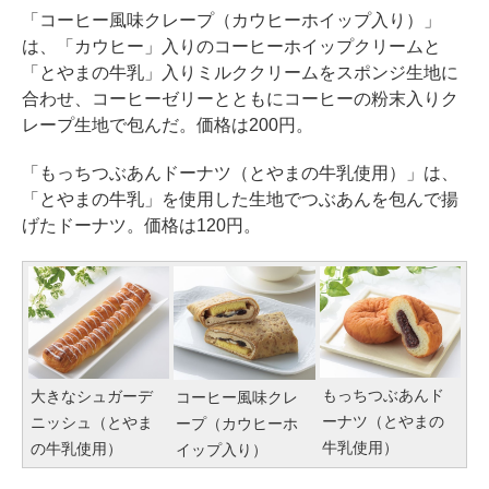
「コーヒー風味クレープ（カウヒーホイップ入り）」
は、「カウヒー」入りのコーヒーホイップクリームと
「とやまの牛乳」入りミルククリームをスポンジ生地に
合わせ、コーヒーゼリーとともにコーヒーの粉末入りク
レープ生地で包んだ。価格は200円。
「もっちつぶあんドーナツ（とやまの牛乳使用）」は、
「とやまの牛乳」を使用した生地でつぶあんを包んで揚
げたドーナツ。価格は120円。
もっちつぶあんド
大きなシュガーデ
コーヒー風味クレ
ーナツ（とやまの
ニッシュ（とやま
ープ（カウヒーホ
牛乳使用）
の牛乳使用）
イップ入り）