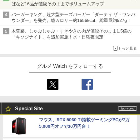
ばなど16品が値段そのままでボリュームアップ
バーガーキング、超大型チーズバーガー「ダーティ ザ・ワンパ
ウンダー」を発売。総カロリー約1656kcal、総重量約527g！
木曽路、しゃぶしゃぶ・すきやきの肉が値段そのまま1.5倍の
「キソジナイト」を追加実施！水・日曜夜限定
もっと見る
グルメ Watch をフォローする
Special Site
マウス、RTX 5060 Ti搭載ゲーミングPCが7万
5,000円オフで30万円台！