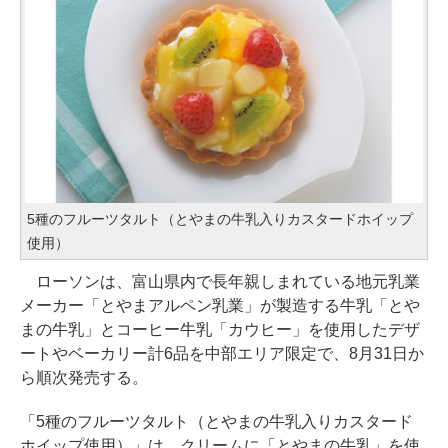
5種のフルーツタルト（とやまの牛乳入りカスタードホイップ
使用）
ローソンは、富山県内で長年親しまれている地元乳業
メーカー「とやまアルペン乳業」が製造する牛乳「とや
まの牛乳」とコーヒー牛乳「カウヒー」を使用したデザ
ートやベーカリー計6品を中部エリア限定で、8月31日か
ら順次発売する。
「5種のフルーツタルト（とやまの牛乳入りカスタード
ホイップ使用）」は、クリームに「とやまの牛乳」を使