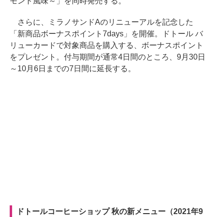
モンド風味～」を同時発売する。
さらに、ミラノサンドAのリニューアルを記念した
「新商品ボーナスポイント7days」を開催。ドトール バ
リューカードで対象商品を購入する、ボーナスポイント
をプレゼント。付与期間が通常4日間のところ、9月30日
～10月6日までの7日間に延長する。
ドトールコーヒーショップ 秋の新メニュー（2021年9