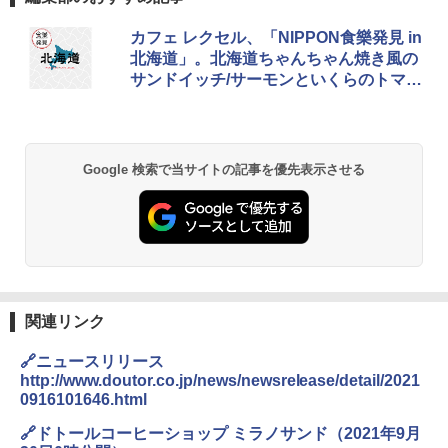
カフェ レクセル、「NIPPON食樂発見 in
北海道」。北海道ちゃんちゃん焼き風の
サンドイッチ/サーモンといくらのトマト
クリームパスタなど
Google 検索で当サイトの記事を優先表示させる
関連リンク
🔗ニュースリリース
http://www.doutor.co.jp/news/newsrelease/detail/2021
0916101646.html
🔗ドトールコーヒーショップ ミラノサンド（2021年9月