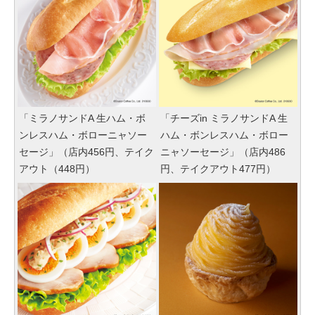
「ミラノサンドA 生ハム・ボ
「チーズin ミラノサンドA 生
ンレスハム・ボローニャソー
ハム・ボンレスハム・ボロー
セージ」（店内456円、テイク
ニャソーセージ」（店内486
アウト（448円）
円、テイクアウト477円）