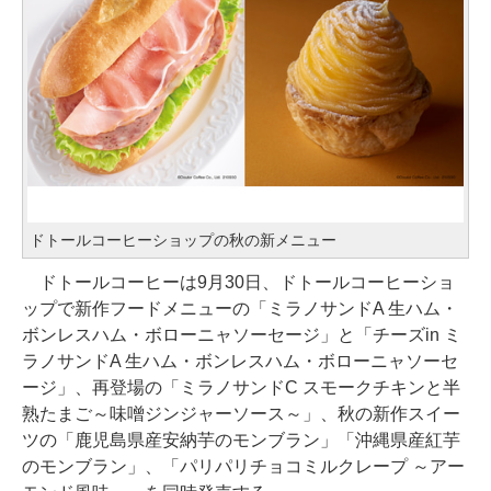
ドトールコーヒーショップの秋の新メニュー
ドトールコーヒーは9月30日、ドトールコーヒーショ
ップで新作フードメニューの「ミラノサンドA 生ハム・
ボンレスハム・ボローニャソーセージ」と「チーズin ミ
ラノサンドA 生ハム・ボンレスハム・ボローニャソーセ
ージ」、再登場の「ミラノサンドC スモークチキンと半
熟たまご～味噌ジンジャーソース～」、秋の新作スイー
ツの「鹿児島県産安納芋のモンブラン」「沖縄県産紅芋
のモンブラン」、「パリパリチョコミルクレープ ～アー