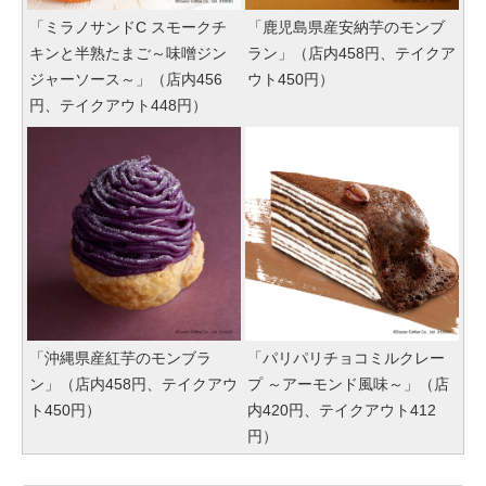
「ミラノサンドC スモークチ
「鹿児島県産安納芋のモンブ
キンと半熟たまご～味噌ジン
ラン」（店内458円、テイクア
ジャーソース～」（店内456
ウト450円）
円、テイクアウト448円）
「沖縄県産紅芋のモンブラ
「パリパリチョコミルクレー
ン」（店内458円、テイクアウ
プ ～アーモンド風味～」（店
ト450円）
内420円、テイクアウト412
円）