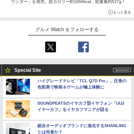
ウンダー」を発売。総カロリー約1656kcal、総重量約527g！
もっと見る
グルメ Watch をフォローする
Special Site
ハイグレードテレビ「TCL Q7D Pro」。圧巻の
色彩美で映画＆ゲームが極上体験に
SOUNDPEATSのイヤカフ型イヤフォン「UU2
イヤーカフ」をイヤカフマニアが語る
総合オーディオブランドに進化するSHANLING
とは何者か？