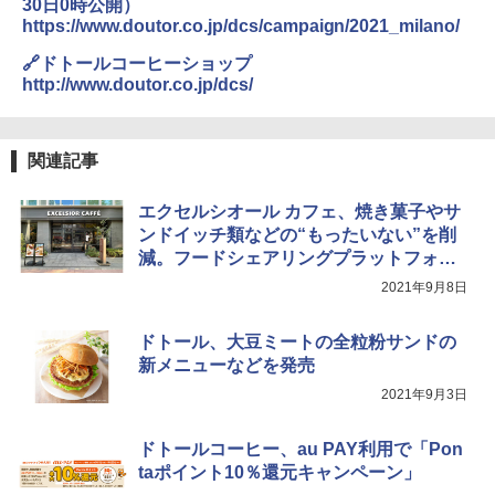
30日0時公開）
https://www.doutor.co.jp/dcs/campaign/2021_milano/
🔗ドトールコーヒーショップ
http://www.doutor.co.jp/dcs/
関連記事
エクセルシオール カフェ、焼き菓子やサ
ンドイッチ類などの“もったいない”を削
減。フードシェアリングプラットフォー
ム「TABETE（タベテ）」導入
2021年9月8日
ドトール、大豆ミートの全粒粉サンドの
新メニューなどを発売
2021年9月3日
ドトールコーヒー、au PAY利用で「Pon
taポイント10％還元キャンペーン」