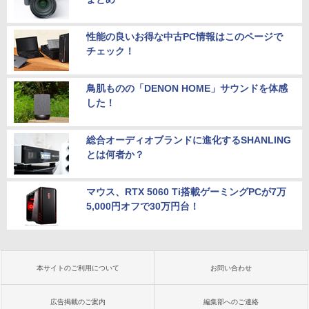
性能の良いお得な中古PC情報はこのページで
チェック！
鳥肌ものの「DENON HOME」サウンドを体感
した！
総合オーディオブランドに進化するSHANLING
とは何者か？
マウス、RTX 5060 Ti搭載ゲーミングPCが7万
5,000円オフで30万円台！
本サイトのご利用について
お問い合わせ
広告掲載のご案内
編集部へのご連絡