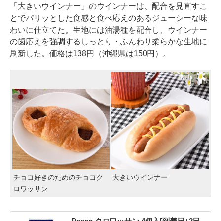
「大きいウインナー」のウインナーは、配合を見直すこ
とでパリッとした食感と食べ応えのあるジューシーな味
わいに仕立てた。生地には油湯種を配合し、ウインナー
の歯応えを強調するしっとり・ふんわり柔らかな生地に
刷新した。価格は138円（沖縄県は150円）。
チョコ好きのためのチョコク
大きいウインナー
ロワッサン
Pasco クロワッサン 4個入[到着日+2日