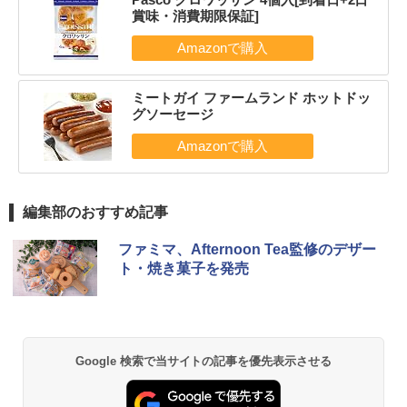
賞味・消費期限保証]
ミートガイ ファームランド ホットドッ
グソーセージ
編集部のおすすめ記事
ファミマ、Afternoon Tea監修のデザー
ト・焼き菓子を発売
Google 検索で当サイトの記事を優先表示させる