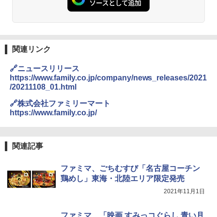
関連リンク
🔗ニュースリリース
https://www.family.co.jp/company/news_releases/2021
/20211108_01.html
🔗株式会社ファミリーマート
https://www.family.co.jp/
関連記事
ファミマ、ごちむすび「名古屋コーチン
鶏めし」東海・北陸エリア限定発売
2021年11月1日
ファミマ、「映画 すみっコぐらし 青い月