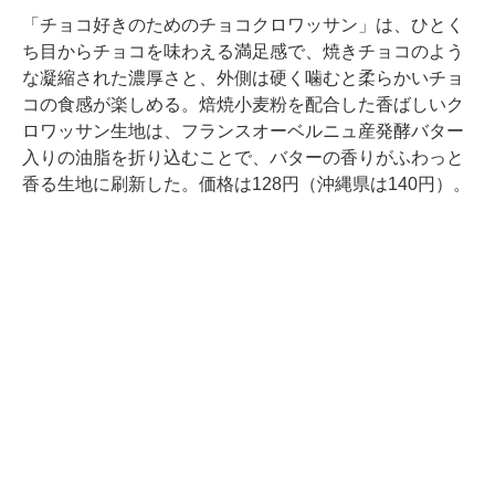
「チョコ好きのためのチョコクロワッサン」は、ひとく
ち目からチョコを味わえる満足感で、焼きチョコのよう
な凝縮された濃厚さと、外側は硬く噛むと柔らかいチョ
コの食感が楽しめる。焙焼小麦粉を配合した香ばしいク
ロワッサン生地は、フランスオーベルニュ産発酵バター
入りの油脂を折り込むことで、バターの香りがふわっと
香る生地に刷新した。価格は128円（沖縄県は140円）。