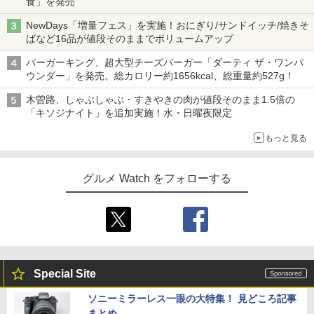
食」を発売
NewDays「増量フェス」を実施！おにぎり/サンドイッチ/焼きそ
ばなど16品が値段そのままでボリュームアップ
バーガーキング、超大型チーズバーガー「ダーティ ザ・ワンパ
ウンダー」を発売。総カロリー約1656kcal、総重量約527g！
木曽路、しゃぶしゃぶ・すきやきの肉が値段そのまま1.5倍の
「キソジナイト」を追加実施！水・日曜夜限定
もっと見る
グルメ Watch をフォローする
Special Site
ソニーミラーレス一眼の大特集！ 見どころ記事
まとめ