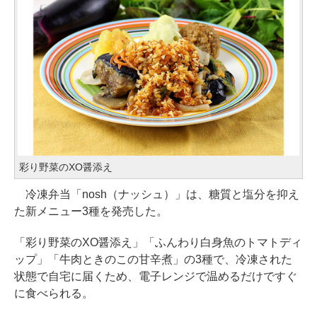
彩り野菜のXO醤添え
冷凍弁当「nosh（ナッシュ）」は、糖質と塩分を抑え
た新メニュー3種を発売した。
「彩り野菜のXO醤添え」「ふんわり白身魚のトマトディ
ップ」「牛肉ときのこの甘辛煮」の3種で、冷凍された
状態で自宅に届くため、電子レンジで温めるだけですぐ
に食べられる。