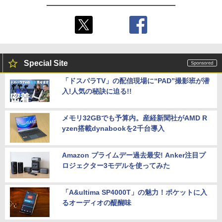
Special Site
「ドスパラTV」の配信現場に“PAD”撮影班が潜
入!人気の秘訣に迫る!!
メモリ32GBでも予算内。産経新聞社がAMD R
yzen搭載dynabookを2千台導入
Amazon プライムデー過去最安! Anker注目プ
ロジェクター3モデルを使ってみた
「A&ultima SP4000T」の魅力！ポケットに入
るオーディオの醍醐味