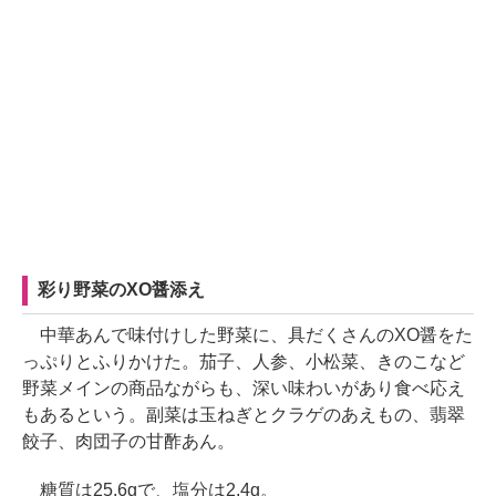
彩り野菜のXO醤添え
中華あんで味付けした野菜に、具だくさんのXO醤をた
っぷりとふりかけた。茄子、人参、小松菜、きのこなど
野菜メインの商品ながらも、深い味わいがあり食べ応え
もあるという。副菜は玉ねぎとクラゲのあえもの、翡翠
餃子、肉団子の甘酢あん。
糖質は25.6gで、塩分は2.4g。