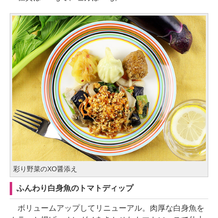
彩り野菜のXO醤添え
ふんわり白身魚のトマトディップ
ボリュームアップしてリニューアル。肉厚な白身魚を