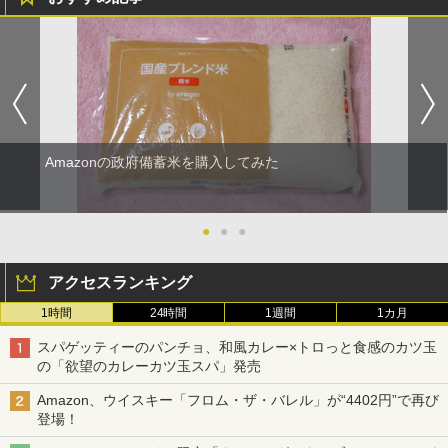
Amazonの政府備蓄米を購入してみた
●
●
●
アクセスランキング
1時間
24時間
1週間
1カ月
スパゲッティーのパンチョ、和風カレー×トロっと食感のカツ玉
の「欲望のカレーカツ玉スパ」発売
Amazon、ウイスキー「フロム・ザ・バレル」が“4402円”で再び
登場！