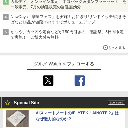
カルディ、オンライン限定「ネコバッグ＆タンブラーセット」を
一般販売。7月の抽選販売の当選無効分
NewDays「増量フェス」を実施！おにぎり/サンドイッチ/焼きそ
ばなど16品が値段そのままでボリュームアップ
かつや、カツ丼や定食などが150円引きの「感謝祭」8日間限定
で実施！ ご飯大盛も無料
もっと見る
グルメ Watch をフォローする
Special Site
AIスマートノートのiFLYTEK「AINOTE 2」は
なぜ魅力的なのか？