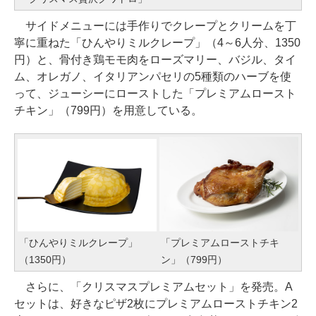
サイドメニューには手作りでクレープとクリームを丁
寧に重ねた「ひんやりミルクレープ」（4～6人分、1350
円）と、骨付き鶏モモ肉をローズマリー、バジル、タイ
ム、オレガノ、イタリアンパセリの5種類のハーブを使
って、ジューシーにローストした「プレミアムロースト
チキン」（799円）を用意している。
「ひんやりミルクレープ」
「プレミアムローストチキ
（1350円）
ン」（799円）
さらに、「クリスマスプレミアムセット」を発売。A
セットは、好きなピザ2枚にプレミアムローストチキン2