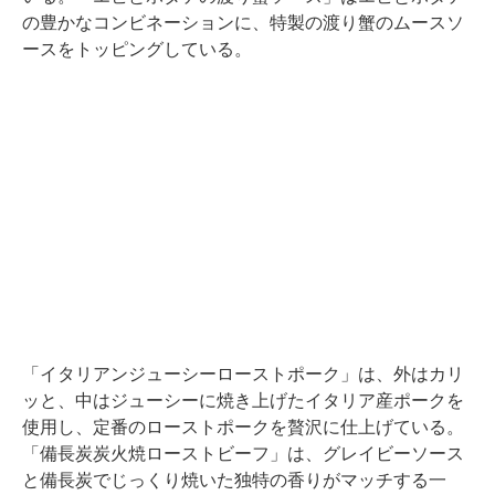
の豊かなコンビネーションに、特製の渡り蟹のムースソ
ースをトッピングしている。
「イタリアンジューシーローストポーク」は、外はカリ
ッと、中はジューシーに焼き上げたイタリア産ポークを
使用し、定番のローストポークを贅沢に仕上げている。
「備長炭炭火焼ローストビーフ」は、グレイビーソース
と備長炭でじっくり焼いた独特の香りがマッチする一