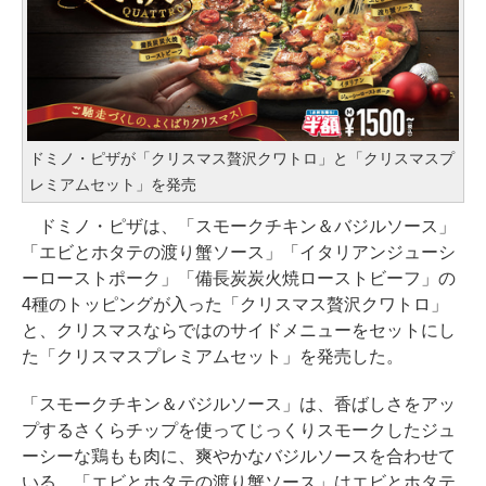
ドミノ・ピザが「クリスマス贅沢クワトロ」と「クリスマスプ
レミアムセット」を発売
ドミノ・ピザは、「スモークチキン＆バジルソース」
「エビとホタテの渡り蟹ソース」「イタリアンジューシ
ーローストポーク」「備長炭炭火焼ローストビーフ」の
4種のトッピングが入った「クリスマス贅沢クワトロ」
と、クリスマスならではのサイドメニューをセットにし
た「クリスマスプレミアムセット」を発売した。
「スモークチキン＆バジルソース」は、香ばしさをアッ
プするさくらチップを使ってじっくりスモークしたジュ
ーシーな鶏もも肉に、爽やかなバジルソースを合わせて
いる。「エビとホタテの渡り蟹ソース」はエビとホタテ