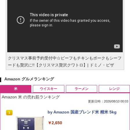
クリスマス事前予約受付中☆ビーフもチキンもポークもシーフ
ードも贅沢に!!【クリスマス贅沢クワトロ】| ドミノ・ピザ
Amazon グルメランキング
米
ウイスキー
ラーメン
レンジ
Amazon 米 の売れ筋ランキング
更新日時：2026/08/10 00:03
by Amazon 国産ブレンド米 精米 5kg
1
￥2,650