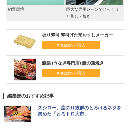
飼育環境
巨大な専用レーンでじっくり
と蒸し・焼き
握り寿司 寿司げた形おすしメーカー
鰻楽 (うなぎ専門店) 鰻の蒲焼き
編集部のおすすめ記事
スシロー、脂のり抜群のとろけるネタを
集めた「とろトロ大市」