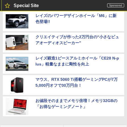
Special Site
レイズのパワーデザインホイール「M6」に新
色登場!!
クリエイティブが作った2万円台の“小さなピュ
アオーディオスピーカー”
レイズ鍛造1ピースアルミホイール「CE28 N-p
lus」軽量なままに剛性を向上
マウス、RTX 5060 Ti搭載ゲーミングPCが7万
5,000円オフで30万円台！
お値段そのままでメモリ倍増！メモリ32GBの
「お得なゲーミングノート」