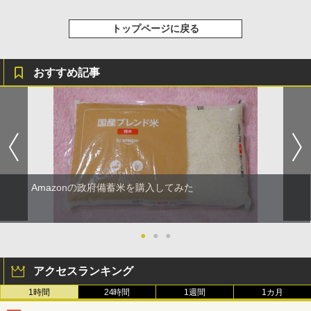
トップページに戻る
おすすめ記事
Amazonの政府備蓄米を購入してみた
●
●
●
アクセスランキング
1時間
24時間
1週間
1カ月