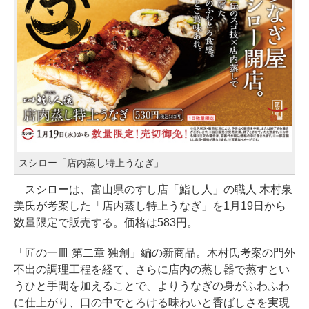
スシロー「店内蒸し特上うなぎ」
スシローは、富山県のすし店「鮨し人」の職人 木村泉
美氏が考案した「店内蒸し特上うなぎ」を1月19日から
数量限定で販売する。価格は583円。
「匠の一皿 第二章 独創」編の新商品。木村氏考案の門外
不出の調理工程を経て、さらに店内の蒸し器で蒸すとい
うひと手間を加えることで、よりうなぎの身がふわふわ
に仕上がり、口の中でとろける味わいと香ばしさを実現