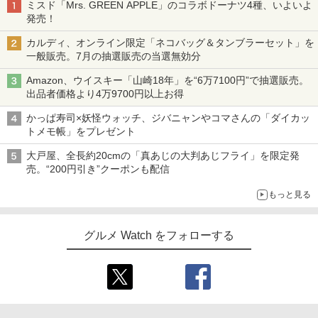
ミスド「Mrs. GREEN APPLE」のコラボドーナツ4種、いよいよ
発売！
カルディ、オンライン限定「ネコバッグ＆タンブラーセット」を
一般販売。7月の抽選販売の当選無効分
Amazon、ウイスキー「山崎18年」を“6万7100円”で抽選販売。
出品者価格より4万9700円以上お得
かっぱ寿司×妖怪ウォッチ、ジバニャンやコマさんの「ダイカッ
トメモ帳」をプレゼント
大戸屋、全長約20cmの「真あじの大判あじフライ」を限定発
売。“200円引き”クーポンも配信
もっと見る
グルメ Watch をフォローする