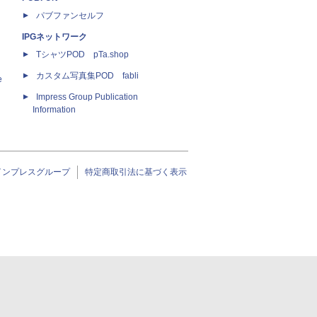
パブファンセルフ
IPGネットワーク
TシャツPOD pTa.shop
カスタム写真集POD fabli
e
Impress Group Publication
Information
インプレスグループ
特定商取引法に基づく表示