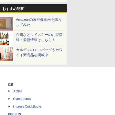
おすすめ記事
Amazonの政府備蓄米を購入
してみた
白州などウイスキーのお得情
報・最新情報はこちら！
カルディのエコバッグやカワ
イイ新商品を掲載中！
ICE
天海社
ス
Comic curea
impress QuickBooks
PUBFUN