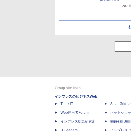
202
Group site links
インプレスのビジネスWeb
Think IT
SmartGri
Web担当者Forum
ネットショ
インプレス総合研究所
Impress Busi
IT Leaders
インプレス