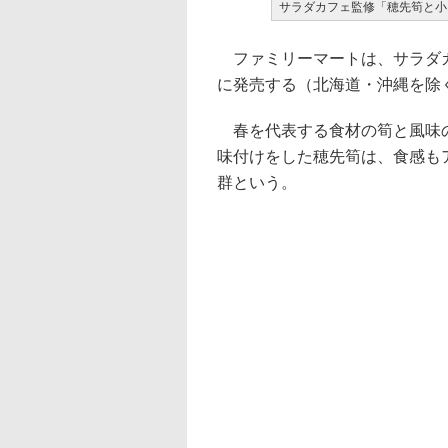
サラダカフェ監修「穂先筍と小
ファミリーマートは、サラダカ
に発売する（北海道・沖縄を除く
春を代表する食材の筍と風味の
味付けをした穂先筍は、食感も
群という。