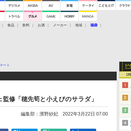
食品
飲料
お酒
メーカー
地域
福袋
マート
1
ェ監修「穂先筍と小えびのサラダ」
編集部：濱野紗妃
2022年3月22日 07:00