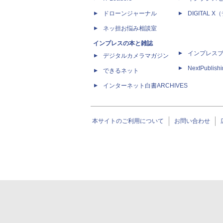
ドローンジャーナル
DIGITAL
ネッ担お悩み相談室
インプレスの本と雑誌
インプレス
デジタルカメラマガジン
NextPublish
できるネット
インターネット白書ARCHIVES
本サイトのご利用について
お問い合わせ