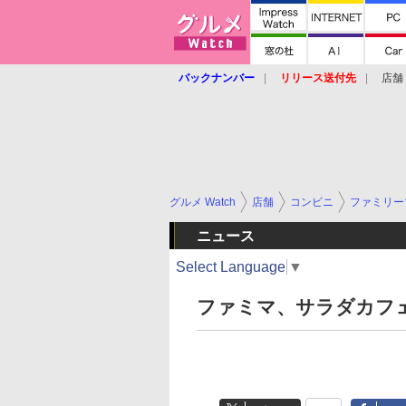
バックナンバー
リリース送付先
店舗
グルメ Watch
店舗
コンビニ
ファミリー
ニュース
Select Language
▼
ファミマ、サラダカフ