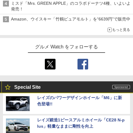
ミスド「Mrs. GREEN APPLE」のコラボドーナツ4種、いよいよ
発売！
Amazon、ウイスキー「竹鶴ピュアモルト」を“6639円”で販売中
もっと見る
グルメ Watch をフォローする
Special Site
レイズのパワーデザインホイール「M6」に新
色登場!!
レイズ鍛造1ピースアルミホイール「CE28 N-p
lus」軽量なままに剛性を向上