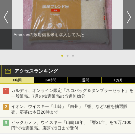
Amazonの政府備蓄米を購入してみた
●
●
●
アクセスランキング
1時間
24時間
1週間
1カ月
カルディ、オンライン限定「ネコバッグ＆タンブラーセット」を
一般販売。7月の抽選販売の当選無効分
イオン、ウイスキー「山崎」「白州」「響」など7種を抽選販
売。応募は本日20時まで
ビックカメラ、ウイスキー「山崎18年」「響21年」を“6万7100
円”で抽選販売。店頭で9日まで受付