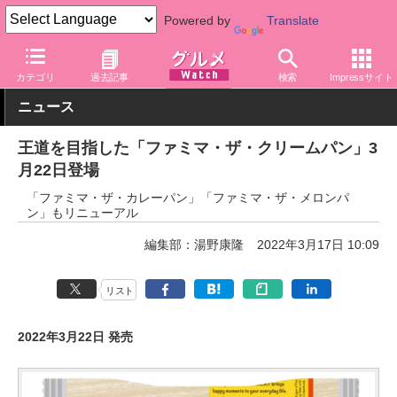
Powered by
Translate
グルメ Watch
店舗
コンビニ
ファミリーマート
カテゴリ
過去記事
検索
Impressサイト
ニュース
王道を目指した「ファミマ・ザ・クリームパン」3
月22日登場
「ファミマ・ザ・カレーパン」「ファミマ・ザ・メロンパ
ン」もリニューアル
編集部：湯野康隆
2022年3月17日 10:09
リスト
2022年3月22日 発売