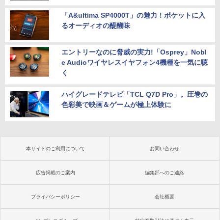
「A&ultima SP4000T」の魅力！ポケットに入
るオーディオの醍醐味
エントリーなのに脅威の実力!「Osprey」Nobl
e Audioワイヤレスイヤフォン4機種を一気に聴
く
ハイグレードテレビ「TCL Q7D Pro」。圧巻の
色彩美で映画＆ゲームが極上体験に
本サイトのご利用について
お問い合わせ
広告掲載のご案内
編集部へのご連絡
プライバシーポリシー
会社概要