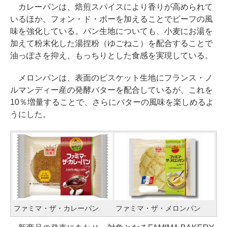
カレーパンは、焙煎スパイスにより香りが高められて
いるほか、フォン・ド・ボーを加えることでビーフの風
味を強化している。パン生地についても、小麦にお湯を
加えて粉末化した湯捏粉（ゆごねこ）を配合することで
油っぽさを抑え、もっちりとした食感を実現している。
メロンパンは、表面のビスケット生地にフランス・ノ
ルマンディー産の発酵バターを配合しているが、これを
10％増量することで、さらにバターの風味を楽しめるよ
うにした。
ファミマ・ザ・カレーパン
ファミマ・ザ・メロンパン