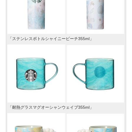
「ステンレスボトルシャイニービーチ355ml」
「耐熱グラスマグオーシャンウェイブ355ml」