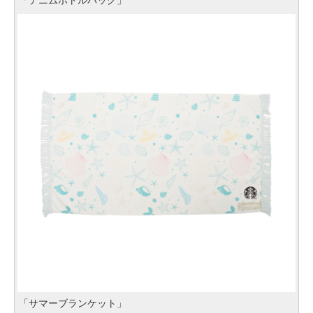
「デニムボトルバッグ」
「サマーブランケット」