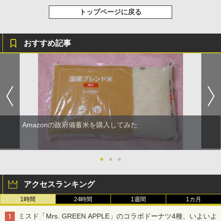
トップページに戻る
おすすめ記事
Amazonの政府備蓄米を購入してみた
●
●
●
アクセスランキング
1時間
24時間
1週間
1カ月
ミスド「Mrs. GREEN APPLE」のコラボドーナツ4種、いよいよ