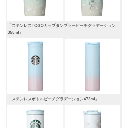
「ステンレスTOGOカップタンブラービーチグラデーション
355ml」
「ステンレスボトルビーチグラデーション473ml」