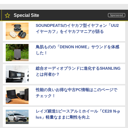
Special Site
SOUNDPEATSのイヤカフ型イヤフォン「UU2
イヤーカフ」をイヤカフマニアが語る
鳥肌ものの「DENON HOME」サウンドを体感
した！
総合オーディオブランドに進化するSHANLING
とは何者か？
性能の良いお得な中古PC情報はこのページで
チェック！
レイズ鍛造1ピースアルミホイール「CE28 N-p
lus」軽量なままに剛性を向上