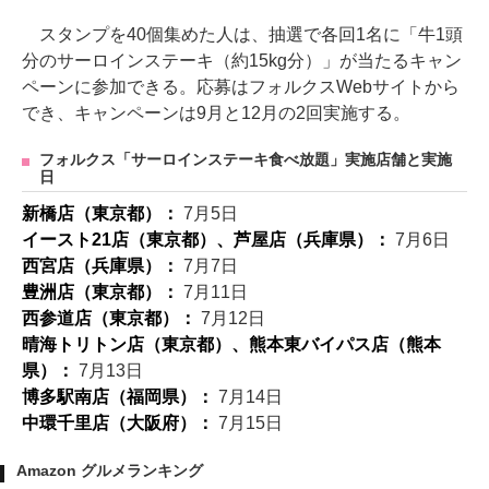
スタンプを40個集めた人は、抽選で各回1名に「牛1頭
分のサーロインステーキ（約15kg分）」が当たるキャン
ペーンに参加できる。応募はフォルクスWebサイトから
でき、キャンペーンは9月と12月の2回実施する。
フォルクス「サーロインステーキ食べ放題」実施店舗と実施
日
新橋店（東京都）：
7月5日
イースト21店（東京都）、芦屋店（兵庫県）：
7月6日
西宮店（兵庫県）：
7月7日
豊洲店（東京都）：
7月11日
西参道店（東京都）：
7月12日
晴海トリトン店（東京都）、熊本東バイパス店（熊本
県）：
7月13日
博多駅南店（福岡県）：
7月14日
中環千里店（大阪府）：
7月15日
Amazon グルメランキング