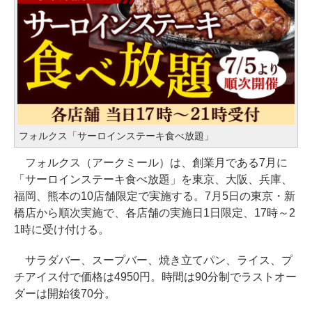
フォルクス「サーロインステーキ食べ放題」
フォルクス（アークミール）は、創業月である7月に
「サーロインステーキ食べ放題」を東京、大阪、兵庫、
福岡、熊本の10店舗限定で実施する。7月5日の東京・新
橋店から順次実施で、各店舗の実施日1日限定、17時～2
1時に受け付ける。
サラダバー、スープバー、焼き立てパン、ライス、プ
チアイス付で価格は4950円。時間は90分制でラストオー
ダーは開始後70分。