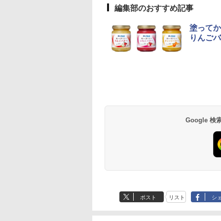
編集部のおすすめ記事
塗ってか
りんごバ
Google
ポスト
リスト
シ