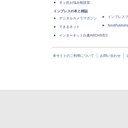
ネッ担お悩み相談室
インプレスの本と雑誌
インプレス
デジタルカメラマガジン
NextPublish
できるネット
インターネット白書ARCHIVES
本サイトのご利用について
お問い合わせ