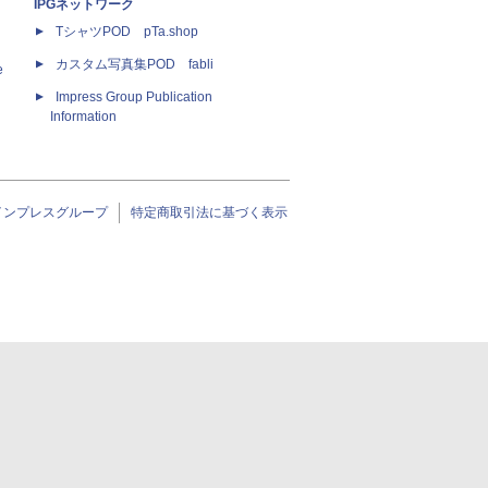
IPGネットワーク
TシャツPOD pTa.shop
カスタム写真集POD fabli
e
Impress Group Publication
Information
インプレスグループ
特定商取引法に基づく表示