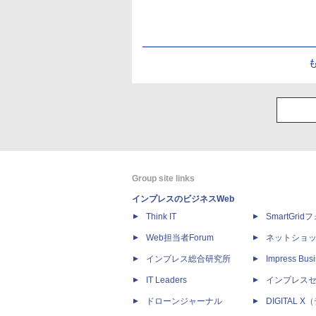
Group site links
インプレスのビジネスWeb
Think IT
SmartGri
Web担当者Forum
ネットショ
インプレス総合研究所
Impress Busi
IT Leaders
インプレス
ドローンジャーナル
DIGITAL