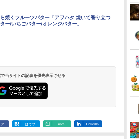
ら焼くフルーツバター「アヲハタ 焼いて香り立つ
ター/いちごバター/オレンジバター」
 検索で当サイトの記事を優先表示させる
ェア
はてブ
note
LinkedIn