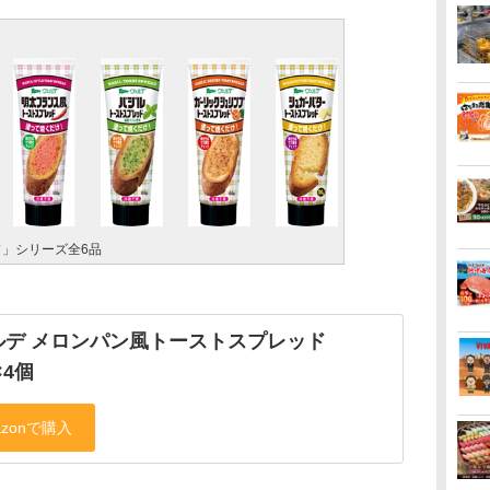
ド」シリーズ全6品
ルデ メロンパン風トーストスプレッド
×4個