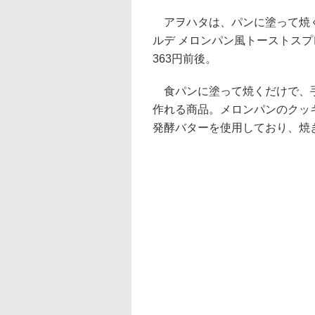
アヲハタは、パンに塗って焼く
ルデ メロンパン風トーストスプ
363円前後。
食パンに塗って焼くだけで、手
作れる商品。メロンパンのクッ
発酵バターを使用しており、焼