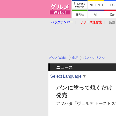
バックナンバー
リリース送付先
店舗
グルメ Watch
食品
パン・シリアル
ニュース
Select Language
▼
パンに塗って焼くだけ
発売
アヲハタ「ヴェルデ トースト