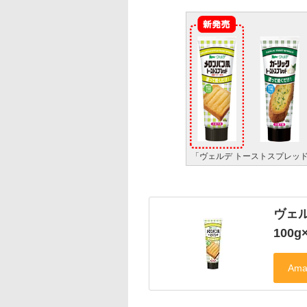
「ヴェルデ トーストスプレッ
ヴェ
100g