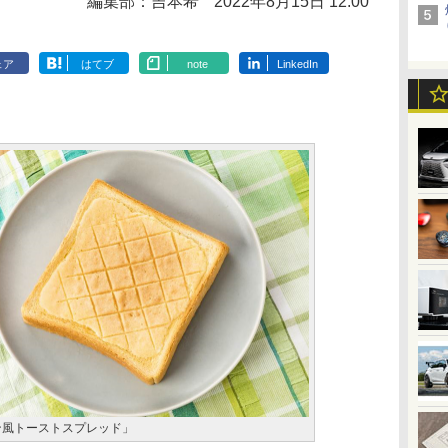
編集部：吉本希
2022年8月15日 12:00
ェア
はてブ
note
LinkedIn
ン風トーストスプレッド」