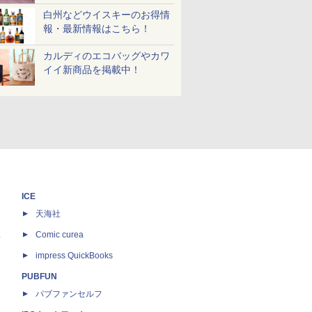
白州などウイスキーのお得情
報・最新情報はこちら！
カルディのエコバッグやカワ
イイ新商品を掲載中！
ICE
天海社
ス
Comic curea
impress QuickBooks
PUBFUN
パブファンセルフ