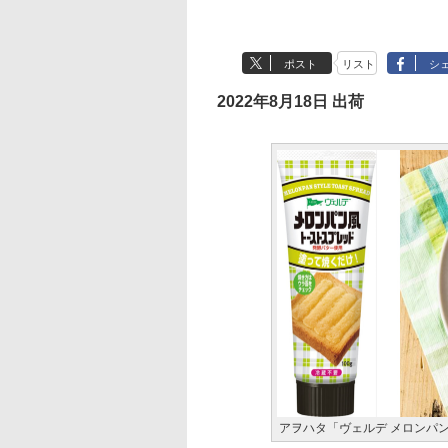
ポスト
リスト
シ
2022年8月18日 出荷
アヲハタ「ヴェルデ メロンパ