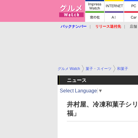
バックナンバー
リリース送付先
店舗
グルメ Watch
菓子・スイーツ
和菓子
ニュース
Select Language
▼
井村屋、冷凍和菓子シリ
福」