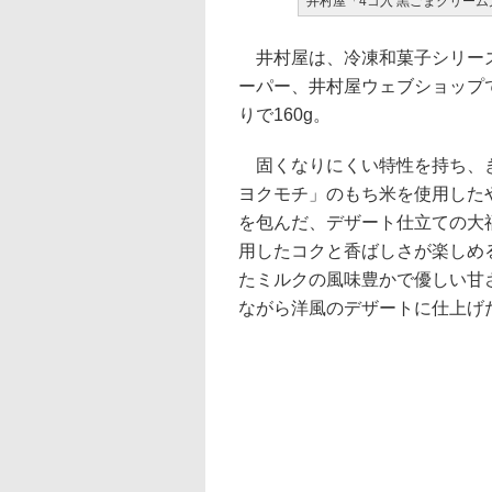
井村屋「4コ入 黒ごまクリーム
井村屋は、冷凍和菓子シリーズ
ーパー、井村屋ウェブショップで
りで160g。
固くなりにくい特性を持ち、き
ヨクモチ」のもち米を使用した
を包んだ、デザート仕立ての大
用したコクと香ばしさが楽しめ
たミルクの風味豊かで優しい甘
ながら洋風のデザートに仕上げ