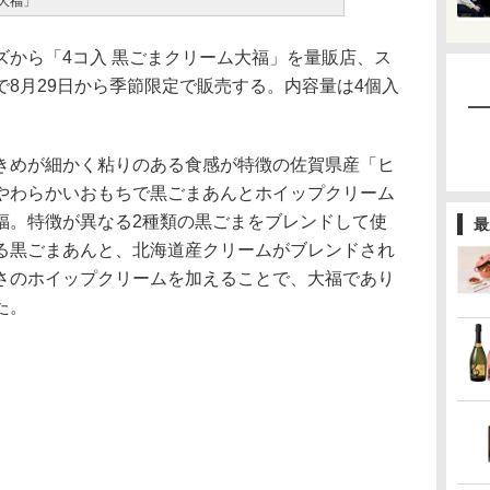
大福」
から「4コ入 黒ごまクリーム大福」を量販店、ス
8月29日から季節限定で販売する。内容量は4個入
めが細かく粘りのある食感が特徴の佐賀県産「ヒ
やわらかいおもちで黒ごまあんとホイップクリーム
福。特徴が異なる2種類の黒ごまをブレンドして使
最
る黒ごまあんと、北海道産クリームがブレンドされ
さのホイップクリームを加えることで、大福であり
た。