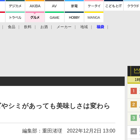
食品
飲料
お酒
メーカー
地域
福袋
1
ズやシミがあっても美味しさは変わら
編集部：重田渚瑳
2022年12月2日 13:00