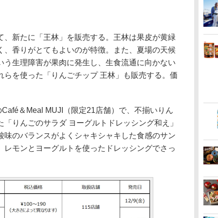
、新たに「王林」を販売する。王林は果皮が黄緑
く、香りがとてもよいのが特徴。また、夏場の天候
いう生理障害が果肉に発生し、生食流通に向かない
れらを使った「りんごチップ 王林」も販売する。価
fé＆Meal MUJI（限定21店舗）で、不揃いりん
た「りんごのサラダ ヨーグルトドレッシング和え」
酸味のバランスがよくシャキシャキした食感のサン
、レモンとヨーグルトを使ったドレッシングでさっ