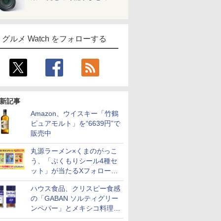
グルメ Watch をフォローする
新記事
Amazon、ウイスキー「竹鶴
ピュアモルト」を“6639円”で
販売中
丸源ラーメン×くまのがっこ
う、「ぷくもりシール4種セ
ット」が当たるXフォロー＆
リポストキャンペーン実施
ハウス食品、クリスピー食感
の「GABAN ソルティグリー
ンペパー」とメキシコ料理に
合う「GABAN チポトレペパ