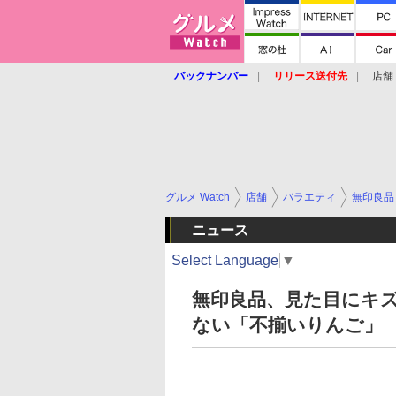
バックナンバー
リリース送付先
店舗
グルメ Watch
店舗
バラエティ
無印良品
ニュース
Select Language
▼
無印良品、見た目にキ
ない「不揃いりんご」