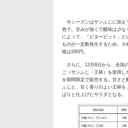
今シーズンはサンふじに加えて
色で、甘みが強くて酸味は少な
によって、「ビターピット」と
ものが一定数発生するため、そ
格は290円。
さらに、12月8日から、全国のCa
ご（サンふじ・王林）を使用し
を期間限定で販売する。甘さと
ふじと、甘く香りのよい王林を
ぱりと仕上げたサラダとなる。