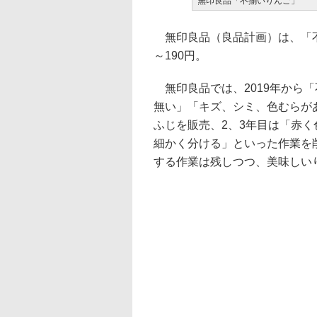
無印良品「不揃いりんご」
無印良品（良品計画）は、「不揃
～190円。
無印良品では、2019年から
無い」「キズ、シミ、色むらが
ふじを販売、2、3年目は「赤
細かく分ける」といった作業を
する作業は残しつつ、美味しい