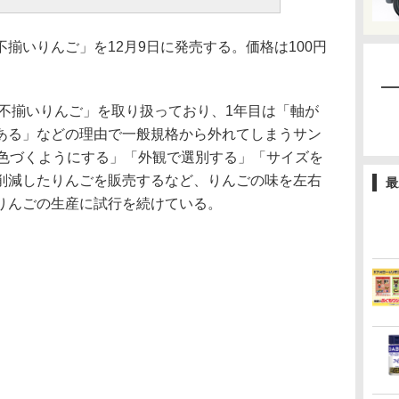
いりんご」を12月9日に発売する。価格は100円
「不揃いりんご」を取り扱っており、1年目は「軸が
ある」などの理由で一般規格から外れてしまうサン
く色づくようにする」「外観で選別する」「サイズを
削減したりんごを販売するなど、りんごの味を左右
最
りんごの生産に試行を続けている。