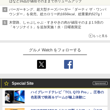
ばなど16品が値段そのままでボリュームアップ
バーガーキング、超大型チーズバーガー「ダーティ ザ・ワンパ
ウンダー」を発売。総カロリー約1656kcal、総重量約527g！
木曽路、しゃぶしゃぶ・すきやきの肉が値段そのまま1.5倍の
「キソジナイト」を追加実施！水・日曜夜限定
もっと見る
グルメ Watch をフォローする
Special Site
ハイグレードテレビ「TCL Q7D Pro」。圧巻の
色彩美で映画＆ゲームが極上体験に