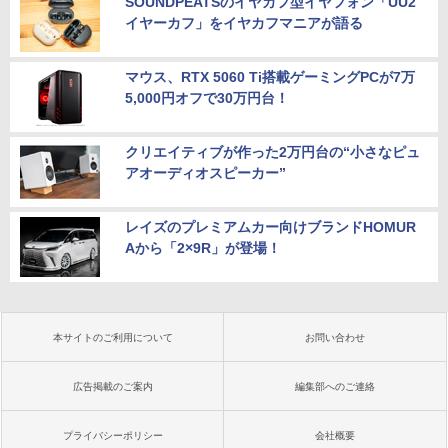
SOUNDPEATSのイヤカフ型イヤフォン「UU2
イヤーカフ」をイヤカフマニアが語る
マウス、RTX 5060 Ti搭載ゲーミングPCが7万
5,000円オフで30万円台！
クリエイティブが作った2万円台の“小さなピュ
アオーディオスピーカー”
レイズのプレミアムカー向けブランドHOMUR
Aから「2×9R」が登場！
本サイトのご利用について
お問い合わせ
広告掲載のご案内
編集部へのご連絡
プライバシーポリシー
会社概要