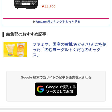
￥44,800
Amazonランキングをもっと見る
編集部のおすすめ記事
ファミマ、国産の黄桃/みかん/りんごを使
った「のむヨーグルトくだものミック
ス」
Google 検索で当サイトの記事を優先表示させる