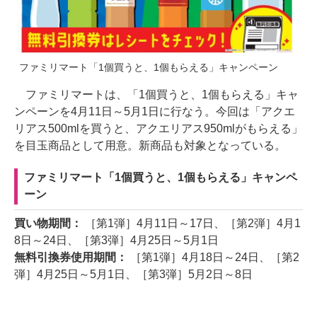
ファミリマート「1個買うと、1個もらえる」キャンペーン
ファミリマートは、「1個買うと、1個もらえる」キャ
ンペーンを4月11日～5月1日に行なう。今回は「アクエ
リアス500mlを買うと、アクエリアス950mlがもらえる」
を目玉商品として用意。新商品も対象となっている。
ファミリマート「1個買うと、1個もらえる」キャンペ
ーン
買い物期間：
［第1弾］4月11日～17日、［第2弾］4月1
8日～24日、［第3弾］4月25日～5月1日
無料引換券使用期間：
［第1弾］4月18日～24日、［第2
弾］4月25日～5月1日、［第3弾］5月2日～8日