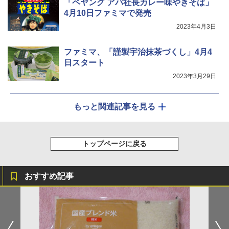
「ペヤング アパ社長カレー味やきそば」
4月10日ファミマで発売
2023年4月3日
ファミマ、「謹製宇治抹茶づくし」4月4
日スタート
2023年3月29日
もっと関連記事を見る
トップページに戻る
おすすめ記事