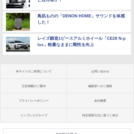
鳥肌ものの「DENON HOME」サウンドを体感
した！
レイズ鍛造1ピースアルミホイール「CE28 N-p
lus」軽量なままに剛性を向上
本サイトのご利用について
お問い合わせ
広告掲載のご案内
編集部へのご連絡
プライバシーポリシー
会社概要
インプレスグループ
特定商取引法に基づく表示