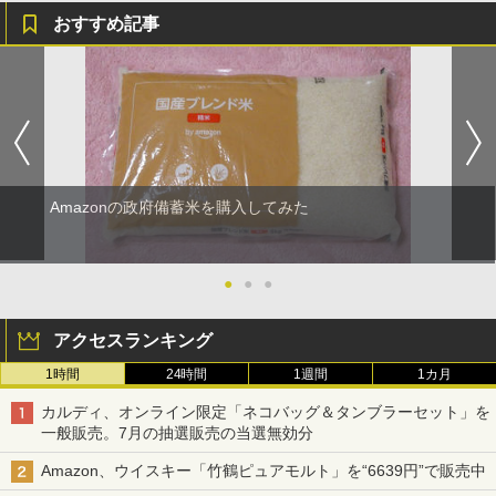
おすすめ記事
Amazonの政府備蓄米を購入してみた
●
●
●
アクセスランキング
1時間
24時間
1週間
1カ月
カルディ、オンライン限定「ネコバッグ＆タンブラーセット」を
一般販売。7月の抽選販売の当選無効分
Amazon、ウイスキー「竹鶴ピュアモルト」を“6639円”で販売中