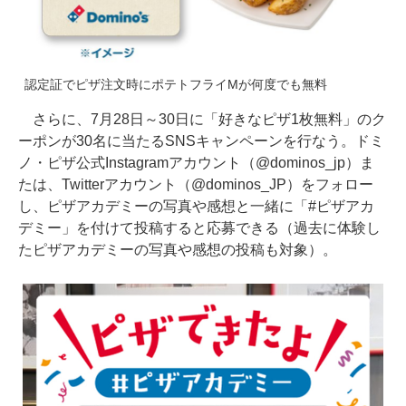
認定証でピザ注文時にポテトフライMが何度でも無料
さらに、7月28日～30日に「好きなピザ1枚無料」のク
ーポンが30名に当たるSNSキャンペーンを行なう。ドミ
ノ・ピザ公式Instagramアカウント（@dominos_jp）ま
たは、Twitterアカウント（@dominos_JP）をフォロー
し、ピザアカデミーの写真や感想と一緒に「#ピザアカ
デミー」を付けて投稿すると応募できる（過去に体験し
たピザアカデミーの写真や感想の投稿も対象）。