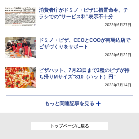
消費者庁がドミノ・ピザに措置命令、チ
ラシでの“サービス料”表示不十分
2023年6月27日
ドミノ・ピザ、CEOとCOOが南馬込店で
ピザづくりをサポート
2023年6月22日
ピザハット、7月23日まで3種のピザが持
ち帰りMサイズ“810（ハット）円”
2023年7月14日
もっと関連記事を見る
トップページに戻る