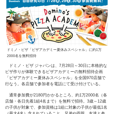
ドミノ・ピザ「ピザアカデミー夏休みスペシャル」に約1万
2000名を無料招待
ドミノ・ピザ ジャパンは、7月28日～30日に本格的な
ピザ作りが体験できるピザアカデミーの無料招待企画
「ピザアカデミー夏休みスペシャル」を全国970店舗で
行なう。各店舗で参加者を電話にて受け付けている。
通常参加費が2180円かかるところ、約1万2000名（各
店舗・各日先着1組4名まで）を無料で招待。3歳～12歳
の子供が対象で、参加資格は1組に対象の子供が最低1名
（最大4名）含まれていること。兄弟や両親、友達と参