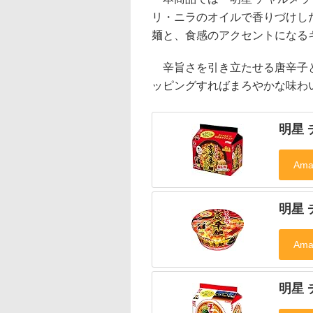
リ・ニラのオイルで香りづけし
麺と、食感のアクセントになる
辛旨さを引き立たせる唐辛子と
ッピングすればまろやかな味わ
明星 
明星 
明星 