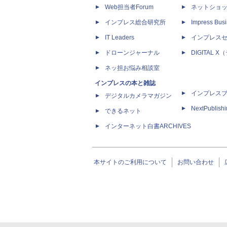
Web担当者Forum
ネットショ
インプレス総合研究所
Impress Busi
IT Leaders
インプレス
ドローンジャーナル
DIGITAL
ネッ担お悩み相談室
インプレスの本と雑誌
インプレス
デジタルカメラマガジン
NextPublish
できるネット
インターネット白書ARCHIVES
本サイトのご利用について
お問い合わせ