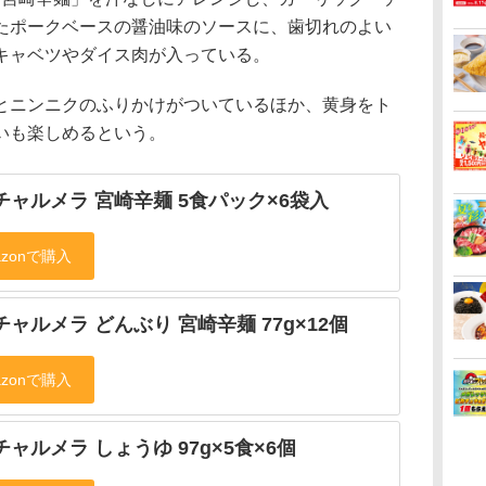
たポークベースの醤油味のソースに、歯切れのよい
キャベツやダイス肉が入っている。
ニンニクのふりかけがついているほか、黄身をト
いも楽しめるという。
チャルメラ 宮崎辛麺 5食パック×6袋入
チャルメラ どんぶり 宮崎辛麺 77g×12個
チャルメラ しょうゆ 97g×5食×6個