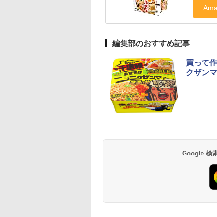
編集部のおすすめ記事
買って作
クザンマ
Google