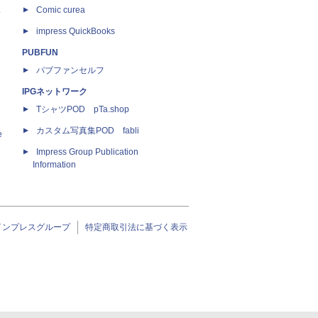
ス
Comic curea
impress QuickBooks
PUBFUN
パブファンセルフ
IPGネットワーク
TシャツPOD pTa.shop
カスタム写真集POD fabli
e
Impress Group Publication
Information
インプレスグループ
特定商取引法に基づく表示