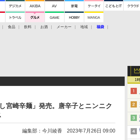
食品
飲料
お酒
メーカー
地域
福袋
1
なし宮崎辛麺」発売。唐辛子とニンニク
ス
編集部：今川綾香
2023年7月26日 09:00