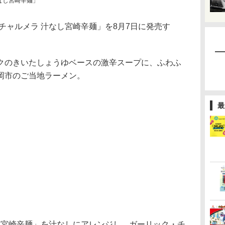
なし宮崎辛麺」
チャルメラ 汁なし宮崎辛麺」を8月7日に発売す
。
のきいたしょうゆベースの激辛スープに、ふわふ
岡市のご当地ラーメン。
最
 宮崎辛麺」を汁なしにアレンジし、ガーリック・チ