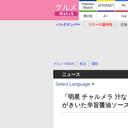
バックナンバー
リリース送付先
店舗
グルメ Watch
食品
麺類
ニュース
Select Language
▼
「明星 チャルメラ 汁
がきいた辛旨醤油ソー