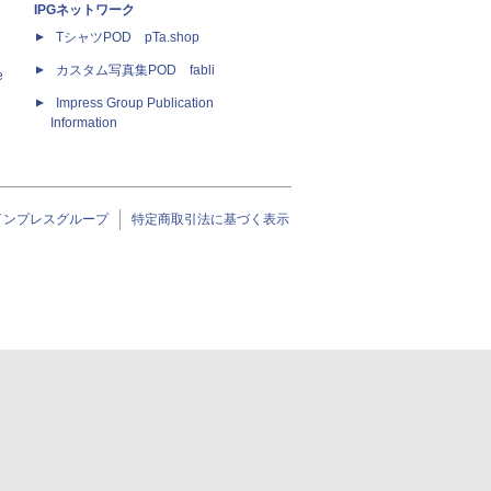
IPGネットワーク
TシャツPOD pTa.shop
カスタム写真集POD fabli
e
Impress Group Publication
Information
インプレスグループ
特定商取引法に基づく表示