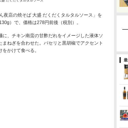
大盛 だくだくタルタルソース
ん夜店の焼そば 大盛 だくだくタルタルソース」を
130g）で、価格は278円前後（税別）。
に、チキン南蛮の甘酢だれをイメージした液体ソ
たまねぎを合わせた。パセリと黒胡椒でアクセント
けをかけて食べる。
最