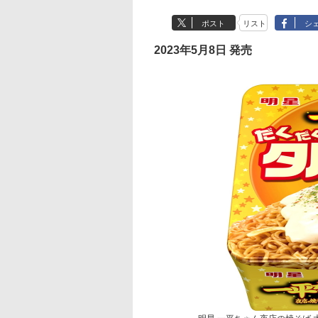
ポスト
リスト
シ
2023年5月8日 発売