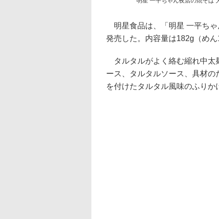
明星 一平ちゃん夜店の焼そば 
明星食品は、「明星 一平ちゃ
発売した。内容量は182g（めん
タルタルがよく絡む縮れ中太麺
ース、タルタルソース、具材の
を付けたタルタル風味のふりか