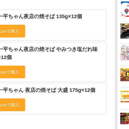
一平ちゃん夜店の焼そば 135g×12個
 一平ちゃん夜店の焼そば やみつき塩だれ味
×12個
一平ちゃん 夜店の焼そば 大盛 175g×12個