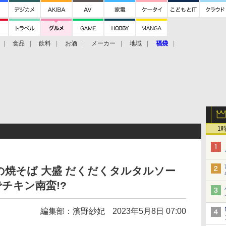
食品
飲料
お酒
メーカー
地域
福袋
1
の焼そば 大盛 だくだくタルタルソー
チキン南蛮!?
編集部：濱野紗妃
2023年5月8日 07:00