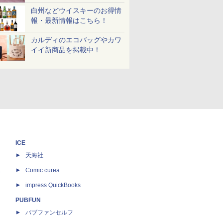
白州などウイスキーのお得情
報・最新情報はこちら！
カルディのエコバッグやカワ
イイ新商品を掲載中！
ICE
天海社
ス
Comic curea
impress QuickBooks
PUBFUN
パブファンセルフ