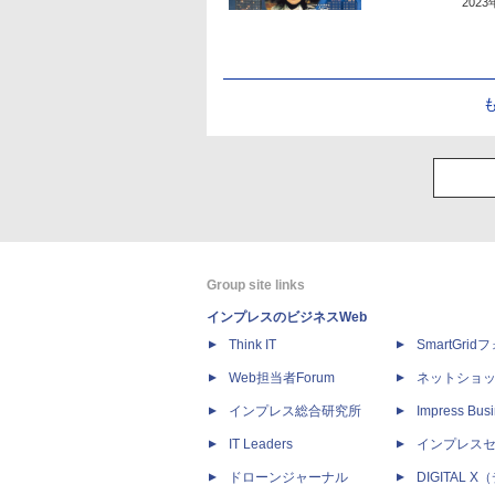
202
Group site links
インプレスのビジネスWeb
Think IT
SmartGri
Web担当者Forum
ネットショ
インプレス総合研究所
Impress Busi
IT Leaders
インプレス
ドローンジャーナル
DIGITAL