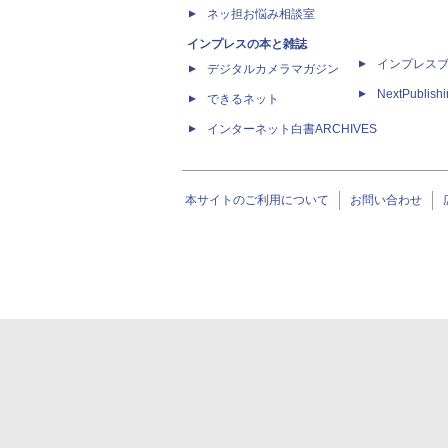
ネッ担お悩み相談室
インプレスの本と雑誌
インプレス
デジタルカメラマガジン
NextPublish
できるネット
インターネット白書ARCHIVES
本サイトのご利用について
お問い合わせ