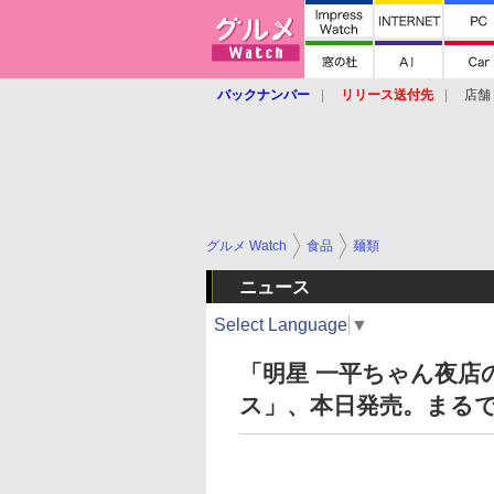
バックナンバー
リリース送付先
店舗
グルメ Watch
食品
麺類
ニュース
Select Language
▼
「明星 一平ちゃん夜店
ス」、本日発売。まるで