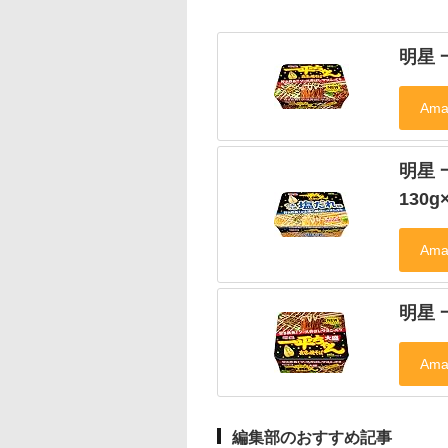
明星 
明星
130g
明星 
編集部のおすすめ記事