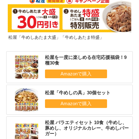
松屋「牛めしあたま大盛」「牛めしあたま特盛」
松屋を一度に楽しめる在宅応援福袋！9
種30食
松屋「牛めしの具」30個セット
松屋 バラエティセット 10食（牛めし、
豚めし、オリジナルカレー、牛めしバー
ガー）