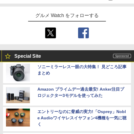
グルメ Watch をフォローする
Special Site
ソニーミラーレス一眼の大特集！ 見どころ記事
まとめ
Amazon プライムデー過去最安! Anker注目プ
ロジェクター3モデルを使ってみた
エントリーなのに脅威の実力!「Osprey」Nobl
e Audioワイヤレスイヤフォン4機種を一気に聴
く