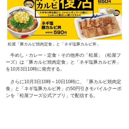
松屋「豚カルビ焼肉定食」と「ネギ塩豚カルビ丼」
牛めし・カレー・定食・その他丼の「松屋」（松屋フ
ーズ）は「豚カルビ焼肉定食」と「ネギ塩豚カルビ丼」
を10月3日10時に発売する。
さらに10月3日10時～10日10時に、「豚カルビ焼肉定
食」と「ネギ塩豚カルビ丼」の50円引きモバイルクーポ
ンを「松屋フーズ公式アプリ」で配信する。