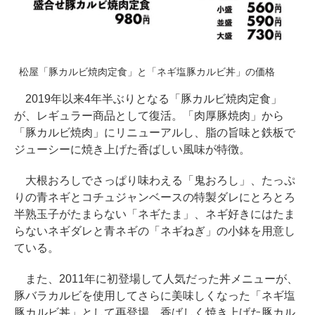
松屋「豚カルビ焼肉定食」と「ネギ塩豚カルビ丼」の価格
2019年以来4年半ぶりとなる「豚カルビ焼肉定食」
が、レギュラー商品として復活。「肉厚豚焼肉」から
「豚カルビ焼肉」にリニューアルし、脂の旨味と鉄板で
ジューシーに焼き上げた香ばしい風味が特徴。
大根おろしでさっぱり味わえる「鬼おろし」、たっぷ
りの青ネギとコチュジャンベースの特製ダレにとろとろ
半熟玉子がたまらない「ネギたま」、ネギ好きにはたま
らないネギダレと青ネギの「ネギねぎ」の小鉢を用意し
ている。
また、2011年に初登場して人気だった丼メニューが、
豚バラカルビを使用してさらに美味しくなった「ネギ塩
豚カルビ丼」として再登場。香ばしく焼き上げた豚カル