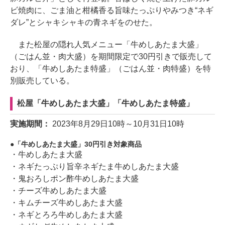
ビ焼肉に、ごま油と柑橘香る旨味たっぷりやみつき“ネギ
ダレ”とシャキシャキの青ネギをのせた。
また松屋の隠れ人気メニュー「牛めしあたま大盛」
（ごはん並・肉大盛）を期間限定で30円引きで販売して
おり、「牛めしあたま特盛」（ごはん並・肉特盛）を特
別販売している。
松屋「牛めしあたま大盛」「牛めしあたま特盛」
実施期間：
2023年8月29日10時～10月31日10時
「牛めしあたま大盛」30円引き対象商品
・牛めしあたま大盛
・ネギたっぷり旨辛ネギたま牛めしあたま大盛
・鬼おろしポン酢牛めしあたま大盛
・チーズ牛めしあたま大盛
・キムチーズ牛めしあたま大盛
・ネギとろろ牛めしあたま大盛