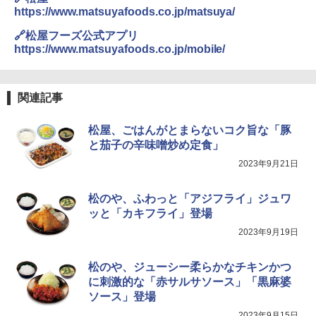
https://www.matsuyafoods.co.jp/matsuya/
🔗松屋フーズ公式アプリ
https://www.matsuyafoods.co.jp/mobile/
関連記事
松屋、ごはんがとまらないコク旨な「豚
と茄子の辛味噌炒め定食」
2023年9月21日
松のや、ふわっと「アジフライ」ジュワ
ッと「カキフライ」登場
2023年9月19日
松のや、ジューシー柔らかなチキンかつ
に刺激的な「赤サルサソース」「黒麻婆
ソース」登場
2023年9月15日