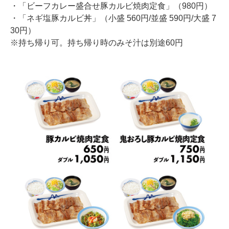
・「ビーフカレー盛合せ豚カルビ焼肉定食」（980円）
・「ネギ塩豚カルビ丼」（小盛 560円/並盛 590円/大盛 7
30円）
※持ち帰り可。持ち帰り時のみそ汁は別途60円