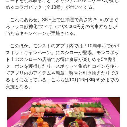
コードを読み取ることでオリジナルのミニゲームが楽し
めるコラボピック（全13種）が付いてくる。
これにあわせ、SNS上では抽選で高さ約25cmの“まぐ
ろラッコ獣神化”フィギュアや5000円分の食事券などが
当たるキャンペーンが実施される。
このほか、モンストのアプリ内では「10周年おでかけ
スポットキャンペーン」にスシローが登場。モンスポッ
ト上のスシローの店舗でお得に食事が楽しめる5％割引
クーポンを獲得したり、スポットで集めたコインを使っ
てアプリ内のアイテムや勲章・称号と引き換えたりでき
るようになっている。こちらは10月16日3時59分までの
実施となる。