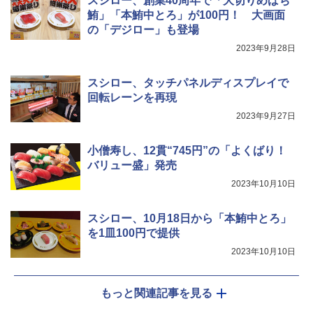
スシロー、創業40周年で「大切りめばち
鮪」「本鮪中とろ」が100円！ 大画面
の「デジロー」も登場
2023年9月28日
スシロー、タッチパネルディスプレイで
回転レーンを再現
2023年9月27日
小僧寿し、12貫“745円”の「よくばり！
バリュー盛」発売
2023年10月10日
スシロー、10月18日から「本鮪中とろ」
を1皿100円で提供
2023年10月10日
もっと関連記事を見る