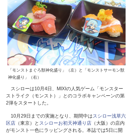
「モンストまぐろ獣神化盛り」（左）と「モンストサーモン獣
神化盛り」（右）
スシローは10月4日、MIXIの人気ゲーム「モンスター
ストライク（モンスト）」とのコラボキャンペーンの第
2弾をスタートした。
10月29日までの実施となり、期間中は
スシロー浅草六
区店
（東京）と
スシローお初天神通り店
（大阪）の店内
がモンスト一色にラッピングされる。本誌では5日に開