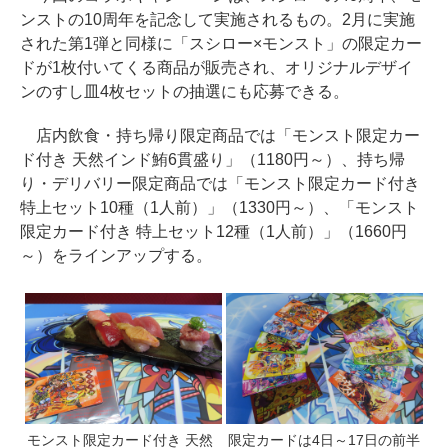
ンストの10周年を記念して実施されるもの。2月に実施
された第1弾と同様に「スシロー×モンスト」の限定カー
ドが1枚付いてくる商品が販売され、オリジナルデザイ
ンのすし皿4枚セットの抽選にも応募できる。
店内飲食・持ち帰り限定商品では「モンスト限定カー
ド付き 天然インド鮪6貫盛り」（1180円～）、持ち帰
り・デリバリー限定商品では「モンスト限定カード付き
特上セット10種（1人前）」（1330円～）、「モンスト
限定カード付き 特上セット12種（1人前）」（1660円
～）をラインアップする。
モンスト限定カード付き 天然
限定カードは4日～17日の前半