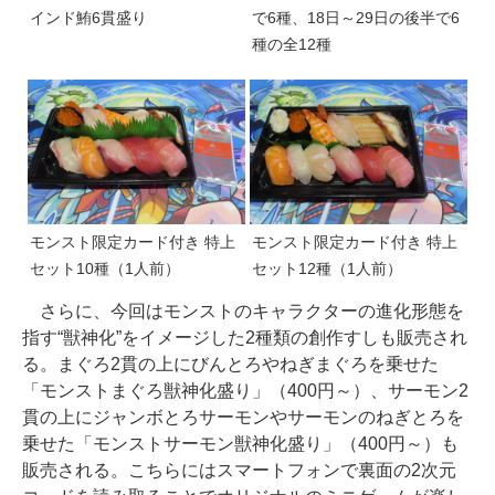
インド鮪6貫盛り
で6種、18日～29日の後半で6
種の全12種
モンスト限定カード付き 特上
モンスト限定カード付き 特上
セット10種（1人前）
セット12種（1人前）
さらに、今回はモンストのキャラクターの進化形態を
指す“獣神化”をイメージした2種類の創作すしも販売され
る。まぐろ2貫の上にびんとろやねぎまぐろを乗せた
「モンストまぐろ獣神化盛り」（400円～）、サーモン2
貫の上にジャンボとろサーモンやサーモンのねぎとろを
乗せた「モンストサーモン獣神化盛り」（400円～）も
販売される。こちらにはスマートフォンで裏面の2次元