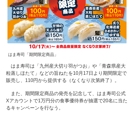
はま寿司「期間限定商品」
はま寿司は「九州産大切り羽がつお」や「青森県産大
粒蒸しほたて」などの旨ねたを10月17日より期間限定で
販売し、110円から提供する（なくなり次第終了）。
また、期間限定商品の発売を記念して、はま寿司公式
Xアカウントで1万円分の食事優待券が抽選で20名に当た
るキャンペーンを行なう。