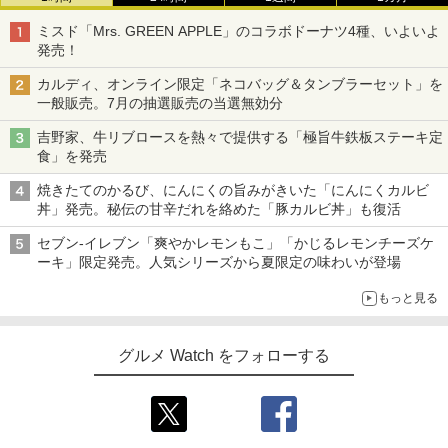
ミスド「Mrs. GREEN APPLE」のコラボドーナツ4種、いよいよ
発売！
カルディ、オンライン限定「ネコバッグ＆タンブラーセット」を
一般販売。7月の抽選販売の当選無効分
吉野家、牛リブロースを熱々で提供する「極旨牛鉄板ステーキ定
食」を発売
焼きたてのかるび、にんにくの旨みがきいた「にんにくカルビ
丼」発売。秘伝の甘辛だれを絡めた「豚カルビ丼」も復活
セブン-イレブン「爽やかレモンもこ」「かじるレモンチーズケ
ーキ」限定発売。人気シリーズから夏限定の味わいが登場
もっと見る
グルメ Watch をフォローする