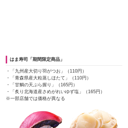
はま寿司「期間限定商品」
・「九州産大切り羽がつお」（110円）
・「青森県産大粒蒸しほたて」（110円）
・「甘鯛の天ぷら握り」（165円）
・「炙り北海道産さめがれいゆず塩」（165円）
※一部店舗では価格が異なる