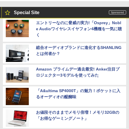
Special Site
エントリーなのに脅威の実力!「Osprey」Nobl
e Audioワイヤレスイヤフォン4機種を一気に聴
く
総合オーディオブランドに進化するSHANLING
とは何者か？
Amazon プライムデー過去最安! Anker注目プ
ロジェクター3モデルを使ってみた
「A&ultima SP4000T」の魅力！ポケットに入
るオーディオの醍醐味
お値段そのままでメモリ倍増！メモリ32GBの
「お得なゲーミングノート」