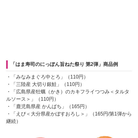
「はま寿司のにっぽん旨ねた祭り 第2弾」商品例
・「みなみまぐろ中とろ」（110円）
・「三陸産 大切り銀鮭」（110円）
・「広島県産牡蠣（かき）のカキフライつつみ＜タルタ
ルソース＞」（110円）
・「鹿児島県産 かんぱち」（165円）
・「えび＜大分県産かぼすおろし＞」（165円/第1弾から
継続）