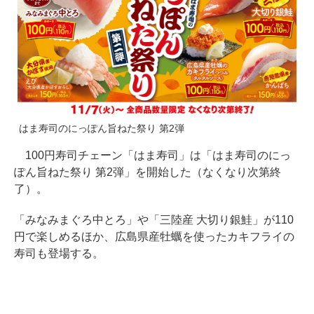
はま寿司のにっぽん旨ねた祭り 第2弾
100円寿司チェーン「はま寿司」は「はま寿司のにっ
ぽん旨ねた祭り 第2弾」を開始した（なくなり次第終
了）。
「みなみまぐろ中とろ」や「三陸産 大切り銀鮭」が110
円で楽しめるほか、広島県産牡蠣を使ったカキフライの
寿司も登場する。