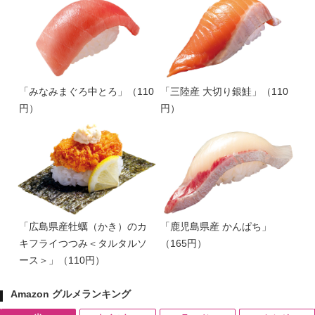
「みなみまぐろ中とろ」（110
「三陸産 大切り銀鮭」（110
円）
円）
「広島県産牡蠣（かき）のカ
「鹿児島県産 かんぱち」
キフライつつみ＜タルタルソ
（165円）
ース＞」（110円）
Amazon グルメランキング