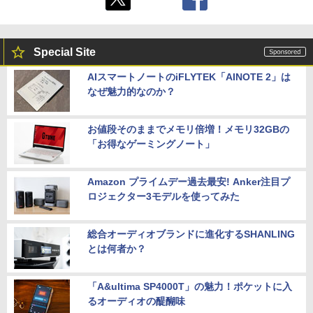
Special Site
AIスマートノートのiFLYTEK「AINOTE 2」は
なぜ魅力的なのか？
お値段そのままでメモリ倍増！メモリ32GBの
「お得なゲーミングノート」
Amazon プライムデー過去最安! Anker注目プ
ロジェクター3モデルを使ってみた
総合オーディオブランドに進化するSHANLING
とは何者か？
「A&ultima SP4000T」の魅力！ポケットに入
るオーディオの醍醐味