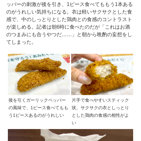
ッパーの刺激が後を引き、1ピース食べてももう1本ある
のがうれしい気持ちになる。衣は軽いサクサクとした食
感で、中のしっとりとした鶏肉との食感のコントラスト
が楽しめる。記者は朝6時に食べたのだが「これはお酒
のつまみにも合うやつだ……」と朝から晩酌の妄想をし
てしまった。
後を引くガーリックペッパー
片手で食べやすいスティック
の風味で、1ピース食べてもも
状。サクサクの衣としっとり
う1ピースあるのがうれしい
とした鶏肉の食感の相性がよ
い