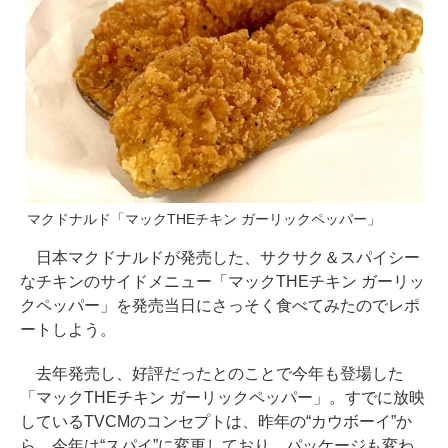
マクドナルド「マックTHEチキン ガーリックペッパー」
日本マクドナルドが発売した、サクサク＆スパイシー
なチキンのサイドメニュー「マックTHEチキン ガーリッ
クペッパー」を発売当日にさっそく食べてみたのでレポ
ートしよう。
去年発売し、好評だったとのことで今年も登場した
「マックTHEチキン ガーリックペッパー」。すでに放映
しているTVCMのコンセプトは、昨年の“カウボーイ”か
ら、今年は“スパイ”に変更しており、パッケージも変わ