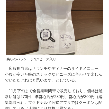
袋状のパッケージで2ピース入り
広報担当者は「ランチやディナーのサイドメニュー、
小腹が空いた時のスナックなどニーズに合わせて楽しん
でいただければと思います」としている。
11月下旬まで全営業時間帯で販売しており、価格は通
常店舗は270円、準都心店が280円、都心店が300円（編
集部調べ）。マクドナルド公式アプリではクーポンも配
信している（店舗により価格は異なる）。