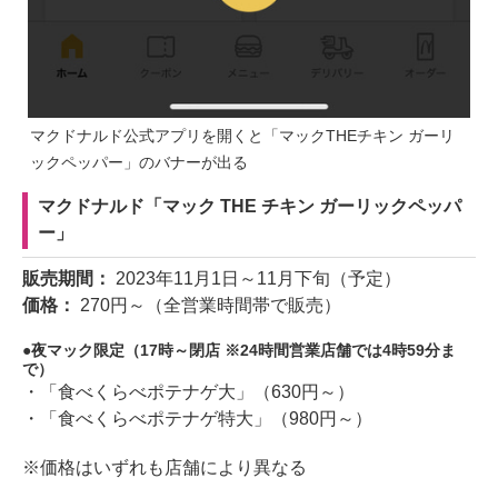
マクドナルド公式アプリを開くと「マックTHEチキン ガーリ
ックペッパー」のバナーが出る
マクドナルド「マック THE チキン ガーリックペッパ
ー」
販売期間：
2023年11月1日～11月下旬（予定）
価格：
270円～（全営業時間帯で販売）
夜マック限定（17時～閉店 ※24時間営業店舗では4時59分ま
で）
・「食べくらべポテナゲ大」（630円～）
・「食べくらべポテナゲ特大」（980円～）
※価格はいずれも店舗により異なる