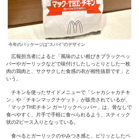
今年のパッケージは“スパイ”のデザイン
広報担当者によると「風味のよい粗びきブラックペッ
パーやガーリックなどで味付けしたしっとりとした一枚
肉の鶏肉と、サクサクした食感の衣が相性抜群です」と
いう。
チキンを使ったサイドメニューで「シャカシャカチキ
ン」や「チキンマックナゲット」が販売されているが、
「マックTHEチキン ガーリックペッパー」は、骨なしで
食べやすく、片手で手軽に食べられるよう、スティック
状の2ピース入りとなっている。
食べるとガーリックのやみつき感と、ピリッとしたペ