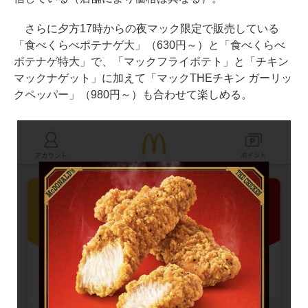
さらに夕方17時からの夜マック限定で販売している
「食べくらべポテナゲ大」（630円～）と「食べくらべ
ポテナゲ特大」で、「マックフライポテト」と「チキン
マックナゲット」に加えて「マックTHEチキン ガーリッ
クペッパー」（980円～）も合わせて楽しめる。