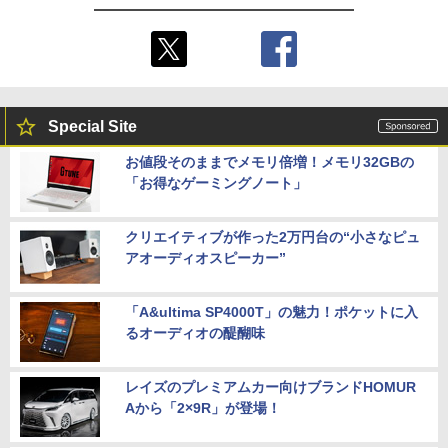
Special Site
お値段そのままでメモリ倍増！メモリ32GBの
「お得なゲーミングノート」
クリエイティブが作った2万円台の“小さなピュ
アオーディオスピーカー”
「A&ultima SP4000T」の魅力！ポケットに入
るオーディオの醍醐味
レイズのプレミアムカー向けブランドHOMUR
Aから「2×9R」が登場！