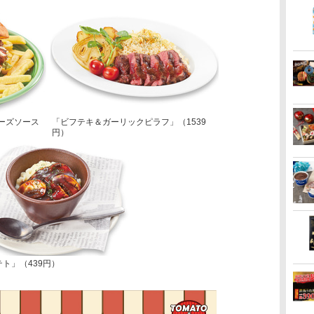
ーズソース
「ビフテキ＆ガーリックピラフ」（1539
円）
ト」（439円）