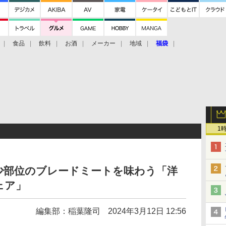
食品
飲料
お酒
メーカー
地域
福袋
1
少部位のブレードミートを味わう「洋
ェア」
編集部：稲葉隆司
2024年3月12日 12:56