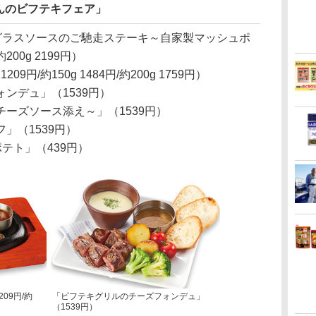
んのビフテキフェア」
ミグラスソースのご馳走ステーキ～自家製マッシュポ
200g 2199円）
9円/約150g 1484円/約200g 1759円）
ンデュ」（1539円）
ーズソース添え～」（1539円）
」（1539円）
テト」（439円）
09円/約
「ビフテキグリルのチーズフォンデュ」
（1539円）