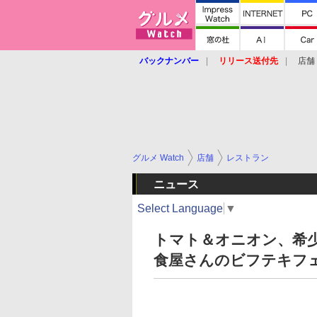
バックナンバー
リリース送付先
店舗
グルメ Watch
店舗
レストラン
ニュース
Select Language
▼
トマト＆オニオン、希
食屋さんのビフテキフ