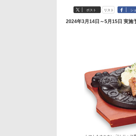
ポスト
リスト
シ
2024年3月14日～5月15日 実施