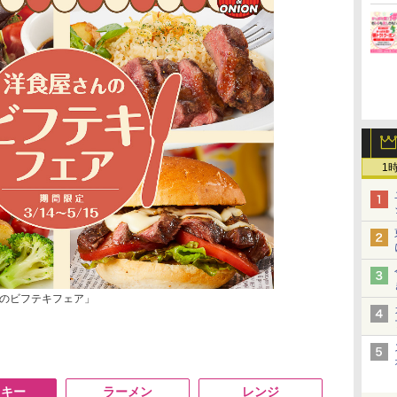
1
のビフテキフェア」
スキー
ラーメン
レンジ