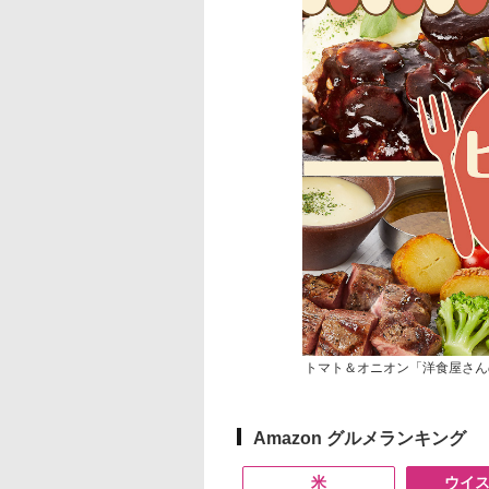
トマト＆オニオン「洋食屋さん
Amazon グルメランキング
米
ウイ