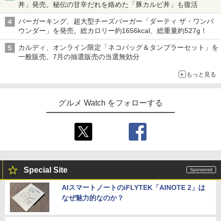
丼」発売。秘伝の甘辛だれを絡めた「豚カルビ丼」も復活
バーガーキング、超大型チーズバーガー「ダーティ ザ・ワンパ
ウンダー」を発売。総カロリー約1656kcal、総重量約527g！
カルディ、オンライン限定「ネコバッグ＆タンブラーセット」を
一般販売。7月の抽選販売の当選無効分
もっと見る
グルメ Watch をフォローする
Special Site
AIスマートノートのiFLYTEK「AINOTE 2」は
なぜ魅力的なのか？