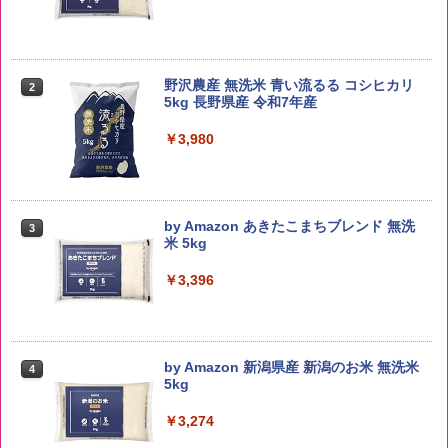
野沢農産 無洗米 青い流るる コシヒカリ
2
5kg 長野県産 令和7年産
￥3,980
by Amazon あきたこまちブレンド 無洗
3
米 5kg
￥3,396
by Amazon 新潟県産 新潟のお米 無洗米
4
5kg
￥3,274