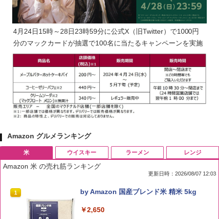
4月24日15時～28日23時59分に公式X（旧Twitter）で1000円
分のマックカードが抽選で100名に当たるキャンペーンを実施
Amazon グルメランキング
米
ウイスキー
ラーメン
レンジ
Amazon 米 の売れ筋ランキング
更新日時：2026/08/07 12:03
by Amazon 国産ブレンド米 精米 5kg
1
￥2,650