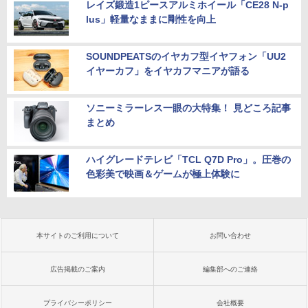
レイズ鍛造1ピースアルミホイール「CE28 N-p
lus」軽量なままに剛性を向上
SOUNDPEATSのイヤカフ型イヤフォン「UU2
イヤーカフ」をイヤカフマニアが語る
ソニーミラーレス一眼の大特集！ 見どころ記事
まとめ
ハイグレードテレビ「TCL Q7D Pro」。圧巻の
色彩美で映画＆ゲームが極上体験に
本サイトのご利用について
お問い合わせ
広告掲載のご案内
編集部へのご連絡
プライバシーポリシー
会社概要