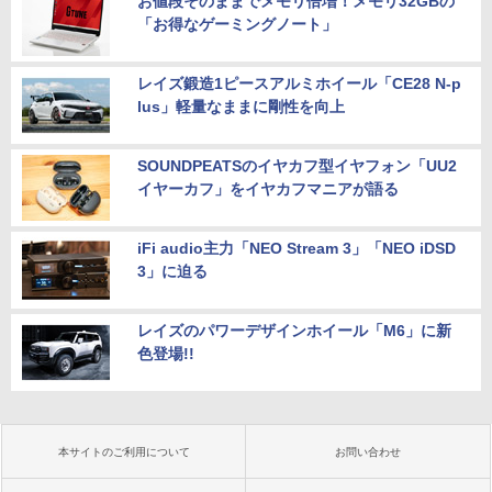
お値段そのままでメモリ倍増！メモリ32GBの
「お得なゲーミングノート」
レイズ鍛造1ピースアルミホイール「CE28 N-p
lus」軽量なままに剛性を向上
SOUNDPEATSのイヤカフ型イヤフォン「UU2
イヤーカフ」をイヤカフマニアが語る
iFi audio主力「NEO Stream 3」「NEO iDSD
3」に迫る
レイズのパワーデザインホイール「M6」に新
色登場!!
本サイトのご利用について
お問い合わせ