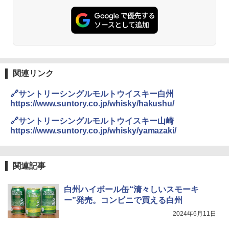
関連リンク
🔗サントリーシングルモルトウイスキー白州
https://www.suntory.co.jp/whisky/hakushu/
🔗サントリーシングルモルトウイスキー山崎
https://www.suntory.co.jp/whisky/yamazaki/
関連記事
白州ハイボール缶“清々しいスモーキ
ー”発売。コンビニで買える白州
2024年6月11日