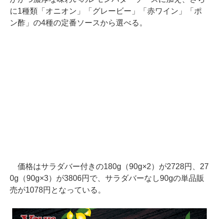
に1種類「オニオン」「グレービー」「赤ワイン」「ポ
ン酢」の4種の定番ソースから選べる。
価格はサラダバー付きの180g（90g×2）が2728円、27
0g（90g×3）が3806円で、サラダバーなし90gの単品販
売が1078円となっている。