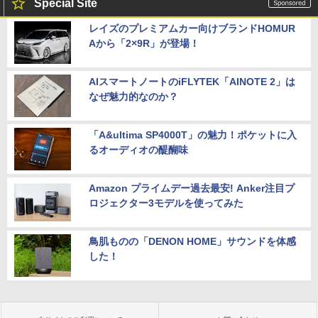
Special Site
レイズのプレミアムカー向けブランドHOMUR
Aから「2×9R」が登場！
AIスマートノートのiFLYTEK「AINOTE 2」は
なぜ魅力的なのか？
「A&ultima SP4000T」の魅力！ポケットに入
るオーディオの醍醐味
Amazon プライムデー過去最安! Anker注目プ
ロジェクター3モデルを使ってみた
鳥肌ものの「DENON HOME」サウンドを体感
した！