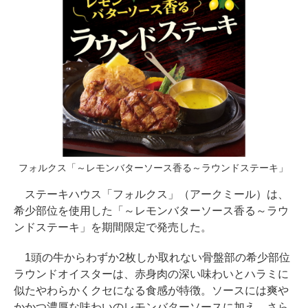
フォルクス「～レモンバターソース香る～ラウンドステーキ」
ステーキハウス「フォルクス」（アークミール）は、
希少部位を使用した「～レモンバターソース香る～ラウ
ンドステーキ」を期間限定で発売した。
1頭の牛からわずか2枚しか取れない骨盤部の希少部位
ラウンドオイスターは、赤身肉の深い味わいとハラミに
似たやわらかくクセになる食感が特徴。ソースには爽や
かかつ濃厚な味わいのレモンバターソースに加え、さら