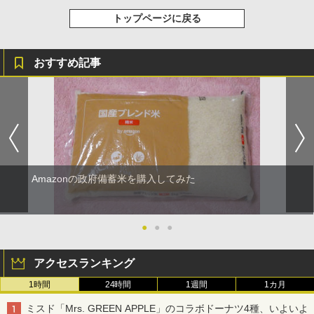
トップページに戻る
おすすめ記事
Amazonの政府備蓄米を購入してみた
●
●
●
アクセスランキング
1時間
24時間
1週間
1カ月
ミスド「Mrs. GREEN APPLE」のコラボドーナツ4種、いよいよ