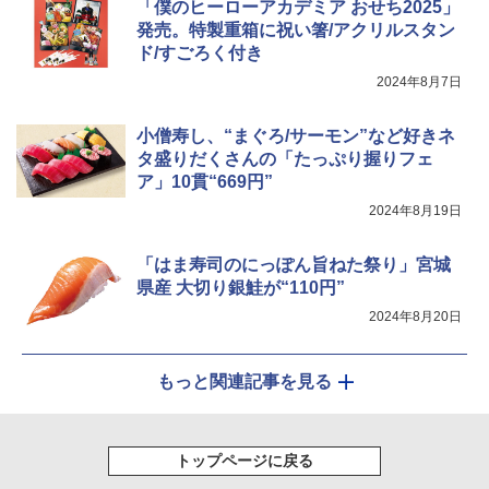
「僕のヒーローアカデミア おせち2025」
発売。特製重箱に祝い箸/アクリルスタン
ド/すごろく付き
2024年8月7日
小僧寿し、“まぐろ/サーモン”など好きネ
タ盛りだくさんの「たっぷり握りフェ
ア」10貫“669円”
2024年8月19日
「はま寿司のにっぽん旨ねた祭り」宮城
県産 大切り銀鮭が“110円”
2024年8月20日
もっと関連記事を見る
トップページに戻る