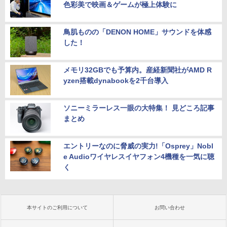
色彩美で映画＆ゲームが極上体験に
鳥肌ものの「DENON HOME」サウンドを体感
した！
メモリ32GBでも予算内。産経新聞社がAMD R
yzen搭載dynabookを2千台導入
ソニーミラーレス一眼の大特集！ 見どころ記事
まとめ
エントリーなのに脅威の実力!「Osprey」Nobl
e Audioワイヤレスイヤフォン4機種を一気に聴
く
本サイトのご利用について
お問い合わせ