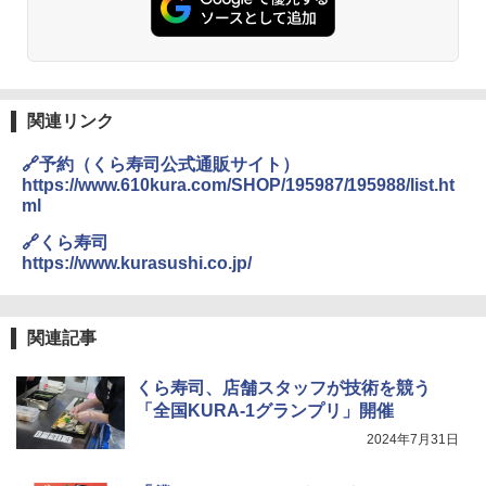
関連リンク
🔗予約（くら寿司公式通販サイト）
https://www.610kura.com/SHOP/195987/195988/list.ht
ml
🔗くら寿司
https://www.kurasushi.co.jp/
関連記事
くら寿司、店舗スタッフが技術を競う
「全国KURA-1グランプリ」開催
2024年7月31日