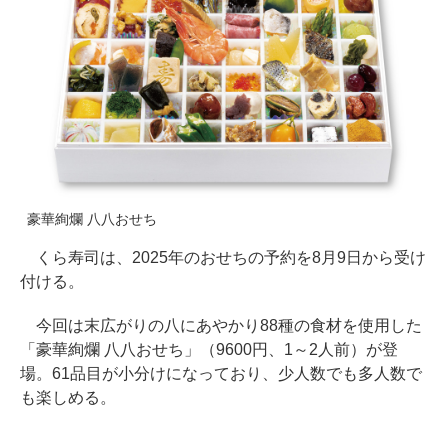
豪華絢爛 八八おせち
くら寿司は、2025年のおせちの予約を8月9日から受け
付ける。
今回は末広がりの八にあやかり88種の食材を使用した
「豪華絢爛 八八おせち」（9600円、1～2人前）が登
場。61品目が小分けになっており、少人数でも多人数で
も楽しめる。