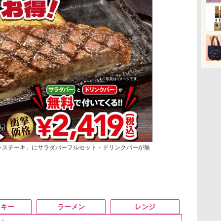
ンステーキ」にサラダバーフルセット・ドリンクバーが無
スキー
ラーメン
レンジ