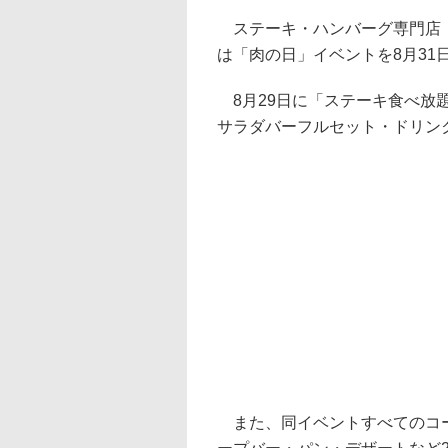
ステーキ・ハンバーグ専門店「
は「肉の日」イベントを8月31
8月29日に「ステーキ食べ放題
サラダバーフルセット・ドリンク
また、同イベントすべてのコー