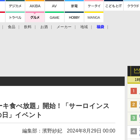
食品
飲料
お酒
メーカー
地域
福袋
1
ーキ食べ放題」開始！「サーロインス
の日」イベント
編集部：濱野紗妃
2024年8月29日 00:00