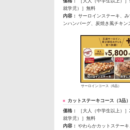
価格：
［大人（中学生以上）］5
就学児）］無料
内容：
サーロインステーキ、み
ンハンバーグ、炭焼き風チキン
サーロインコース（6品）
カットステーキコース（3品
価格：
［大人（中学生以上）］2
就学児）］無料
内容：
やわらかカットステーキ