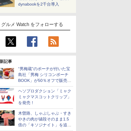
dynabookを2千台導入
グルメ Watch をフォローする
新記事
“男梅蔵”のポーチが付いた宝
島社「男梅 シリコンポーチ
BOOK」が50％オフで販売
中！
ヘソプロダクション「ミャク
ミャクマスコットクリップ」
を発売！
木曽路、しゃぶしゃぶ・すき
やきの肉が値段そのまま1.5
倍の「キソジナイト」を追加
実施！水・日曜夜限定