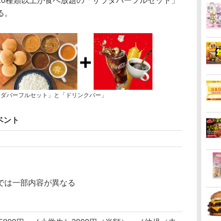
20種類以上が食べ放題の「サラダバーフルセット」
る。
ラダバーフルセット」と「ドリンクバー」
ベント
では一部内容が異なる