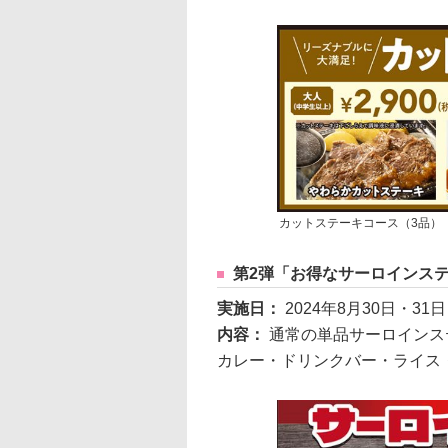
カットステーキコース（3品）
第2弾「お得なサーロインス
実施日：
2024年8月30日・31日
内容：
通常の単品サーロインス
カレー・ドリンクバー・ライス