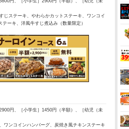
800円、［小学生］2900円（半額）、［幼児（未
すじステーキ、やわらかカットステーキ、ワンコイ
ステーキ、洋風牛すじ煮込み（数量限定）
）
900円、［小学生］1450円（半額）、［幼児（未
、ワンコインハンバーグ、炭焼き風チキンステーキ