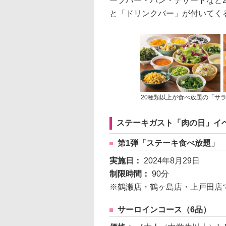
ープバー・パン・デザートなど
と「ドリンクバー」が付いてく
20種類以上が食べ放題の「サ
ステーキガスト「肉の日」イ
第1弾「ステーキ食べ放題」
実施日：
2024年8月29日
制限時間：
90分
※鶴瀬店・鶴ヶ島店・上戸田店
サーロインコース（6品）