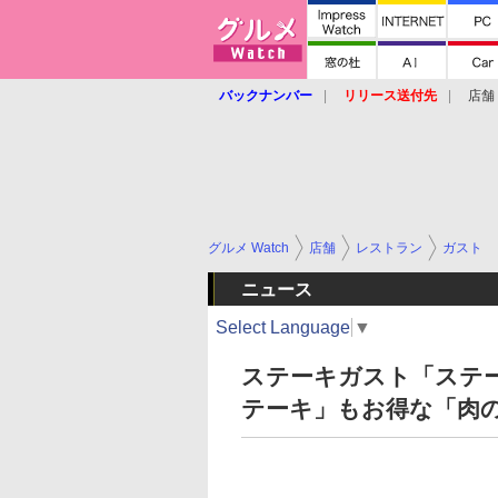
バックナンバー
リリース送付先
店舗
グルメ Watch
店舗
レストラン
ガスト
ニュース
Select Language
▼
ステーキガスト「ステ
テーキ」もお得な「肉