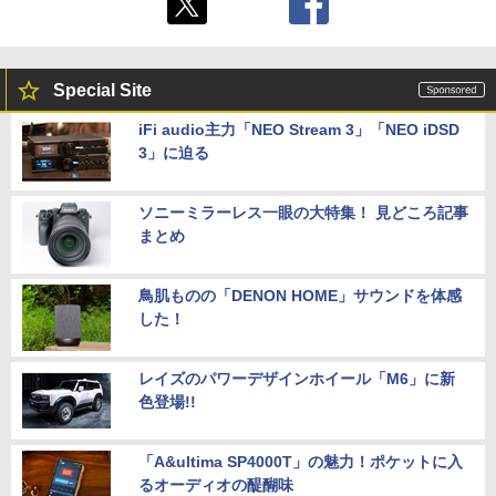
Special Site
iFi audio主力「NEO Stream 3」「NEO iDSD
3」に迫る
ソニーミラーレス一眼の大特集！ 見どころ記事
まとめ
鳥肌ものの「DENON HOME」サウンドを体感
した！
レイズのパワーデザインホイール「M6」に新
色登場!!
「A&ultima SP4000T」の魅力！ポケットに入
るオーディオの醍醐味