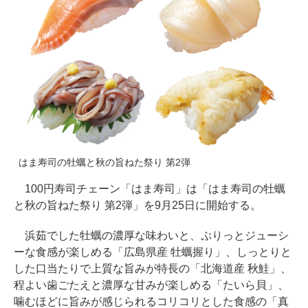
はま寿司の牡蠣と秋の旨ねた祭り 第2弾
100円寿司チェーン「はま寿司」は「はま寿司の牡蠣
と秋の旨ねた祭り 第2弾」を9月25日に開始する。
浜茹でした牡蠣の濃厚な味わいと、ぷりっとジューシ
ーな食感が楽しめる「広島県産 牡蠣握り」、しっとりと
した口当たりで上質な旨みが特長の「北海道産 秋鮭」、
程よい歯ごたえと濃厚な甘みが楽しめる「たいら貝」、
噛むほどに旨みが感じられるコリコリとした食感の「真