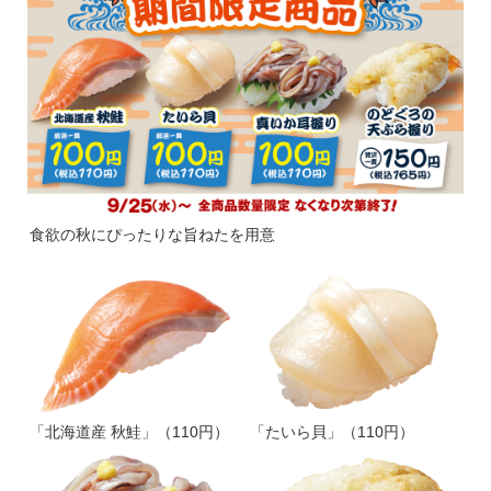
食欲の秋にぴったりな旨ねたを用意
「北海道産 秋鮭」（110円）
「たいら貝」（110円）