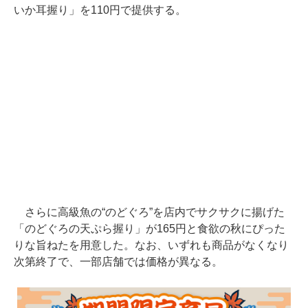
いか耳握り」を110円で提供する。
さらに高級魚の“のどぐろ”を店内でサクサクに揚げた
「のどぐろの天ぷら握り」が165円と食欲の秋にぴった
りな旨ねたを用意した。なお、いずれも商品がなくなり
次第終了で、一部店舗では価格が異なる。