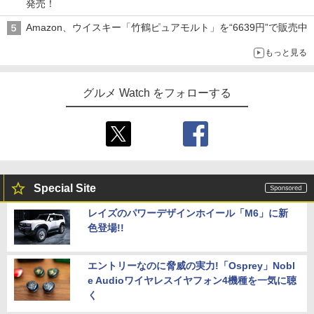
発売！
Amazon、ウイスキー「竹鶴ピュアモルト」を“6639円”で販売中
もっと見る
グルメ Watch をフォローする
Special Site
レイズのパワーデザインホイール「M6」に新
色登場!!
エントリーなのに脅威の実力!「Osprey」Nobl
e Audioワイヤレスイヤフォン4機種を一気に聴
く