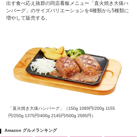
出す食べ応え抜群の同店看板メニュー「直火焼き大俵ハ
ンバーグ」のサイズバリエーションを4種類から5種類に
増やして販売する。
「直火焼き大俵ハンバーグ」（150g 1089円/200g 1155
円/250g 1375円/400g 2145円/500g 2585円）
Amazon グルメランキング