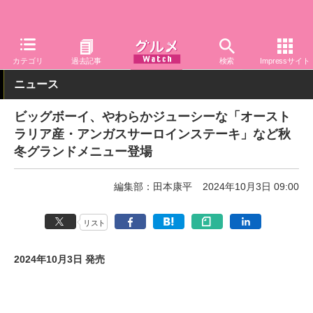
グルメ Watch
店舗
レストラン
ビッグボーイ
カテゴリ
過去記事
検索
Impressサイト
ニュース
ビッグボーイ、やわらかジューシーな「オースト
ラリア産・アンガスサーロインステーキ」など秋
冬グランドメニュー登場
編集部：田本康平
2024年10月3日 09:00
リスト
2024年10月3日 発売