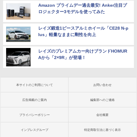
Amazon プライムデー過去最安! Anker注目プ
ロジェクター3モデルを使ってみた
レイズ鍛造1ピースアルミホイール「CE28 N-p
lus」軽量なままに剛性を向上
レイズのプレミアムカー向けブランドHOMUR
Aから「2×9R」が登場！
本サイトのご利用について
お問い合わせ
広告掲載のご案内
編集部へのご連絡
プライバシーポリシー
会社概要
インプレスグループ
特定商取引法に基づく表示