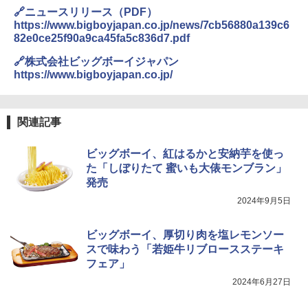
🔗ニュースリリース（PDF）
https://www.bigboyjapan.co.jp/news/7cb56880a139c6
82e0ce25f90a9ca45fa5c836d7.pdf
🔗株式会社ビッグボーイジャパン
https://www.bigboyjapan.co.jp/
関連記事
ビッグボーイ、紅はるかと安納芋を使っ
た「しぼりたて 蜜いも大俵モンブラン」
発売
2024年9月5日
ビッグボーイ、厚切り肉を塩レモンソー
スで味わう「若姫牛リブロースステーキ
フェア」
2024年6月27日