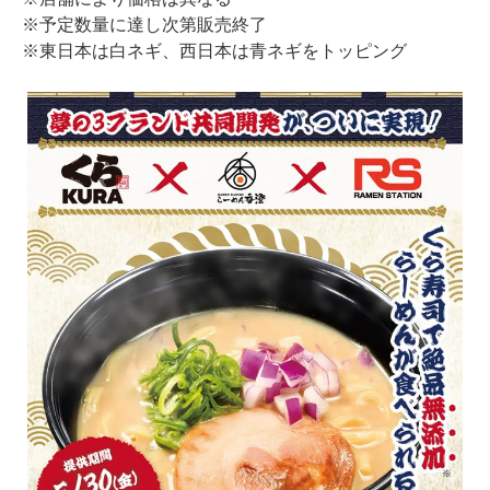
※予定数量に達し次第販売終了
※東日本は白ネギ、西日本は青ネギをトッピング