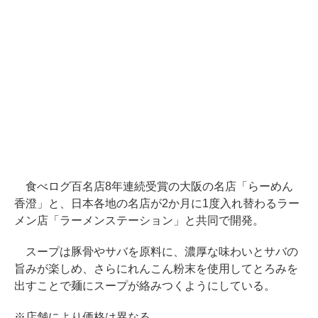
食べログ百名店8年連続受賞の大阪の名店「らーめん
香澄」と、日本各地の名店が2か月に1度入れ替わるラー
メン店「ラーメンステーション」と共同で開発。
スープは豚骨やサバを原料に、濃厚な味わいとサバの
旨みが楽しめ、さらにれんこん粉末を使用してとろみを
出すことで麺にスープが絡みつくようにしている。
※店舗により価格は異なる