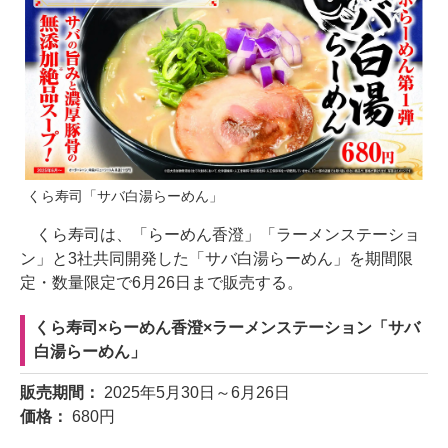
くら寿司「サバ白湯らーめん」
くら寿司は、「らーめん香澄」「ラーメンステーショ
ン」と3社共同開発した「サバ白湯らーめん」を期間限
定・数量限定で6月26日まで販売する。
くら寿司×らーめん香澄×ラーメンステーション「サバ
白湯らーめん」
販売期間：
2025年5月30日～6月26日
価格：
680円