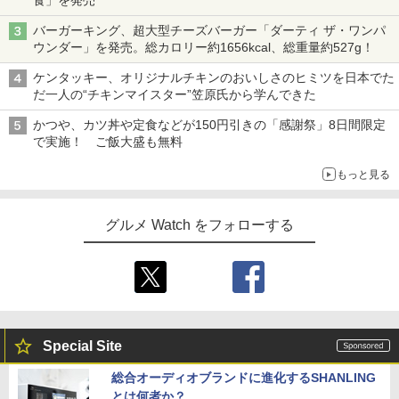
食」を発売
バーガーキング、超大型チーズバーガー「ダーティ ザ・ワンパ
ウンダー」を発売。総カロリー約1656kcal、総重量約527g！
ケンタッキー、オリジナルチキンのおいしさのヒミツを日本でた
だ一人の“チキンマイスター”笠原氏から学んできた
かつや、カツ丼や定食などが150円引きの「感謝祭」8日間限定
で実施！ ご飯大盛も無料
もっと見る
グルメ Watch をフォローする
Special Site
総合オーディオブランドに進化するSHANLING
とは何者か？