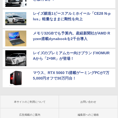
レイズ鍛造1ピースアルミホイール「CE28 N-p
lus」軽量なままに剛性を向上
メモリ32GBでも予算内。産経新聞社がAMD R
yzen搭載dynabookを2千台導入
レイズのプレミアムカー向けブランドHOMUR
Aから「2×9R」が登場！
マウス、RTX 5060 Ti搭載ゲーミングPCが7万
5,000円オフで30万円台！
本サイトのご利用について
お問い合わせ
広告掲載のご案内
編集部へのご連絡