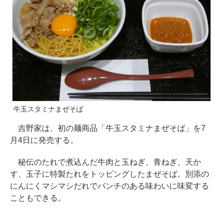
牛玉スタミナまぜそば
吉野家は、初の麺商品「牛玉スタミナまぜそば」を7
月4日に発売する。
秘伝のたれで煮込んだ牛肉と玉ねぎ、青ねぎ、天か
す、玉子に特製たれをトッピングしたまぜそば。別添の
にんにくマシマシだれでパンチのある味わいに味変する
こともできる。