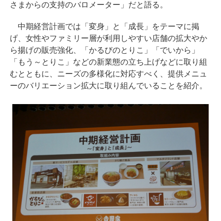
さまからの支持のバロメーター」だと語る。
中期経営計画では「変身」と「成長」をテーマに掲
げ、女性やファミリー層が利用しやすい店舗の拡大やか
ら揚げの販売強化、「かるびのとりこ」「でいから」
「もう～とりこ」などの新業態の立ち上げなどに取り組
むとともに、ニーズの多様化に対応すべく、提供メニュ
ーのバリエーション拡大に取り組んでいることを紹介。