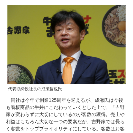
代表取締役社長の成瀨哲也氏
同社は今年で創業125周年を迎えるが、成瀨氏は今後
も看板商品の牛丼にこだわっていくとした上で、「吉野
家が変わらずに大切にしているのが客数の獲得。売上や
利益はもちろん大切な一つの要素だが、吉野家では長ら
く客数をトッププライオリティにしている。客数はお客