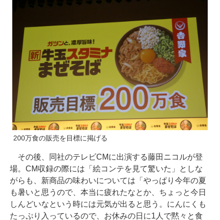
200万食の販売を目標に掲げる
その後、同社のテレビCMに出演する藤田ニコルが登
場。CM収録の際には「絵コンテを見て驚いた」としな
がらも、新商品の味わいについては「やっぱり今年の夏
も暑いと思うので、本当に疲れたなとか、ちょっと今日
しんどいなという時には元気が出ると思う。にんにくも
たっぷり入っているので、お休みの日に1人で黙々と食