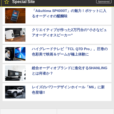
Special Site
「A&ultima SP4000T」の魅力！ポケットに入
るオーディオの醍醐味
クリエイティブが作った2万円台の“小さなピュ
アオーディオスピーカー”
ハイグレードテレビ「TCL Q7D Pro」。圧巻の
色彩美で映画＆ゲームが極上体験に
総合オーディオブランドに進化するSHANLING
とは何者か？
レイズのパワーデザインホイール「M6」に新
色登場!!