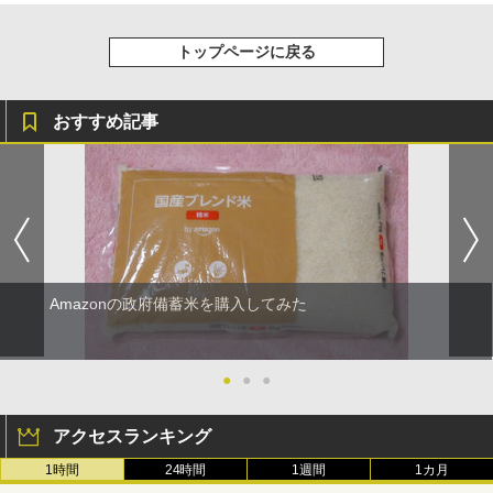
トップページに戻る
おすすめ記事
Amazonの政府備蓄米を購入してみた
●
●
●
アクセスランキング
1時間
24時間
1週間
1カ月