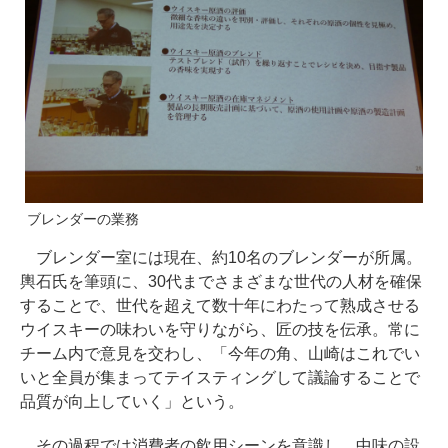
ブレンダーの業務
ブレンダー室には現在、約10名のブレンダーが所属。
輿石氏を筆頭に、30代までさまざまな世代の人材を確保
することで、世代を超えて数十年にわたって熟成させる
ウイスキーの味わいを守りながら、匠の技を伝承。常に
チーム内で意見を交わし、「今年の角、山崎はこれでい
いと全員が集まってテイスティングして議論することで
品質が向上していく」という。
その過程では消費者の飲用シーンを意識し、中味の設