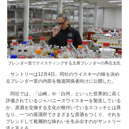
ブレンダー室でテイスティングする主席ブレンダーの輿石太氏
サントリーは12月4日、同社のウイスキーの味を決め
るブレンダー室の内部を報道関係者向けに公開した。
同社では、「山崎」や「白州」といった世界的に高く
評価されているジャパニーズウイスキーを製造している
が、原酒を交換する文化が根付いているスコッチとは異
なり、一つの蒸溜所でさまざまな原酒をつくり、それを
ブレンドして複層的な味わいを生み出すのがサントリー
流と言える。