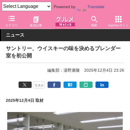
Powered by
Translate
グルメ Watch
メーカー
飲料・アルコール
サントリー
カテゴリ
過去記事
検索
Impressサイト
ニュース
サントリー、ウイスキーの味を決めるブレンダー
室を初公開
編集部：湯野康隆
2025年12月4日 23:26
リスト
2025年12月4日 取材