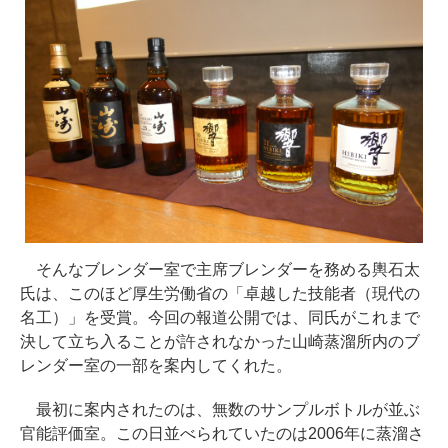
そんなブレンダー室で主席ブレンダーを務める輿石太
氏は、このほど厚生労働省の「卓越した技能者（現代の
名工）」を受賞。今回の報道公開では、同氏がこれまで
決して立ち入ることが許されなかった山崎蒸溜所内のブ
レンダー室の一部を案内してくれた。
最初に案内されたのは、無数のサンプルボトルが並ぶ
官能評価室。この日並べられていたのは2006年に蒸溜さ