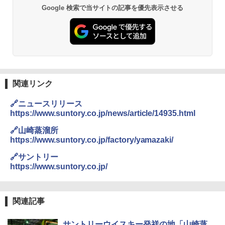
Google 検索で当サイトの記事を優先表示させる
関連リンク
🔗ニュースリリース
https://www.suntory.co.jp/news/article/14935.html
🔗山崎蒸溜所
https://www.suntory.co.jp/factory/yamazaki/
🔗サントリー
https://www.suntory.co.jp/
関連記事
サントリーウイスキー発祥の地「山崎蒸