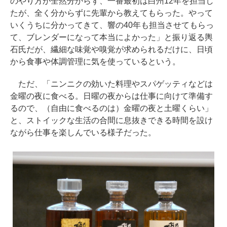
のやり方が全然分からず、一番最初は白州12年を担当し
たが、全く分からずに先輩から教えてもらった。やって
いくうちに分かってきて、響の40年も担当させてもらっ
て、ブレンダーになって本当によかった」と振り返る輿
石氏だが、繊細な味覚や嗅覚が求められるだけに、日頃
から食事や体調管理に気を使っているという。
ただ、「ニンニクの効いた料理やスパゲッティなどは
金曜の夜に食べる。日曜の夜からは仕事に向けて準備す
るので、（自由に食べるのは）金曜の夜と土曜くらい」
と、ストイックな生活の合間に息抜きできる時間を設け
ながら仕事を楽しんでいる様子だった。