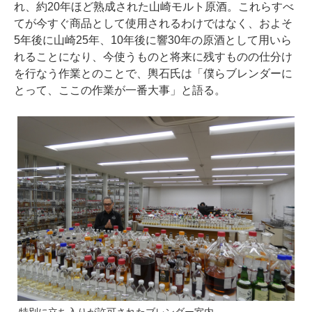
れ、約20年ほど熟成された山崎モルト原酒。これらすべ
てが今すぐ商品として使用されるわけではなく、およそ
5年後に山崎25年、10年後に響30年の原酒として用いら
れることになり、今使うものと将来に残すものの仕分け
を行なう作業とのことで、輿石氏は「僕らブレンダーに
とって、ここの作業が一番大事」と語る。
特別に立ち入りが許可されたブレンダー室内