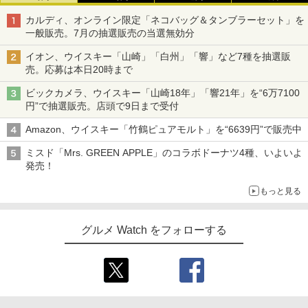
カルディ、オンライン限定「ネコバッグ＆タンブラーセット」を
一般販売。7月の抽選販売の当選無効分
イオン、ウイスキー「山崎」「白州」「響」など7種を抽選販
売。応募は本日20時まで
ビックカメラ、ウイスキー「山崎18年」「響21年」を“6万7100
円”で抽選販売。店頭で9日まで受付
Amazon、ウイスキー「竹鶴ピュアモルト」を“6639円”で販売中
ミスド「Mrs. GREEN APPLE」のコラボドーナツ4種、いよいよ
発売！
もっと見る
グルメ Watch をフォローする