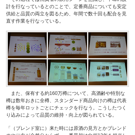
計を行なっているとのことで、定番商品についても安定
供給と品質の両立を図るため、年間で数十回も配合を見
直す作業を行なっている。
また、保有する約160万樽について、高酒齢や特別な
樽は数年おきに全樽、スタンダード商品向けの樽は代表
樽を毎年ロットごとにチェックを行なう。こうしたつく
り込みによって品質の維持・向上が図られている。
「（ブレンド室に）来た時には原酒の見方とかブレンド