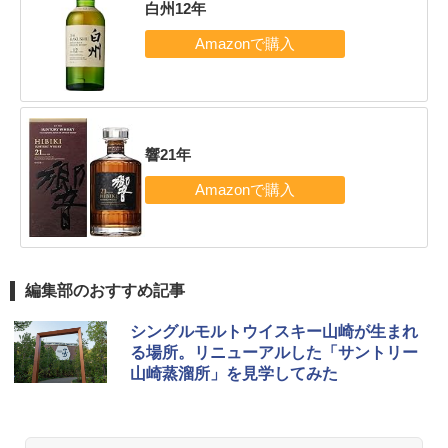
白州12年
響21年
編集部のおすすめ記事
シングルモルトウイスキー山崎が生まれ
る場所。リニューアルした「サントリー
山崎蒸溜所」を見学してみた