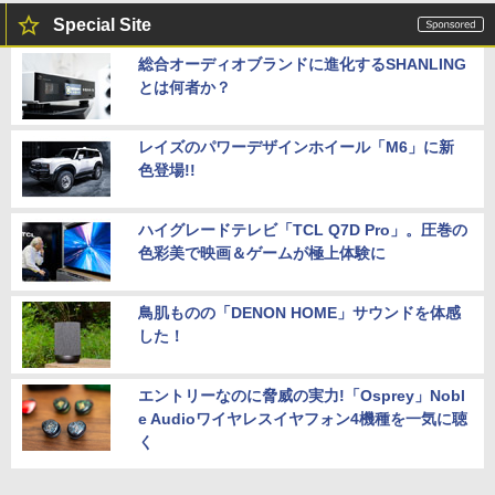
Special Site
総合オーディオブランドに進化するSHANLING
とは何者か？
レイズのパワーデザインホイール「M6」に新
色登場!!
ハイグレードテレビ「TCL Q7D Pro」。圧巻の
色彩美で映画＆ゲームが極上体験に
鳥肌ものの「DENON HOME」サウンドを体感
した！
エントリーなのに脅威の実力!「Osprey」Nobl
e Audioワイヤレスイヤフォン4機種を一気に聴
く