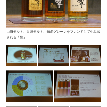
山崎モルト、白州モルト、知多グレーンをブレンドして生み出
される「響」