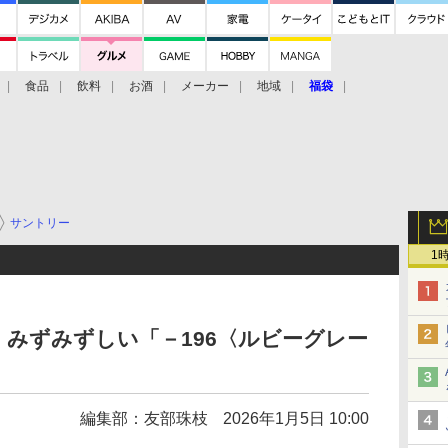
食品
飲料
お酒
メーカー
地域
福袋
サントリー
1
みずみずしい「－196〈ルビーグレー
編集部：友部珠枝
2026年1月5日 10:00