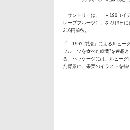
サントリーの「－196〈ルビ
サントリーは、「－196（イチ
レープフルーツ〉」を2月3日に発
216円前後。
「－196℃製法」によるルビー
フルーツを食べた瞬間”を連想
る。パッケージには、ルビーグ
た背景に、果実のイラストを描