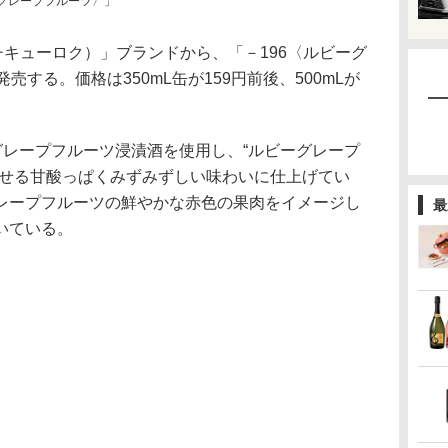
ーグレープフルーツ〉」
キューロク）」ブランドから、「－196〈ルビーグ
売する。価格は350mL缶が159円前後、500mLが
グレープフルーツ浸漬酒を使用し、“ルビーグレープ
させる甘酸っぱくみずみずしい味わいに仕上げてい
レープフルーツの鮮やかな赤色の果肉をイメージし
最
いている。