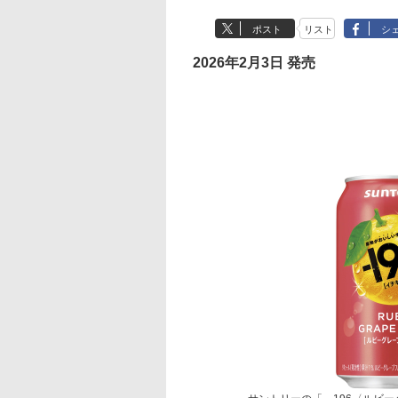
ポスト
リスト
シ
2026年2月3日 発売