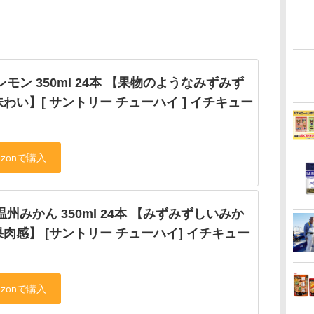
6 レモン 350ml 24本 【果物のようなみずみず
わい】[ サントリー チューハイ ] イチキュー
6 温州みかん 350ml 24本 【みずみずしいみか
肉感】 [サントリー チューハイ] イチキュー