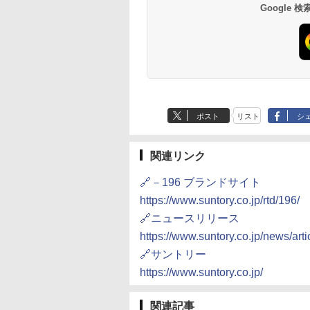
Google
ポスト
リスト
シ
関連リンク
🔗－196 ブランドサイト
https://www.suntory.co.jp/rtd/196/
🔗ニュースリリース
https://www.suntory.co.jp/news/art
🔗サントリー
https://www.suntory.co.jp/
関連記事